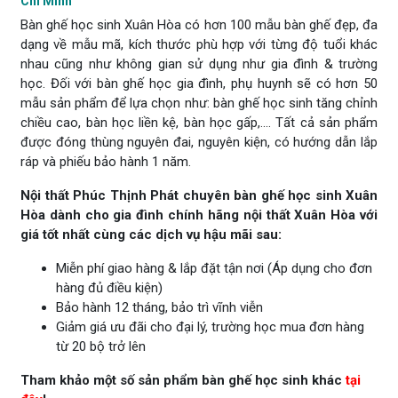
Chí Minh
Bàn ghế học sinh Xuân Hòa có hơn 100 mẫu bàn ghế đẹp, đa
dạng về mẫu mã, kích thước phù hợp với từng độ tuổi khác
nhau cũng như không gian sử dụng như gia đình & trường
học. Đối với bàn ghế học gia đình, phụ huynh sẽ có hơn 50
mẫu sản phẩm để lựa chọn như: bàn ghế học sinh tăng chỉnh
chiều cao, bàn học liền kệ, bàn học gấp,.... Tất cả sản phẩm
được đóng thùng nguyên đai, nguyên kiện, có hướng dẫn lắp
ráp và phiếu bảo hành 1 năm.
Nội thất Phúc Thịnh Phát chuyên bàn ghế học sinh Xuân
Hòa dành cho gia đình chính hãng nội thất Xuân Hòa với
giá tốt nhất cùng các dịch vụ hậu mãi sau:
Miễn phí giao hàng & lắp đặt tận nơi (Áp dụng cho đơn
hàng đủ điều kiện)
Bảo hành 12 tháng, bảo trì vĩnh viễn
Giảm giá ưu đãi cho đại lý, trường học mua đơn hàng
từ 20 bộ trở lên
Tham khảo một số sản phẩm bàn ghế học sinh khác
tại