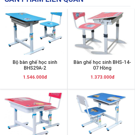
Bộ bàn ghế học sinh
Bàn ghế học sinh BHS-14-
BHS29A-2
07 Hồng
1.546.000đ
1.373.000đ