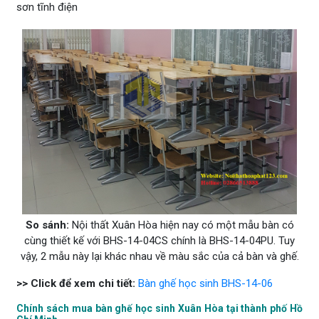
sơn tĩnh điện
So sánh:
Nội thất Xuân Hòa hiện nay có một mẫu bàn có
cùng thiết kế với BHS-14-04CS chính là BHS-14-04PU. Tuy
vậy, 2 mẫu này lại khác nhau về màu sắc của cả bàn và ghế.
>> Click để xem chi tiết:
Bàn ghế học sinh BHS-14-06
Chính sách mua bàn ghế học sinh Xuân Hòa tại thành phố Hồ