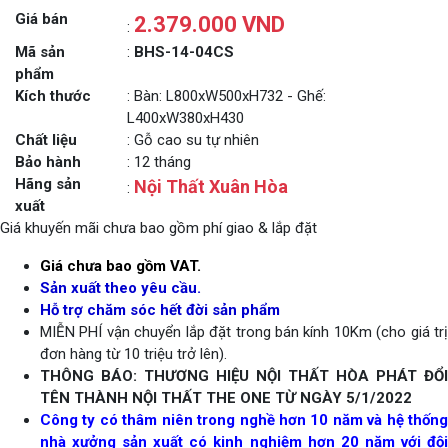
Giá bán
2.379.000 VND
:
Mã sản
:
BHS-14-04CS
phẩm
Kích thước
: Bàn: L800xW500xH732 - Ghế:
L400xW380xH430
Chất liệu
: Gỗ cao su tự nhiên
Bảo hành
: 12 tháng
Hãng sản
Nội Thất Xuân Hòa
:
xuất
Giá khuyến mãi chưa bao gồm phí giao & lắp đặt
Giá chưa bao gồm VAT.
Sản xuất theo yêu cầu.
Hỗ trợ chăm sóc hết đời sản phẩm
MIỄN PHÍ vận chuyển lắp đặt trong bán kính 10Km (cho giá trị
đơn hàng từ 10 triệu trở lên).
THÔNG BÁO: THƯƠNG HIỆU NỘI THẤT HÒA PHÁT ĐỔI
TÊN THÀNH NỘI THẤT THE ONE TỪ NGÀY 5/1/2022
Công ty có thâm niên trong nghề hơn 10 năm và hệ thống
nhà xưởng sản xuất có kinh nghiệm hơn 20 năm với đội