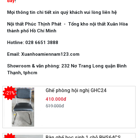
đây
!
Mọi thông tin chi tiết xin quý khách vui lòng liên hệ
Nội thất Phúc Thịnh Phát - Tổng kho nội thất Xuân Hòa
thành phố Hồ Chí Minh
Hotline: 028 6651 3888
Email: Xuanhoamiennam123.com
Showroom & văn phòng: 232 Nơ Trang Long quận Bình
Thạnh, tphcm
Ghế phòng hội nghị GHC24
-21%
410.000đ
519.000đ
Bàn ghế học sinh 1 chỗ BHS64CS