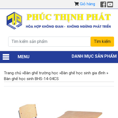
Giỏ hàng
DANH MỤC SẢN PHẨM
MENU
Trang chủ
»
Bàn ghế trường học
»
Bàn ghế học sinh gia đình
»
Bàn ghế học sinh BHS-14-04CS