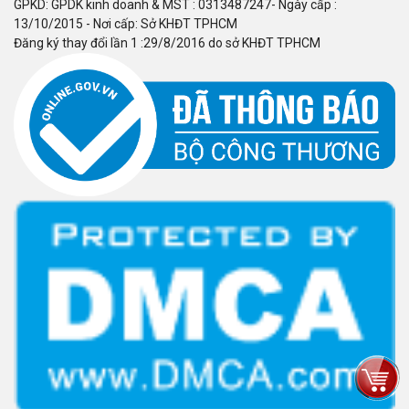
GPKD: GPDK kinh doanh & MST : 0313487247- Ngày cấp :
13/10/2015 - Nơi cấp: Sở KHĐT TPHCM
Đăng ký thay đổi lần 1 :29/8/2016 do sở KHĐT TPHCM