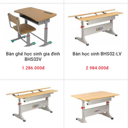
Bàn ghế học sinh gia đình
Bàn học sinh BHS02-LV
BHS03V
1.286.000đ
2.984.000đ