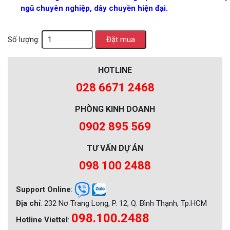
ngũ chuyên nghiệp, dây chuyền hiện đại.
Số lượng:
HOTLINE
028 6671 2468
PHÒNG KINH DOANH
0902 895 569
TƯ VẤN DỰ ÁN
098 100 2488
Support Online
:
Địa chỉ
: 232 Nơ Trang Long, P. 12, Q. Bình Thạnh, Tp.HCM
098.100.2488
Hotline Viettel
: