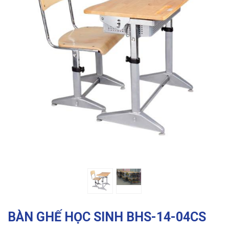
Previous
Ne
BÀN GHẾ HỌC SINH BHS-14-04CS