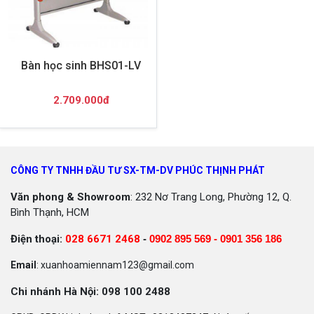
Bàn học sinh BHS01-LV
2.709.000đ
CÔNG TY TNHH ĐẦU TƯ SX-TM-DV PHÚC THỊNH PHÁT
Văn phong & Showroom
: 232 Nơ Trang Long, Phường 12, Q.
Bình Thạnh, HCM
Điện thoại:
028 6671 2468
-
0902 895 569 -
0901 356 186
Email
: xuanhoamiennam123@gmail.com
Chi nhánh Hà Nội: 098 100 2488