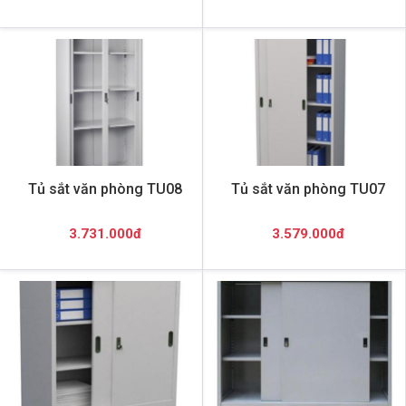
Tủ sắt văn phòng TU08
Tủ sắt văn phòng TU07
3.731.000đ
3.579.000đ