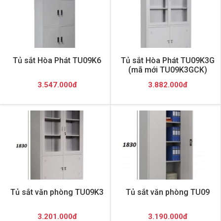
Tủ sắt Hòa Phát TU09K6
Tủ sắt Hòa Phát TU09K3G
(mã mới TU09K3GCK)
3.547.000đ
3.882.000đ
Tủ sắt văn phòng TU09K3
Tủ sắt văn phòng TU09
3.201.000đ
3.190.000đ