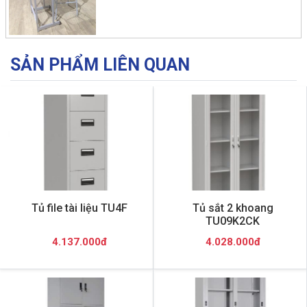
SẢN PHẨM LIÊN QUAN
Tủ file tài liệu TU4F
Tủ sắt 2 khoang
TU09K2CK
4.137.000đ
4.028.000đ