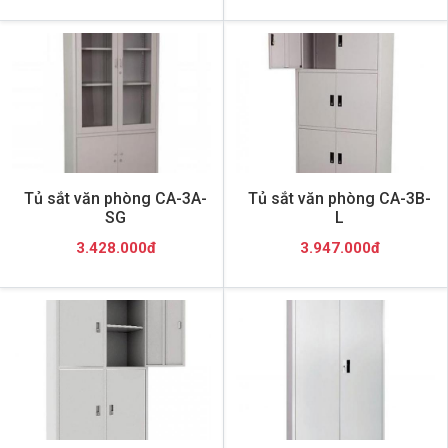
Tủ sắt văn phòng CA-3A-
Tủ sắt văn phòng CA-3B-
SG
L
3.428.000đ
3.947.000đ