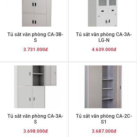
Tủ sắt văn phòng CA-3B-
Tủ sắt văn phòng CA-3A-
S
LG-N
3.731.000đ
4.639.000đ
Tủ sắt văn phòng CA-3A-
Tủ sắt văn phòng CA-2C-
S
S1
3.698.000đ
3.687.000đ