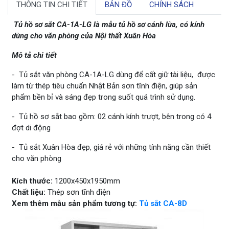
THÔNG TIN CHI TIẾT
BẢN ĐỒ
CHÍNH SÁCH
Tủ hồ sơ sắt CA-1A-LG là mẫu tủ hồ sơ cánh lùa, có kính
dùng cho văn phòng của Nội thất Xuân Hòa
Mô tả chi tiểt
- Tủ sắt văn phòng CA-1A-LG dùng để cất giữ tài liệu, được
làm từ thép tiêu chuẩn Nhật Bản sơn tĩnh điện, giúp sản
phẩm bền bỉ và sáng đẹp trong suốt quá trình sử dụng.
- Tủ hồ sơ sắt bao gồm: 02 cánh kính trượt, bên trong có 4
đợt di động
- Tủ sắt Xuân Hòa đẹp, giá rẻ với những tính năng cần thiết
cho văn phòng
Kích thước:
1200x450x1950mm
Chất liệu:
Thép sơn tĩnh điện
Xem thêm mẫu sản phẩm tương tự:
Tủ sắt CA-8D