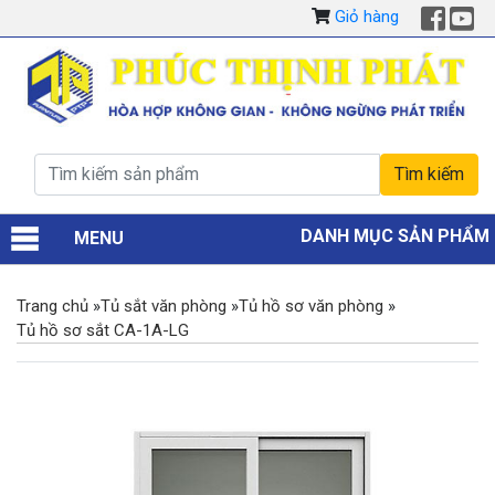
Giỏ hàng
DANH MỤC SẢN PHẨM
MENU
Trang chủ
»
Tủ sắt văn phòng
»
Tủ hồ sơ văn phòng
»
Tủ hồ sơ sắt CA-1A-LG