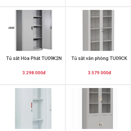
Tủ sắt Hòa Phát TU09K2N
Tủ sắt văn phòng TU09CK
3.298.000đ
3.579.000đ