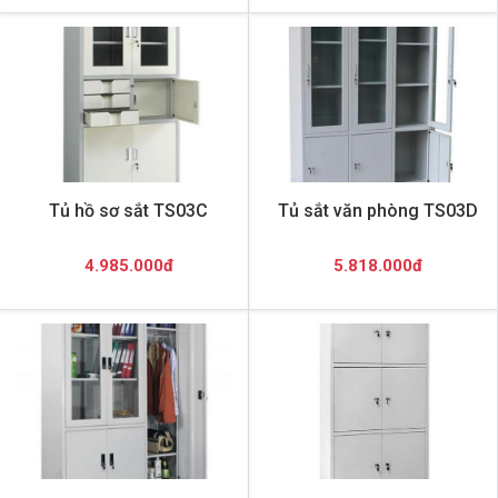
Tủ hồ sơ sắt TS03C
Tủ sắt văn phòng TS03D
4.985.000đ
5.818.000đ