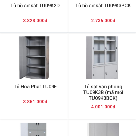
Tủ hồ sơ sắt TU09K2D
Tủ hồ sơ sắt TU09K3PCK
3.823.000đ
2.736.000đ
Tủ Hòa Phát TU09F
Tủ sắt văn phòng
TU09K3B (mã mới
TU09K3BCK)
3.851.000đ
4.001.000đ