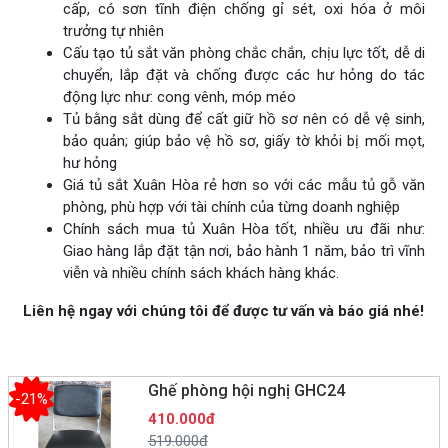
cấp, có sơn tĩnh điện chống gỉ sét, oxi hóa ở môi
trưởng tự nhiên
Cấu tạo tủ sắt văn phòng chắc chắn, chịu lực tốt, dễ di
chuyển, lắp đặt và chống được các hư hỏng do tác
động lực như: cong vênh, móp méo
Tủ bằng sắt dùng để cất giữ hồ sơ nên có dễ vệ sinh,
bảo quản; giúp bảo vệ hồ sơ, giấy tờ khỏi bị mối mọt,
hư hỏng
Giá tủ sắt Xuân Hòa rẻ hơn so với các mẫu tủ gỗ văn
phòng, phù hợp với tài chính của từng doanh nghiệp
Chính sách mua tủ Xuân Hòa tốt, nhiều ưu đãi như:
Giao hàng lắp đặt tận nơi, bảo hành 1 năm, bảo trì vĩnh
viễn và nhiều chính sách khách hàng khác.
Liên hệ ngay với chúng tôi để được tư vấn và báo giá nhé!
Ghế phòng hội nghị GHC24
-21%
410.000đ
519.000đ