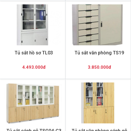
Tủ sắt hồ sơ TL03
Tủ sắt văn phòng TS19
4.493.000đ
3.850.000đ
Tủ sắt cánh gỗ TSG04-C3
Tủ sắt văn phòng cánh gỗ