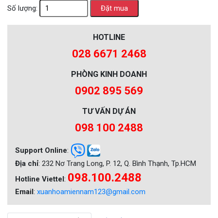
Số lượng:
HOTLINE
028 6671 2468
PHÒNG KINH DOANH
0902 895 569
TƯ VẤN DỰ ÁN
098 100 2488
Support Online
:
Địa chỉ
: 232 Nơ Trang Long, P. 12, Q. Bình Thạnh, Tp.HCM
098.100.2488
Hotline Viettel
:
Email
:
xuanhoamiennam123@gmail.com