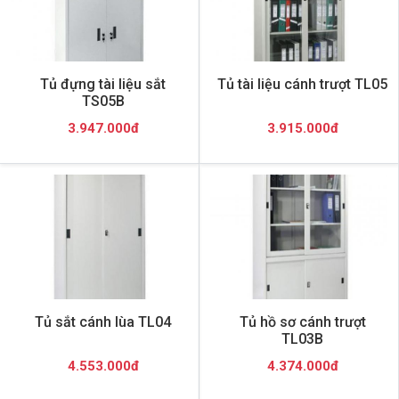
Tủ đựng tài liệu sắt
Tủ tài liệu cánh trượt TL05
TS05B
3.947.000đ
3.915.000đ
Tủ sắt cánh lùa TL04
Tủ hồ sơ cánh trượt
TL03B
4.553.000đ
4.374.000đ