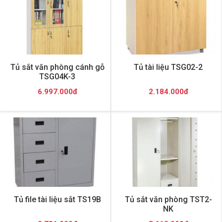
Tủ sắt văn phòng cánh gỗ
Tủ tài liệu TSG02-2
TSG04K-3
6.997.000đ
2.184.000đ
Tủ file tài liệu sắt TS19B
Tủ sắt văn phòng TST2-
NK