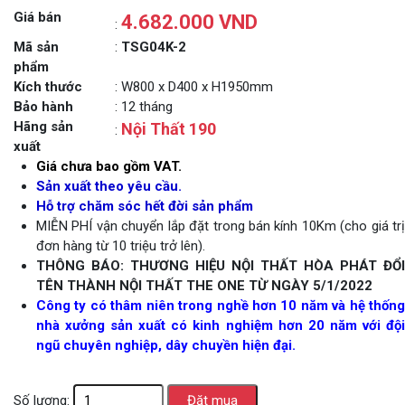
Giá bán
4.682.000 VND
:
Mã sản
:
TSG04K-2
phẩm
Kích thước
: W800 x D400 x H1950mm
Bảo hành
: 12 tháng
Hãng sản
Nội Thất 190
:
xuất
Giá chưa bao gồm VAT.
Sản xuất theo yêu cầu.
Hỗ trợ chăm sóc hết đời sản phẩm
MIỄN PHÍ vận chuyển lắp đặt trong bán kính 10Km (cho giá trị
đơn hàng từ 10 triệu trở lên).
THÔNG BÁO: THƯƠNG HIỆU NỘI THẤT HÒA PHÁT ĐỔI
TÊN THÀNH NỘI THẤT THE ONE TỪ NGÀY 5/1/2022
Công ty có thâm niên trong nghề hơn 10 năm và hệ thống
nhà xưởng sản xuất có kinh nghiệm hơn 20 năm với đội
ngũ chuyên nghiệp, dây chuyền hiện đại.
Số lượng: