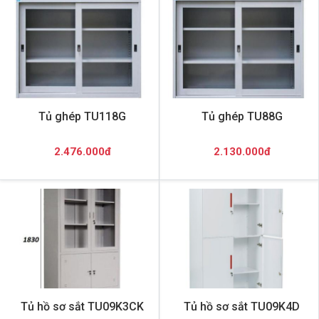
Tủ ghép TU118G
Tủ ghép TU88G
2.476.000đ
2.130.000đ
Tủ hồ sơ sắt TU09K3CK
Tủ hồ sơ sắt TU09K4D