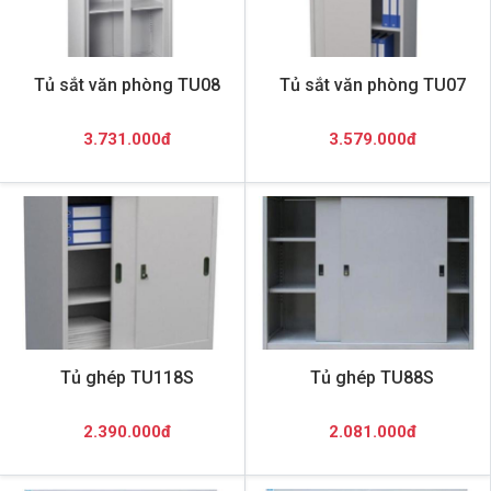
Tủ sắt văn phòng TU08
Tủ sắt văn phòng TU07
3.731.000đ
3.579.000đ
Tủ ghép TU118S
Tủ ghép TU88S
2.390.000đ
2.081.000đ