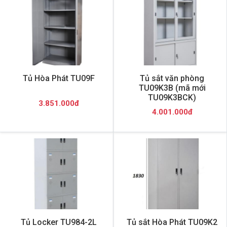
Tủ Hòa Phát TU09F
Tủ sắt văn phòng
TU09K3B (mã mới
TU09K3BCK)
3.851.000đ
4.001.000đ
Tủ Locker TU984-2L
Tủ sắt Hòa Phát TU09K2