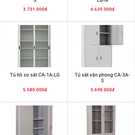
S
LG-N
3.731.000đ
4.639.000đ
Tủ hồ sơ sắt CA-1A-LG
Tủ sắt văn phòng CA-3A-
S
5.580.000đ
3.698.000đ