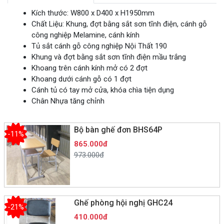
Kích thước: W800 x D400 x H1950mm
Chất Liệu: Khung, đợt bằng sắt sơn tĩnh điện, cánh gỗ
công nghiệp Melamine, cánh kính
Tủ sắt cánh gỗ công nghiệp Nội Thất 190
Khung và đợt bằng sắt sơn tĩnh điện mầu trắng
Khoang trên cánh kính mở có 2 đợt
Khoang dưới cánh gỗ có 1 đợt
Cánh tủ có tay mở cửa, khóa chìa tiện dụng
Chân Nhựa tăng chỉnh
Bộ bàn ghế đơn BHS64P
-11%
865.000đ
973.000đ
Ghế phòng hội nghị GHC24
-21%
410.000đ