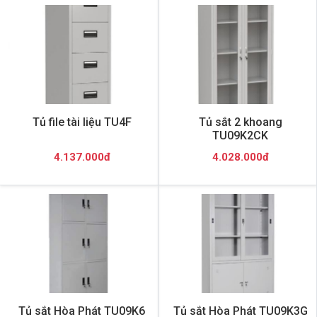
Tủ file tài liệu TU4F
Tủ sắt 2 khoang
TU09K2CK
4.137.000đ
4.028.000đ
Tủ sắt Hòa Phát TU09K6
Tủ sắt Hòa Phát TU09K3G