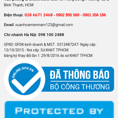
Bình Thạnh, HCM
Điện thoại:
028 6671 2468
-
0902 895 569 -
0901 356 186
Email
: xuanhoamiennam123@gmail.com
Chi nhánh Hà Nội: 098 100 2488
GPKD: GPDK kinh doanh & MST : 0313487247- Ngày cấp :
13/10/2015 - Nơi cấp: Sở KHĐT TPHCM
Đăng ký thay đổi lần 1 :29/8/2016 do sở KHĐT TPHCM