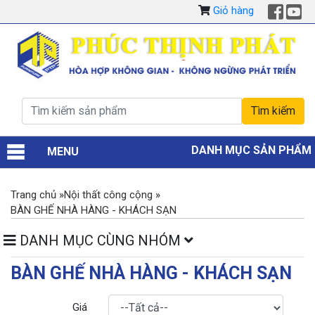
Giỏ hàng
DANH MỤC SẢN PHẨM
MENU
Trang chủ
»
Nội thất công cộng
»
BÀN GHẾ NHÀ HÀNG - KHÁCH SẠN
DANH MỤC CÙNG NHÓM
BÀN GHẾ NHÀ HÀNG - KHÁCH SẠN
Giá