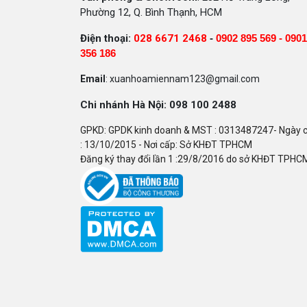
Phường 12, Q. Bình Thạnh, HCM
Điện thoại:
028 6671 2468
-
0902 895 569 -
0901
356 186
Email
: xuanhoamiennam123@gmail.com
Chi nhánh Hà Nội: 098 100 2488
GPKD: GPDK kinh doanh & MST : 0313487247- Ngày 
: 13/10/2015 - Nơi cấp: Sở KHĐT TPHCM
Đăng ký thay đổi lần 1 :29/8/2016 do sở KHĐT TPHC