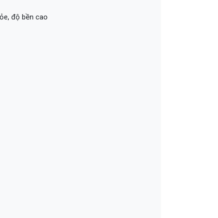
hỏe, độ bền cao