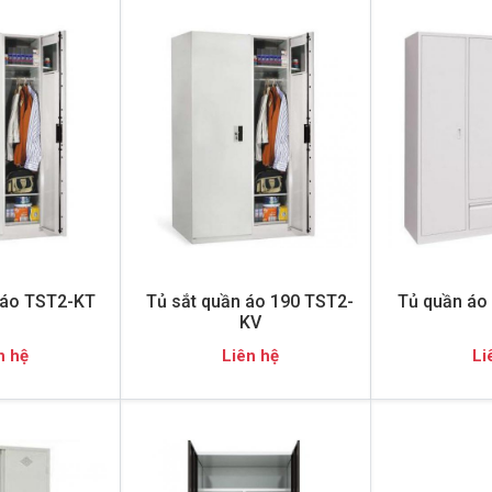
 áo TST2-KT
Tủ sắt quần áo 190 TST2-
Tủ quần áo 
KV
n hệ
Liên hệ
Li