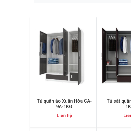
Tủ quần áo Xuân Hòa CA-
Tủ sắt quầ
9A-1KG
1K
Liên hệ
Liê