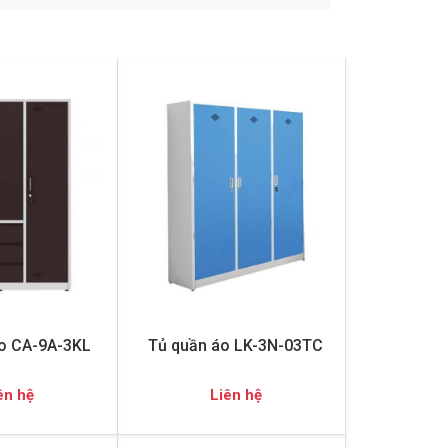
o CA-9A-3KL
Tủ quần áo LK-3N-03TC
ên hệ
Liên hệ