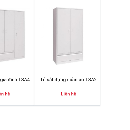
gia đình TSA4
Tủ sắt đựng quần áo TSA2
ên hệ
Liên hệ