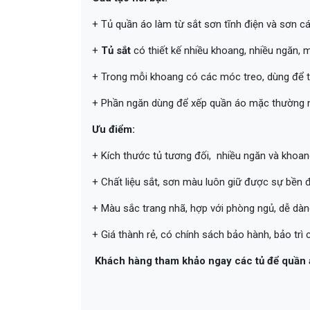
+ Tủ quần áo làm từ sắt sơn tĩnh điện và sơn c
+
Tủ sắt
có thiết kế nhiều khoang, nhiều ngăn,
+ Trong mỗi khoang có các móc treo, dùng để 
+ Phần ngăn dùng để xếp quần áo mặc thường n
Ưu điểm:
+ Kích thước tủ tương đối, nhiều ngăn và khoa
+ Chất liệu sắt, sơn màu luôn giữ được sự bền 
+ Màu sắc trang nhã, hợp với phòng ngủ, dễ dàn
+ Giá thành rẻ, có chính sách bảo hành, bảo trì 
Khách hàng tham khảo ngay các tủ để quần 