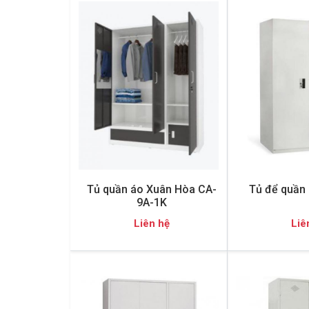
Tủ quần áo Xuân Hòa CA-
Tủ để quần
9A-1K
Liên hệ
Liê