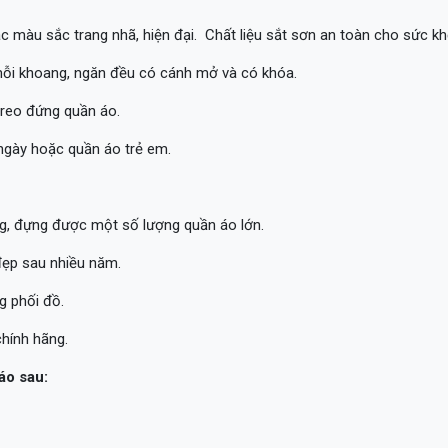
ác màu sắc trang nhã, hiện đại. Chất liệu sắt sơn an toàn cho sức k
 mỗi khoang, ngăn đều có cánh mở và có khóa.
treo đứng quần áo.
gày hoặc quần áo trẻ em.
ng, đựng được một số lượng quần áo lớn.
đẹp sau nhiều năm.
g phối đồ.
chính hãng.
áo sau: