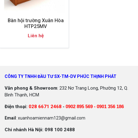
Bàn hội trường Xuân Hòa
HTP25MV
Liên hệ
CÔNG TY TNHH ĐẦU TƯ SX-TM-DV PHÚC THỊNH PHÁT
Văn phong & Showroom
: 232 Nơ Trang Long, Phường 12, Q.
Bình Thạnh, HCM
Điện thoại:
028 6671 2468
-
0902 895 569 -
0901 356 186
Email
: xuanhoamiennam123@gmail.com
Chi nhánh Hà Nội: 098 100 2488