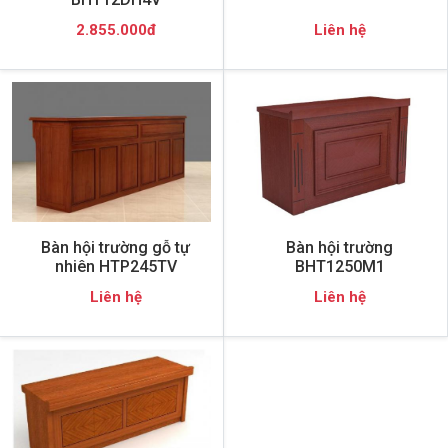
2.855.000đ
Liên hệ
Bàn hội trường gỗ tự
Bàn hội trường
nhiên HTP245TV
BHT1250M1
Liên hệ
Liên hệ