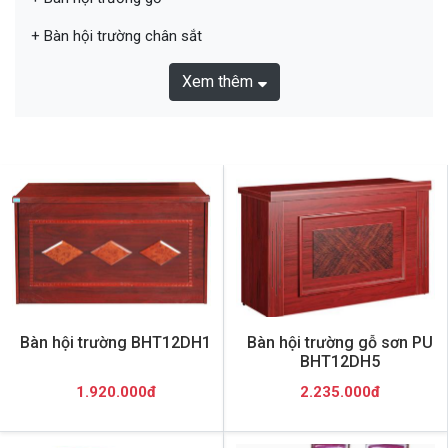
+ Bàn hội trường chân sắt
Xem thêm
Bàn hội trường BHT12DH1
Bàn hội trường gỗ sơn PU
BHT12DH5
1.920.000đ
2.235.000đ