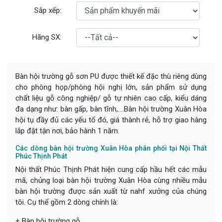
Sắp xếp:
Hãng SX:
Bàn hội trường gỗ sơn PU được thiết kế đặc thù riêng dùng
cho phòng họp/phòng hội nghị lớn, sản phẩm sử dụng
chất liệu gỗ công nghiệp/ gỗ tự nhiên cao cấp, kiểu dáng
đa dạng như: bàn gấp, bàn tĩnh,....Bàn hội trường Xuân Hòa
hội tụ đầy đủ các yếu tố đó, giá thành rẻ, hỗ trợ giao hàng
lắp đặt tận nơi, bảo hành 1 năm.
Các dòng bàn hội trường Xuân Hòa phân phối tại Nội Thất
Phúc Thịnh Phát
Nội thất Phúc Thịnh Phát hiện cung cấp hầu hết các mẫu
mã, chủng loại bàn hội trường Xuân Hòa cùng nhiều mẫu
bàn hội trường được sản xuất từ nahf xưởng của chúng
tôi. Cụ thể gồm 2 dòng chính là:
+ Bàn hội trường gỗ