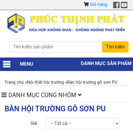
Giỏ hàng
DANH MỤC SẢN PHẨM
MENU
Trang chủ
»
Nội thất hội trường
»
Bàn hội trường gỗ sơn PU
DANH MỤC CÙNG NHÓM
BÀN HỘI TRƯỜNG GỖ SƠN PU
Giá