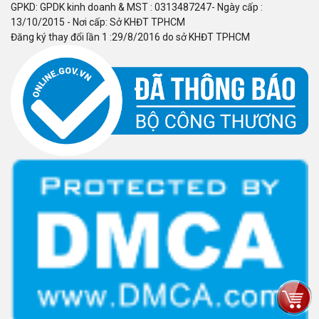
GPKD: GPDK kinh doanh & MST : 0313487247- Ngày cấp :
13/10/2015 - Nơi cấp: Sở KHĐT TPHCM
Đăng ký thay đổi lần 1 :29/8/2016 do sở KHĐT TPHCM