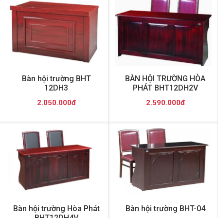
Bàn hội trường BHT
BÀN HỘI TRƯỜNG HÒA
12DH3
PHÁT BHT12DH2V
2.050.000đ
2.590.000đ
Bàn hội trường Hòa Phát
Bàn hội trường BHT-04
BHT12DH4V