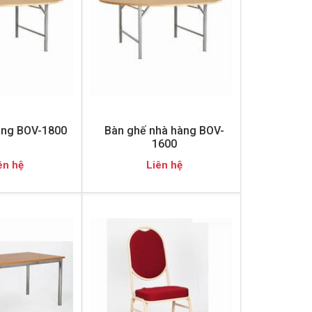
àng BOV-1800
Bàn ghế nhà hàng BOV-
1600
ên hệ
Liên hệ