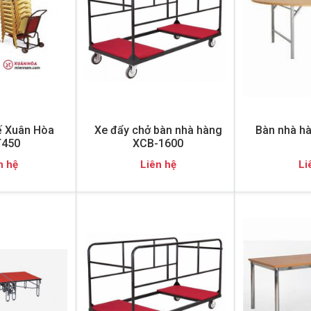
ế Xuân Hòa
Xe đẩy chở bàn nhà hàng
Bàn nhà h
450
XCB-1600
n hệ
Liên hệ
Li