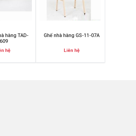
hà hàng TAD-
Ghế nhà hàng GS-11-07A
609
ên hệ
Liên hệ