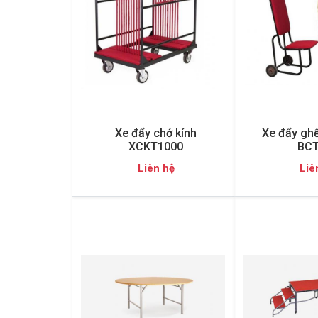
Xe đẩy chở kính
Xe đẩy gh
XCKT1000
BCT
Liên hệ
Liê