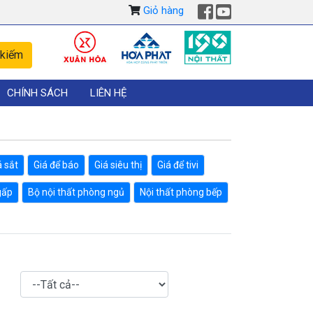
Giỏ hàng
CHÍNH SÁCH
LIÊN HỆ
á sắt
Giá để báo
Giá siêu thị
Giá để tivi
gấp
Bộ nội thất phòng ngủ
Nội thất phòng bếp