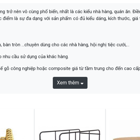
uống trở nên vô cùng phổ biến, nhất là các kiểu nhà hàng, quán ăn. Đ
điểm là sự đa dạng với sản phẩm có đủ kiểu dáng, kích thước, giá t
bàn tròn ...chuyên dùng cho các nhà hàng, hội nghị tiệc cưới,...
ào nhu cầu sử dụng của khác hàng.
hế gỗ công nghiệp hoặc composite giá từ tầm trung cho đến cao cấp.
Xem thêm