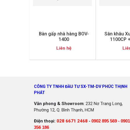
Bàn gấp nhà hàng BOV-
Sân khâu X
1400
1100CP +
Liên hệ
Liê
CÔNG TY TNHH ĐẦU TƯ SX-TM-DV PHÚC THỊNH
PHÁT
Văn phong & Showroom
: 232 Nơ Trang Long,
Phường 12, Q. Bình Thạnh, HCM
Điện thoại:
028 6671 2468
-
0902 895 569 -
0901
356 186