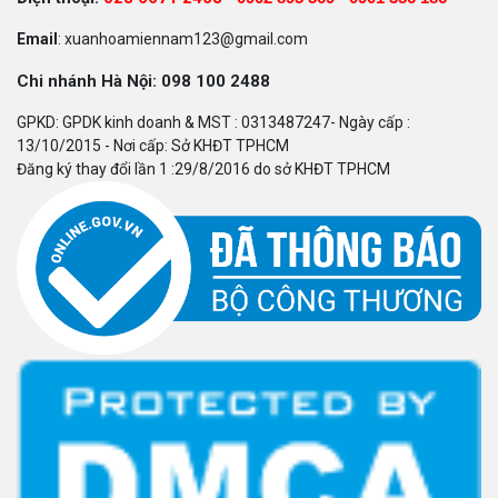
Email
: xuanhoamiennam123@gmail.com
Chi nhánh Hà Nội: 098 100 2488
GPKD: GPDK kinh doanh & MST : 0313487247- Ngày cấp :
13/10/2015 - Nơi cấp: Sở KHĐT TPHCM
Đăng ký thay đổi lần 1 :29/8/2016 do sở KHĐT TPHCM