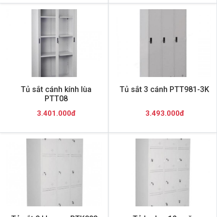
Tủ sắt cánh kính lùa
Tủ sắt 3 cánh PTT981-3K
PTT08
3.401.000đ
3.493.000đ