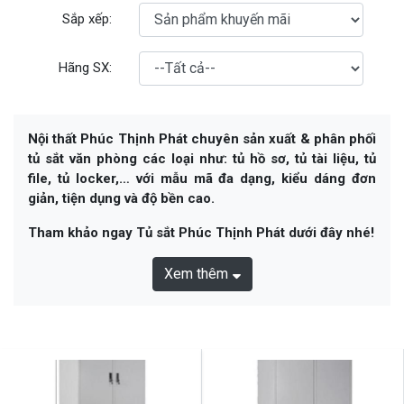
Sắp xếp:
Hãng SX:
Nội thất Phúc Thịnh Phát chuyên sản xuất & phân phối
tủ sắt văn phòng các loại như: tủ hồ sơ, tủ tài liệu, tủ
file, tủ locker,… với mẫu mã đa dạng, kiểu dáng đơn
giản, tiện dụng và độ bền cao.
Tham khảo ngay Tủ sắt Phúc Thịnh Phát dưới đây nhé!
Xem thêm