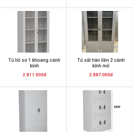
Tủ hồ sơ 1 khoang cánh
Tủ sắt hàn liền 2 cánh
kính
kính mở
2.811.000đ
2.887.000đ