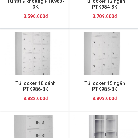
Tủ sắt 9 khoang PTK983-
Tủ locker 12 ngăn
3K
PTK984-3K
3.590.000đ
3.709.000đ
Tủ locker 18 cánh
Tủ locker 15 ngăn
PTK986-3K
PTK985-3K
3.882.000đ
3.893.000đ