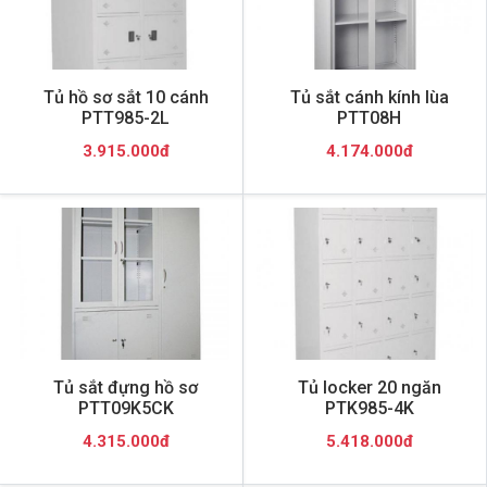
Tủ hồ sơ sắt 10 cánh
Tủ sắt cánh kính lùa
PTT985-2L
PTT08H
3.915.000đ
4.174.000đ
Tủ sắt đựng hồ sơ
Tủ locker 20 ngăn
PTT09K5CK
PTK985-4K
4.315.000đ
5.418.000đ