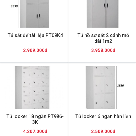
Tủ sắt để tài liệu PT09K4
Tủ hồ sơ sắt 2 cánh mở
dài 1m2
2.909.000đ
3.958.000đ
Tủ locker 18 ngăn PT986-
Tủ locker 6 ngăn hàn liền
3K
4.207.000đ
2.509.000đ