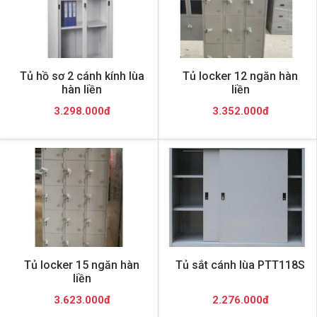
Tủ hồ sơ 2 cánh kính lùa
Tủ locker 12 ngăn hàn
hàn liền
liền
3.298.000đ
3.352.000đ
Tủ locker 15 ngăn hàn
Tủ sắt cánh lùa PTT118S
liền
3.623.000đ
2.276.000đ