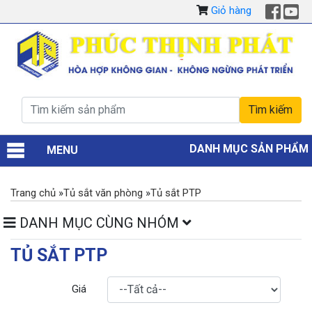
Giỏ hàng
DANH MỤC SẢN PHẨM
MENU
Trang chủ
»
Tủ sắt văn phòng
»
Tủ sắt PTP
DANH MỤC CÙNG NHÓM
TỦ SẮT PTP
Giá