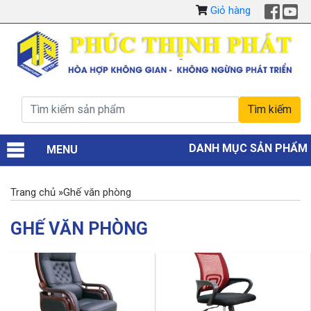
Giỏ hàng
DANH MỤC SẢN PHẨM
MENU
Trang chủ
»
Ghế văn phòng
GHẾ VĂN PHÒNG