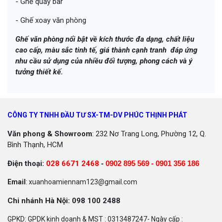
- Ghế quầy bar
- Ghế xoay văn phòng
Ghế văn phòng nổi bật về kích thước đa dạng, chất liệu
cao cấp, màu sắc tinh tế, giá thành cạnh tranh đáp ứng
nhu cầu sử dụng của nhiều đối tượng, phong cách và ý
tưởng thiết kế.
CÔNG TY TNHH ĐẦU TƯ SX-TM-DV PHÚC THỊNH PHÁT
Văn phong & Showroom
: 232 Nơ Trang Long, Phường 12, Q.
Bình Thạnh, HCM
Điện thoại:
028 6671 2468
-
0902 895 569 -
0901 356 186
Email
: xuanhoamiennam123@gmail.com
Chi nhánh Hà Nội: 098 100 2488
GPKD: GPDK kinh doanh & MST : 0313487247- Ngày cấp :