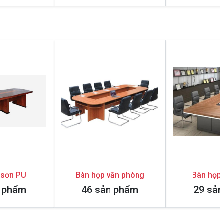
 sơn PU
Bàn họp văn phòng
Bàn họp
n phẩm
46 sản phẩm
29 sả