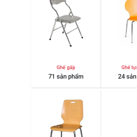
Ghế gấp
Ghế tự
71 sản phẩm
24 sả