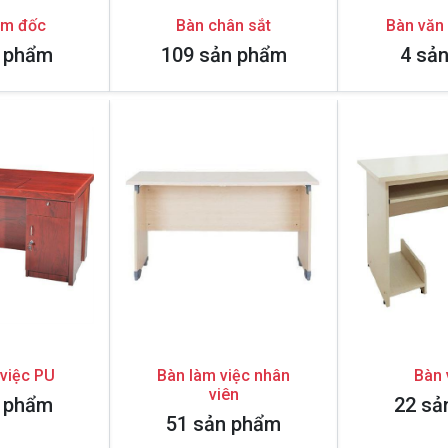
ám đốc
Bàn chân sắt
Bàn văn
n phẩm
109 sản phẩm
4 sả
việc PU
Bàn làm việc nhân
Bàn 
viên
n phẩm
22 sả
51 sản phẩm