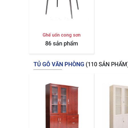
Ghế uốn cong sơn
86 sản phẩm
TỦ GỖ VĂN PHÒNG
(110 SẢN PHẨM