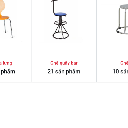
a lưng
Ghế quầy bar
Ghế
n phẩm
21 sản phẩm
10 sả