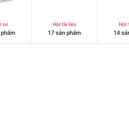
ồ sơ
Hộc tài liệu
Hộc 
n phẩm
17 sản phẩm
14 sả