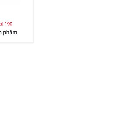
tủ 190
n phẩm