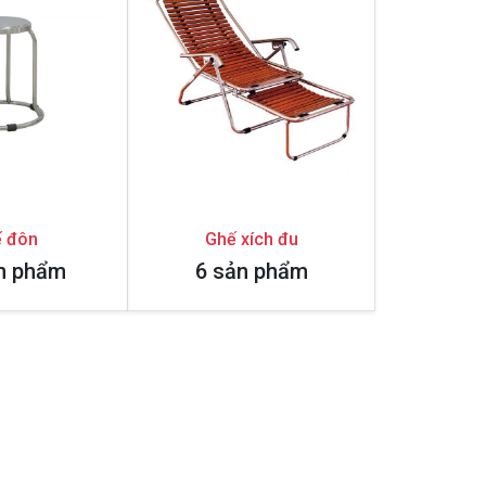
 đôn
Ghế xích đu
n phẩm
6 sản phẩm