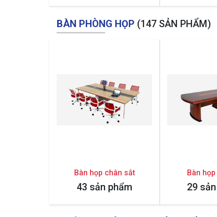
BÀN PHÒNG HỌP
(147 SẢN PHẨM)
Bàn họp chân sắt
Bàn họp
43 sản phẩm
29 sả