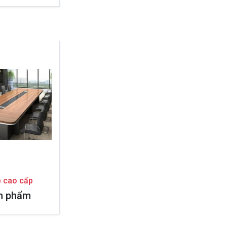
 cao cấp
n phẩm