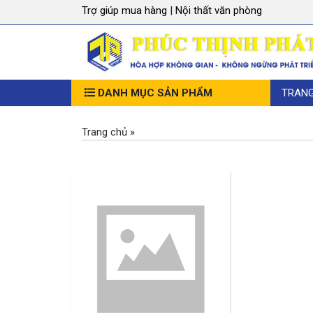
Trợ giúp mua hàng
|
Nội thất văn phòng
DANH MỤC SẢN PHẨM
TRAN
Trang chủ
»