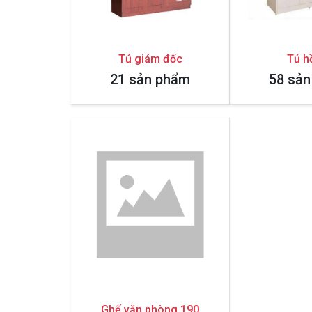
Tủ giám đốc
Tủ h
21 sản phẩm
58 sả
Ghế văn phòng 190