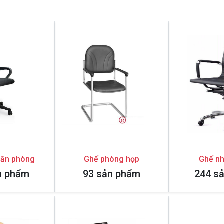
văn phòng
Ghế phòng họp
Ghế nh
n phẩm
93 sản phẩm
244 s