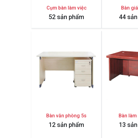
Cụm bàn làm việc
Bàn gi
52 sản phẩm
44 sả
Bàn văn phòng 5s
Bàn làm 
12 sản phẩm
13 sả