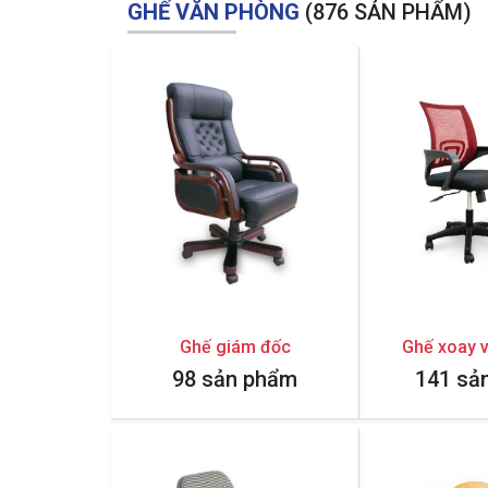
GHẾ VĂN PHÒNG
(876 SẢN PHẨM)
Ghế giám đốc
Ghế xoay 
98 sản phẩm
141 sả