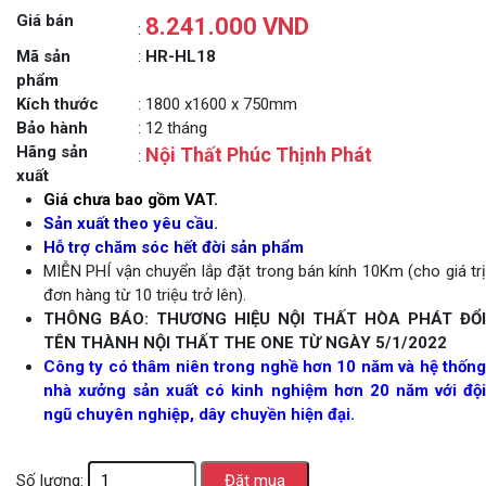
Giá bán
8.241.000 VND
:
Mã sản
:
HR-HL18
phẩm
Kích thước
: 1800 x1600 x 750mm
Bảo hành
: 12 tháng
Hãng sản
Nội Thất Phúc Thịnh Phát
:
xuất
Giá chưa bao gồm VAT.
Sản xuất theo yêu cầu.
Hỗ trợ chăm sóc hết đời sản phẩm
MIỄN PHÍ vận chuyển lắp đặt trong bán kính 10Km (cho giá trị
đơn hàng từ 10 triệu trở lên).
THÔNG BÁO: THƯƠNG HIỆU NỘI THẤT HÒA PHÁT ĐỔI
TÊN THÀNH NỘI THẤT THE ONE TỪ NGÀY 5/1/2022
Công ty có thâm niên trong nghề hơn 10 năm và hệ thống
nhà xưởng sản xuất có kinh nghiệm hơn 20 năm với đội
ngũ chuyên nghiệp, dây chuyền hiện đại.
Số lượng: