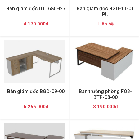
Bàn giám đốc DT1680H27
Bàn giám đốc BGD-11-01
PU
4.170.000đ
Liên hệ
Bàn giám đốc BGD-09-00
Bàn trưởng phòng FO3-
BTP-03-00
5.266.000đ
3.190.000đ