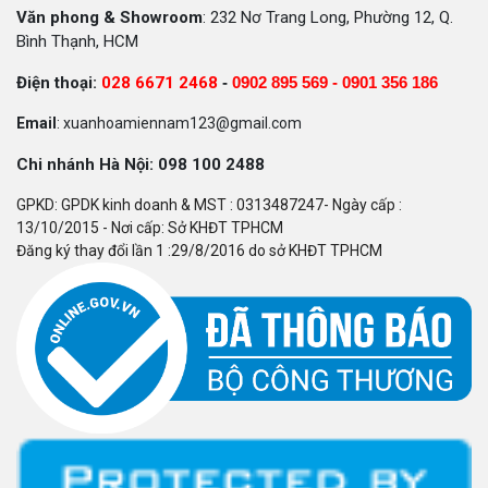
Văn phong & Showroom
: 232 Nơ Trang Long, Phường 12, Q.
Bình Thạnh, HCM
Điện thoại:
028 6671 2468
-
0902 895 569 -
0901 356 186
Email
: xuanhoamiennam123@gmail.com
Chi nhánh Hà Nội: 098 100 2488
GPKD: GPDK kinh doanh & MST : 0313487247- Ngày cấp :
13/10/2015 - Nơi cấp: Sở KHĐT TPHCM
Đăng ký thay đổi lần 1 :29/8/2016 do sở KHĐT TPHCM