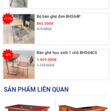
Bộ bàn ghế đơn BHS64P
-11%
865.000đ
973.000đ
Bàn ghế học sinh 1 chỗ BHS64CS
-6%
1.059.000đ
1.135.000đ
SẢN PHẨM LIÊN QUAN