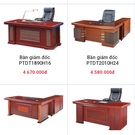
Bàn giám đốc
Bần giám đốc
PTDT1890H16
PTDT2010H24
4.670.000đ
4.580.000đ