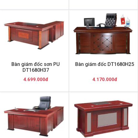
Bàn giám đốc sơn PU
Bàn giám đốc DT1680H25
DT1680H37
4.699.000đ
4.170.000đ