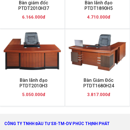
Bàn giám đốc
Bàn lãnh đạo
PTDT2010H37
PTDT1890H5
6.166.000đ
4.710.000đ
Bàn lãnh đạo
Bàn Giám Đốc
PTDT2010H3
PTDT1680H24
5.050.000đ
3.817.000đ
CÔNG TY TNHH ĐẦU TƯ SX-TM-DV PHÚC THỊNH PHÁT