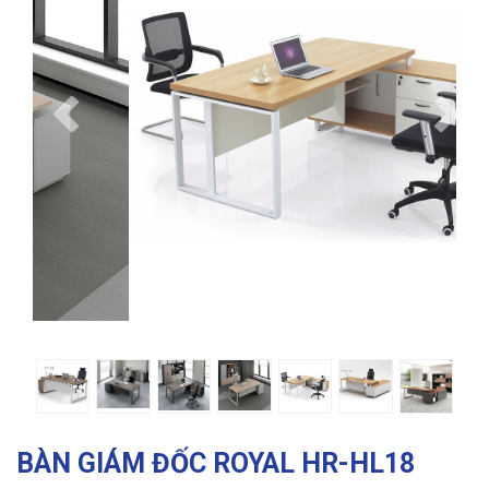
Previous
Ne
BÀN GIÁM ĐỐC ROYAL HR-HL18