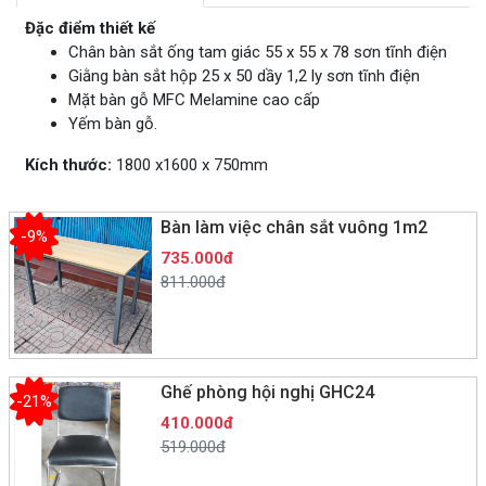
Đặc điểm thiết kế
Chân bàn sắt ống tam giác 55 x 55 x 78 sơn tĩnh điện
Giằng bàn sắt hộp 25 x 50 dầy 1,2 ly sơn tĩnh điện
Mặt bàn gỗ MFC Melamine cao cấp
Yếm bàn gỗ.
Kích thước:
1800 x1600 x 750mm
Bàn làm việc chân sắt vuông 1m2
-9%
735.000đ
811.000đ
Ghế phòng hội nghị GHC24
-21%
410.000đ
519.000đ