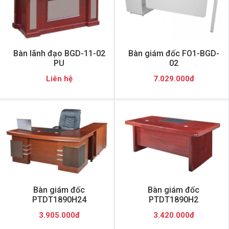
Bàn lãnh đạo BGD-11-02
Bàn giám đốc FO1-BGD-
PU
02
Liên hệ
7.029.000đ
Bàn giám đốc
Bàn giám đốc
PTDT1890H24
PTDT1890H2
3.905.000đ
3.420.000đ