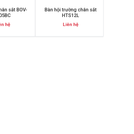
hân sắt BOV-
Bàn hội trường chân sắt
05BC
HTS12L
ên hệ
Liên hệ