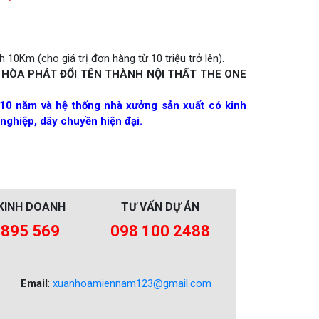
 10Km (cho giá trị đơn hàng từ 10 triệu trở lên).
 HÒA PHÁT ĐỔI TÊN THÀNH NỘI THẤT THE ONE
10 năm và hệ thống nhà xưởng sản xuất có kinh
nghiệp, dây chuyền hiện đại.
KINH DOANH
TƯ VẤN DỰ ÁN
 895 569
098 100 2488
Email
:
xuanhoamiennam123@gmail.com