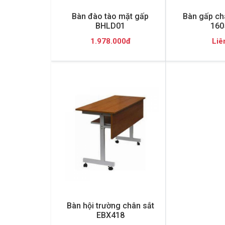
Bàn đào tào mặt gấp
Bàn gấp ch
BHLD01
160
1.978.000đ
Liê
Bàn hội trường chân sắt
EBX418