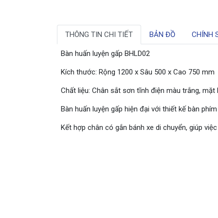
THÔNG TIN CHI TIẾT
BẢN ĐỒ
CHÍNH 
Bàn huấn luyện gấp BHLD02
Kích thước: Rộng 1200 x Sâu 500 x Cao 750 mm
Chất liệu: Chân sắt sơn tĩnh điện màu trắng, mặ
Bàn huấn luyện gấp hiện đại với thiết kế bàn phím 
Kết hợp chân có gắn bánh xe di chuyển, giúp việc 