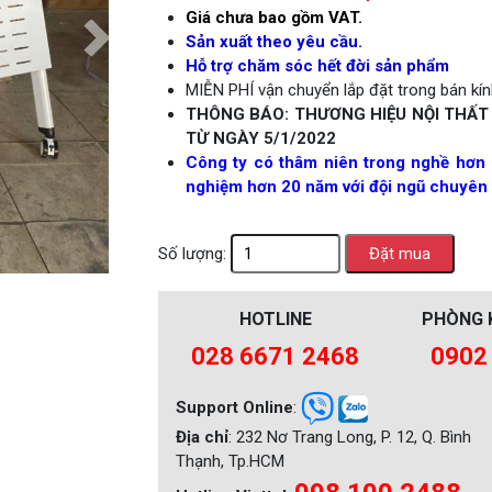
Giá chưa bao gồm VAT.
Next
Sản xuất theo yêu cầu.
Hỗ trợ chăm sóc hết đời sản phẩm
MIỄN PHÍ vận chuyển lắp đặt trong bán kính
THÔNG BÁO: THƯƠNG HIỆU NỘI THẤT
TỪ NGÀY 5/1/2022
Công ty có thâm niên trong nghề hơn 
nghiệm hơn 20 năm với đội ngũ chuyên 
Số lượng:
HOTLINE
PHÒNG 
028 6671 2468
0902
Support Online
:
Địa chỉ
: 232 Nơ Trang Long, P. 12, Q. Bình
Thạnh, Tp.HCM