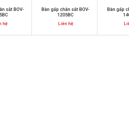
ân sắt BOV-
Bàn gấp chân sắt BOV-
Bàn gấp c
5BC
1205BC
14
n hệ
Liên hệ
Li