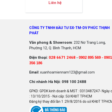
Liên hệ
CÔNG TY TNHH ĐẦU TƯ SX-TM-DV PHÚC THỊNH
PHÁT
Văn phong & Showroom
: 232 Nơ Trang Long,
Phường 12, Q. Bình Thạnh, HCM
Điện thoại:
028 6671 2468
-
0902 895 569 -
0901
356 186
Email
: xuanhoamiennam123@gmail.com
Chi nhánh Hà Nội: 098 100 2488
GPKD: GPDK kinh doanh & MST : 0313487247- Ngày 
: 13/10/2015 - Nơi cấp: Sở KHĐT TPHCM
Đăng ký thay đổi lần 1 :29/8/2016 do sở KHĐT TPHC