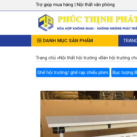
Trợ giúp mua hàng
|
Nội thất văn phòng
DANH MỤC SẢN PHẨM
TRAN
Trang chủ
»
Nội thất hội trường
»
Bàn hội trường ch
Ghế hội trường/ ghế rạp chiếu phim
Bục tượng 