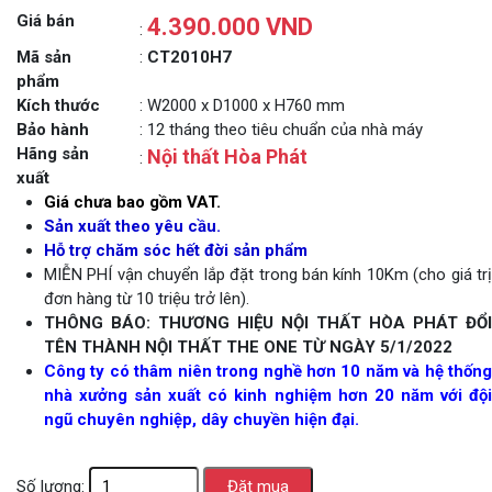
Giá bán
4.390.000 VND
:
Mã sản
:
CT2010H7
phẩm
Kích thước
: W2000 x D1000 x H760 mm
Bảo hành
: 12 tháng theo tiêu chuẩn của nhà máy
Hãng sản
Nội thất Hòa Phát
:
xuất
Giá chưa bao gồm VAT.
Sản xuất theo yêu cầu.
Hỗ trợ chăm sóc hết đời sản phẩm
MIỄN PHÍ vận chuyển lắp đặt trong bán kính 10Km (cho giá trị
đơn hàng từ 10 triệu trở lên).
THÔNG BÁO: THƯƠNG HIỆU NỘI THẤT HÒA PHÁT ĐỔI
TÊN THÀNH NỘI THẤT THE ONE TỪ NGÀY 5/1/2022
Công ty có thâm niên trong nghề hơn 10 năm và hệ thống
nhà xưởng sản xuất có kinh nghiệm hơn 20 năm với đội
ngũ chuyên nghiệp, dây chuyền hiện đại.
Số lượng: