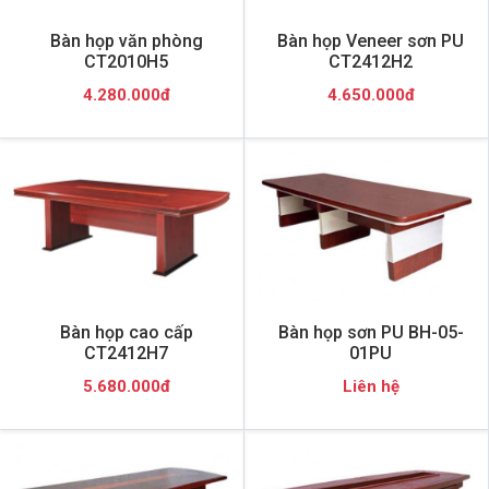
Bàn họp văn phòng
Bàn họp Veneer sơn PU
CT2010H5
CT2412H2
4.280.000đ
4.650.000đ
Bàn họp cao cấp
Bàn họp sơn PU BH-05-
CT2412H7
01PU
5.680.000đ
Liên hệ