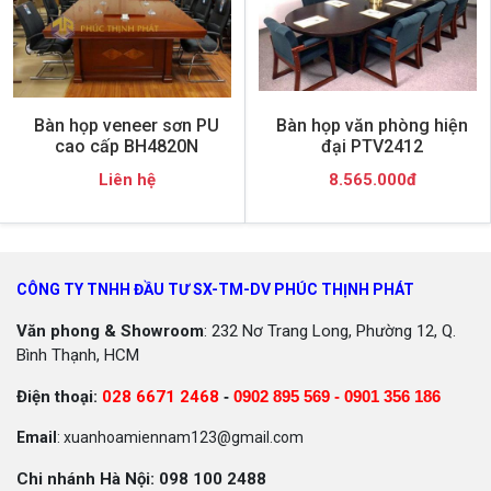
Bàn họp veneer sơn PU
Bàn họp văn phòng hiện
cao cấp BH4820N
đại PTV2412
Liên hệ
8.565.000đ
CÔNG TY TNHH ĐẦU TƯ SX-TM-DV PHÚC THỊNH PHÁT
Văn phong & Showroom
: 232 Nơ Trang Long, Phường 12, Q.
Bình Thạnh, HCM
Điện thoại:
028 6671 2468
-
0902 895 569 -
0901 356 186
Email
: xuanhoamiennam123@gmail.com
Chi nhánh Hà Nội: 098 100 2488