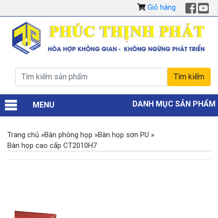
Giỏ hàng
DANH MỤC SẢN PHẨM
MENU
Trang chủ
»
Bàn phòng họp
»
Bàn họp sơn PU
»
Bàn họp cao cấp CT2010H7