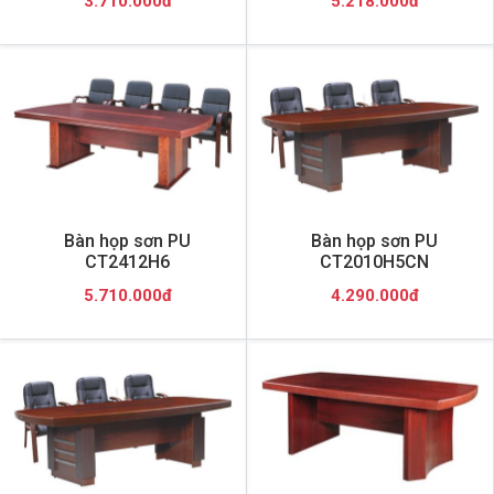
3.710.000đ
5.218.000đ
Bàn họp sơn PU
Bàn họp sơn PU
CT2412H6
CT2010H5CN
5.710.000đ
4.290.000đ