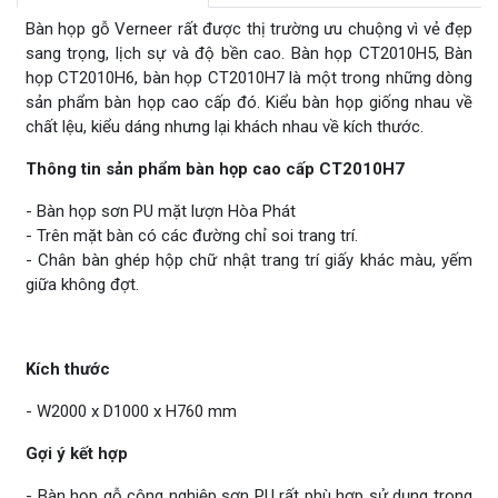
Bàn họp gỗ Verneer rất được thị trường ưu chuộng vì vẻ đẹp
sang trọng, lịch sự và độ bền cao. Bàn họp CT2010H5, Bàn
họp CT2010H6, bàn họp CT2010H7 là một trong những dòng
sản phẩm bàn họp cao cấp đó. Kiểu bàn họp giống nhau về
chất lệu, kiểu dáng nhưng lại khách nhau về kích thước.
Thông tin sản phẩm bàn họp cao cấp CT2010H7
- Bàn họp sơn PU mặt lượn Hòa Phát
- Trên mặt bàn có các đường chỉ soi trang trí.
- Chân bàn ghép hộp chữ nhật trang trí giấy khác màu, yếm
giữa không đợt.
Kích thước
- W2000 x D1000 x H760 mm
Gợi ý kết hợp
- Bàn họp gỗ công nghiệp sơn PU rất phù hợp sử dụng trong