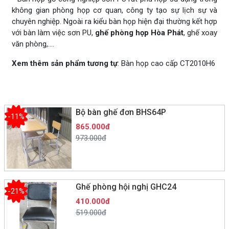
không gian phòng họp cơ quan, công ty tạo sự lịch sự và
chuyên nghiệp. Ngoài ra kiểu bàn họp hiện đại thường kết hợp
với bàn làm việc sơn PU,
ghế phòng họp Hòa Phát
, ghế xoay
văn phòng,....
Xem thêm sản phẩm tương tự
: Bàn họp cao cấp CT2010H6
Bộ bàn ghế đơn BHS64P
-11%
865.000đ
973.000đ
Ghế phòng hội nghị GHC24
-21%
410.000đ
519.000đ