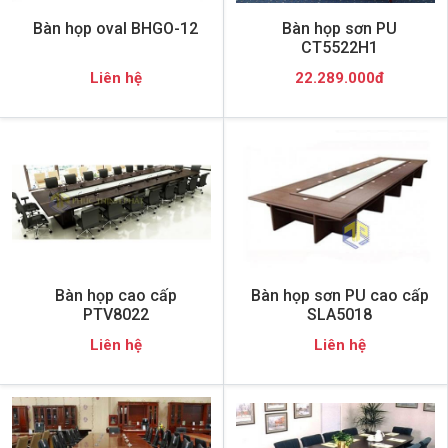
Bàn họp oval BHGO-12
Bàn họp sơn PU
CT5522H1
Liên hệ
22.289.000đ
Bàn họp cao cấp
Bàn họp sơn PU cao cấp
PTV8022
SLA5018
Liên hệ
Liên hệ