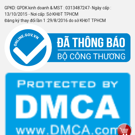
GPKD: GPDK kinh doanh & MST : 0313487247- Ngày cấp :
13/10/2015 - Nơi cấp: Sở KHĐT TPHCM
Đăng ký thay đổi lần 1 :29/8/2016 do sở KHĐT TPHCM