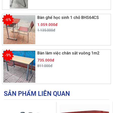
Bàn ghế học sinh 1 chỗ BHS64CS
-6%
1.059.000đ
1.135.000đ
Bàn làm việc chân sắt vuông 1m2
-9%
735.000đ
811.000đ
SẢN PHẨM LIÊN QUAN