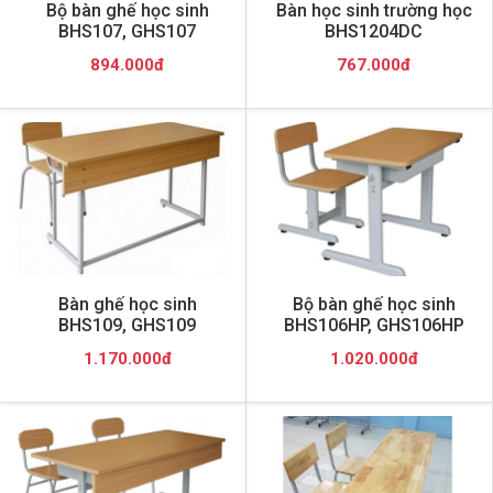
Bộ bàn ghế học sinh
Bàn học sinh trường học
BHS107, GHS107
BHS1204DC
894.000đ
767.000đ
Bàn ghế học sinh
Bộ bàn ghế học sinh
BHS109, GHS109
BHS106HP, GHS106HP
1.170.000đ
1.020.000đ