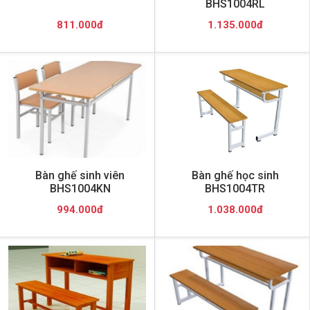
BHS1004RL
811.000đ
1.135.000đ
Bàn ghế sinh viên
Bàn ghế học sinh
BHS1004KN
BHS1004TR
994.000đ
1.038.000đ