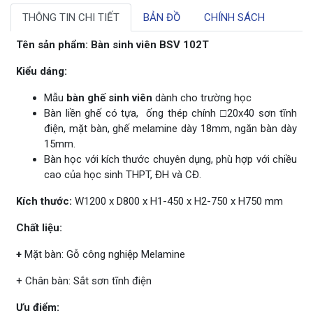
THÔNG TIN CHI TIẾT
BẢN ĐỒ
CHÍNH SÁCH
Tên sản phẩm: Bàn sinh viên BSV 102T
Kiểu dáng:
Mẫu
bàn ghế sinh viên
dành cho trường học
Bàn liền ghế có tựa, ống thép chính □20x40 sơn tĩnh
điện, mặt bàn, ghế melamine dày 18mm, ngăn bàn dày
15mm.
Bàn học với kích thước chuyên dụng, phù hợp với chiều
cao của học sinh THPT, ĐH và CĐ.
Kích thước:
W1200 x D800 x H1-450 x H2-750 x H750 mm
Chất liệu:
+
Mặt bàn:
Gỗ công nghiệp Melamine
+ Chân bàn: Sắt sơn tĩnh điện
Ưu điểm: