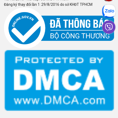
Đăng ký thay đổi lần 1 :29/8/2016 do sở KHĐT TPHCM