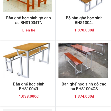
Bàn ghế học sinh gỗ cao
Bộ bàn ghế học sinh
su BHS1004TN
BHS1004L
Liên hệ
1.070.000đ
Bàn ghế học sinh
Bàn ghế học sinh gỗ cao
BHS1004R
su BHS1004CS
1.038.000đ
1.374.000đ