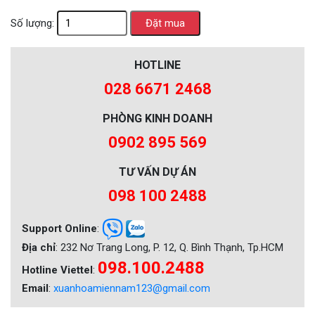
Số lượng:
HOTLINE
028 6671 2468
PHÒNG KINH DOANH
0902 895 569
TƯ VẤN DỰ ÁN
098 100 2488
Support Online
:
Địa chỉ
: 232 Nơ Trang Long, P. 12, Q. Bình Thạnh, Tp.HCM
098.100.2488
Hotline Viettel
:
Email
:
xuanhoamiennam123@gmail.com