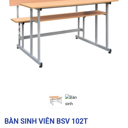
Previous
Ne
BÀN SINH VIÊN BSV 102T