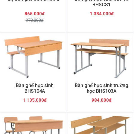
BHSCS1
865.000đ
1.384.000đ
973.000đ
Bàn ghế học sinh
Bàn ghế học sinh trường
BHS104A
học BHS103A
1.135.000đ
984.000đ