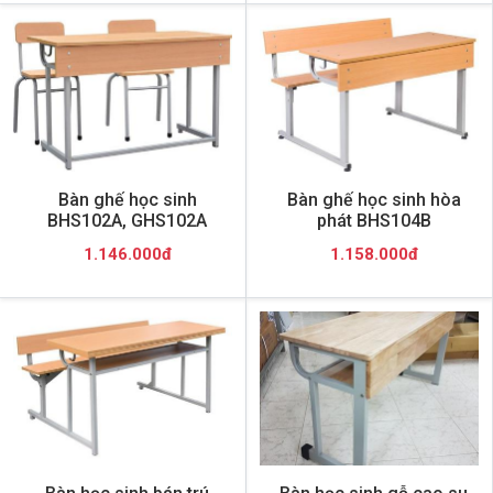
Bàn ghế học sinh
Bàn ghế học sinh hòa
BHS102A, GHS102A
phát BHS104B
1.146.000đ
1.158.000đ