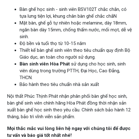
Bàn ghế học sinh - sinh viên BSV102T chắc chắn, có
tựa lưng tiện lợi, khung chân bàn ghế chắc chắN
Mặt bàn, ghế gỗ tự nhiên hoặc melamine, dày 18mm,
ngăn bàn dày 15mm, chống thấm nước, mối mọt, dễ vệ
sinh.
Độ bền và tuổi thọ từ 10-15 năm
Thiết kế bàn ghế sinh viên theo tiêu chuẩn quy định Bộ
Giáo dục, an toàn cho người sử dụng.
Bàn sinh viên Hòa Phát
sử dụng cho học sinh, sinh
viên dùng trong trường PTTH, Đại Học, Cao Đẳng,
THCN.
Bảo hành theo tiêu chuẩn nhà sản xuất
Nội thất Phúc Thịnh Phát nhận phân phối bàn ghế học sinh,
bàn ghế sinh viên chính hãng Hòa Phát đồng thời nhận sản
xuất bàn ghế học sinh theo yêu cầu. Chính sách bảo hành 12
tháng, bảo trì vĩnh viễn sản phẩm.
Mọi thắc mắc vui lòng liên hệ ngay với chúng tôi để được
tư vấn và báo giá tốt nhất nhé!