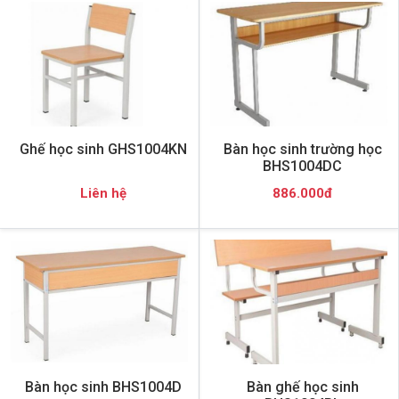
Ghế học sinh GHS1004KN
Bàn học sinh trường học
BHS1004DC
Liên hệ
886.000đ
Bàn học sinh BHS1004D
Bàn ghế học sinh