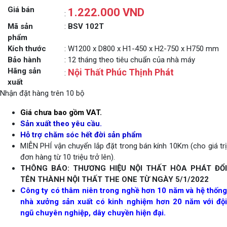
Giá bán
1.222.000 VND
:
Mã sản
:
BSV 102T
phẩm
Kích thước
: W1200 x D800 x H1-450 x H2-750 x H750 mm
Bảo hành
: 12 tháng theo tiêu chuẩn của nhà máy
Hãng sản
Nội Thất Phúc Thịnh Phát
:
xuất
Nhận đặt hàng trên 10 bộ
Giá chưa bao gồm VAT.
Sản xuất theo yêu cầu.
Hỗ trợ chăm sóc hết đời sản phẩm
MIỄN PHÍ vận chuyển lắp đặt trong bán kính 10Km (cho giá trị
đơn hàng từ 10 triệu trở lên).
THÔNG BÁO: THƯƠNG HIỆU NỘI THẤT HÒA PHÁT ĐỔI
TÊN THÀNH NỘI THẤT THE ONE TỪ NGÀY 5/1/2022
Công ty có thâm niên trong nghề hơn 10 năm và hệ thống
nhà xưởng sản xuất có kinh nghiệm hơn 20 năm với đội
ngũ chuyên nghiệp, dây chuyền hiện đại.