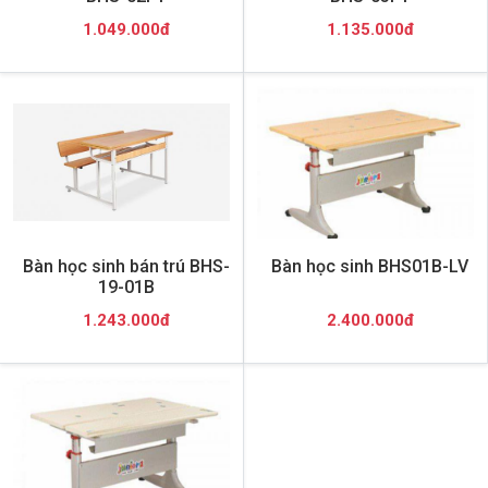
1.049.000đ
1.135.000đ
Bàn học sinh bán trú BHS-
Bàn học sinh BHS01B-LV
19-01B
1.243.000đ
2.400.000đ