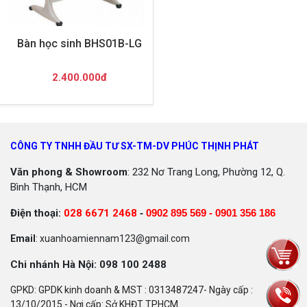
Bàn học sinh BHS01B-LG
2.400.000đ
CÔNG TY TNHH ĐẦU TƯ SX-TM-DV PHÚC THỊNH PHÁT
Văn phong & Showroom
: 232 Nơ Trang Long, Phường 12, Q.
Bình Thạnh, HCM
Điện thoại:
028 6671 2468
-
0902 895 569 -
0901 356 186
Email
: xuanhoamiennam123@gmail.com
Chi nhánh Hà Nội: 098 100 2488
GPKD: GPDK kinh doanh & MST : 0313487247- Ngày cấp :
13/10/2015 - Nơi cấp: Sở KHĐT TPHCM