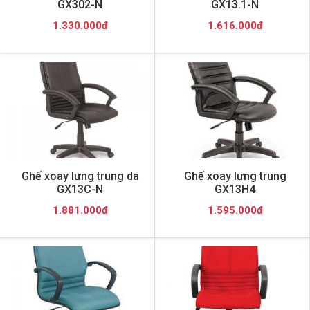
GX302-N
GX13.1-N
1.330.000đ
1.616.000đ
Ghế xoay lưng trung da
Ghế xoay lưng trung
GX13C-N
GX13H4
1.881.000đ
1.595.000đ