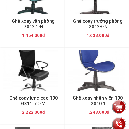
Ghế xoay văn phòng
Ghế xoay trưởng phòng
GX12.1-N
GX12B-N
1.454.000đ
1.638.000đ
Ghế xoay lưng cao 190
Ghế xoay nhân viên 190
GX11L/D-M
GX10.1
2.222.000đ
1.243.000đ