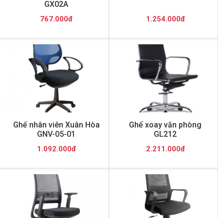
GX02A
767.000đ
1.254.000đ
Ghế nhân viên Xuân Hòa
Ghế xoay văn phòng
GNV-05-01
GL212
1.092.000đ
2.211.000đ