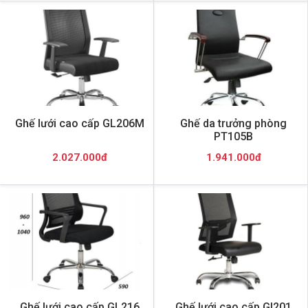
Ghế lưới cao cấp GL206M
Ghế da trưởng phòng
PT105B
2.027.000đ
1.941.000đ
Ghế lưới cao cấp GL216
Ghế lưới cao cấp Gl201