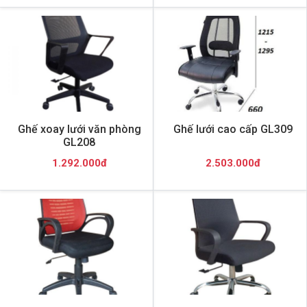
Ghế xoay lưới văn phòng
Ghế lưới cao cấp GL309
GL208
1.292.000đ
2.503.000đ