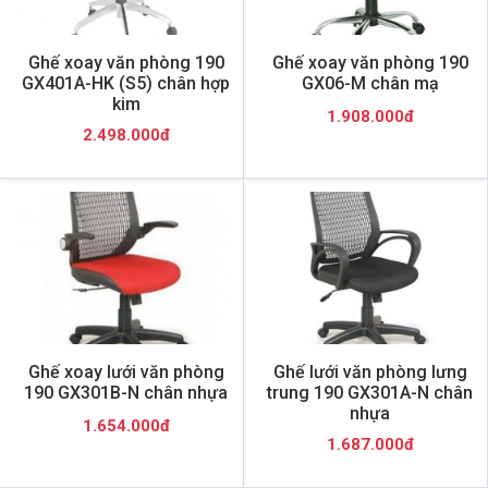
Ghế xoay văn phòng 190
Ghế xoay văn phòng 190
GX401A-HK (S5) chân hợp
GX06-M chân mạ
kim
1.908.000đ
2.498.000đ
Ghế xoay lưới văn phòng
Ghế lưới văn phòng lưng
190 GX301B-N chân nhựa
trung 190 GX301A-N chân
nhựa
1.654.000đ
1.687.000đ