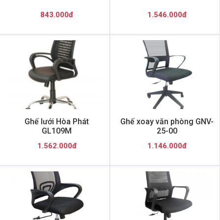
843.000đ
1.546.000đ
Ghế lưới Hòa Phát
Ghế xoay văn phòng GNV-
GL109M
25-00
1.562.000đ
1.146.000đ