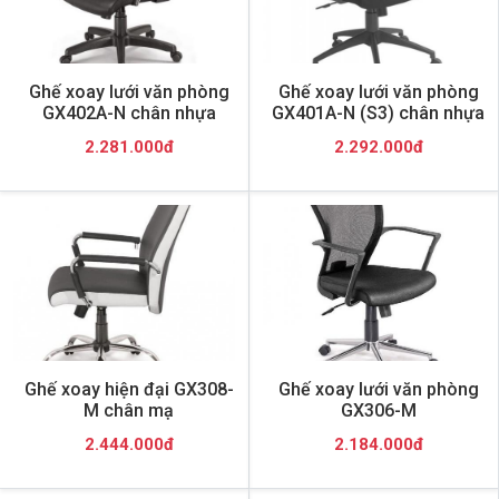
Ghế xoay lưới văn phòng
Ghế xoay lưới văn phòng
GX402A-N chân nhựa
GX401A-N (S3) chân nhựa
2.281.000đ
2.292.000đ
Ghế xoay hiện đại GX308-
Ghế xoay lưới văn phòng
M chân mạ
GX306-M
2.444.000đ
2.184.000đ