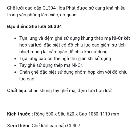
Ghế lưới cao cấp GL304 Hòa Phát được sử dụng khá nhiều
trong văn phòng làm việc, cơ quan
Đặc điểm:Ghế lưới GL304
Tựa lưng và đệm ghế sử dụng khung thép mạ Ni-Cr kết
hợp vải lưới đặc biệt có độ chịu lực cao giảm sự tích
nhiệt mang lại cảm giác dễ chịu khi sử dụng.
Tựa lưng cao có thể ngả thư giãn khi sử dụng.
Tay ghế sử dụng thép mạ Ni-Cr.
Chân ghế đặc biệt sử dụng nhôm hợp kim với độ chịu
lực cao.
Chất liệu:
chân khung tay ghế mạ, đệm tựa bọc lưới
Kích thước :
Rộng 590 x Sâu 620 x Cao 1050-1110 mm
Xem thêm:
Ghế lưới cao cấp GL307