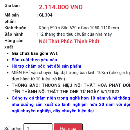
Giá bán
2.114.000 VND
:
Mã sản
:
GL304
phẩm
Kích thước
: Rộng 590 x Sâu 620 x Cao 1050-1110 mm
Bảo hành
: 12 tháng theo tiêu chuẩn của nhà máy
Hãng sản
Nội Thất Phúc Thịnh Phát
:
xuất
Giá chưa bao gồm VAT.
Sản xuất theo yêu cầu.
Hỗ trợ chăm sóc hết đời sản phẩm
MIỄN PHÍ vận chuyển lắp đặt trong bán kính 10Km (cho giá trị
đơn hàng từ 10 triệu trở lên).
THÔNG BÁO: THƯƠNG HIỆU NỘI THẤT HÒA PHÁT ĐỔI
TÊN THÀNH NỘI THẤT THE ONE TỪ NGÀY 5/1/2022
Công ty có thâm niên trong nghề hơn 10 năm và hệ thống
nhà xưởng sản xuất có kinh nghiệm hơn 20 năm với đội
ngũ chuyên nghiệp, dây chuyền hiện đại.
Số lượng: