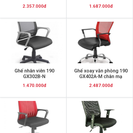
2.357.000đ
1.687.000đ
Ghế nhân viên 190
Ghế xoay văn phòng 190
GX302B-N
GX402A-M chân mạ
1.470.000đ
2.487.000đ