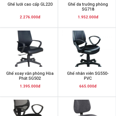
Ghế lưới cao cấp GL220
Ghế da trưởng phòng
SG718
2.276.000đ
1.952.000đ
Ghế xoay văn phòng Hòa
Ghế nhân viên SG550-
Phát SG502
PVC
1.395.000đ
665.000đ