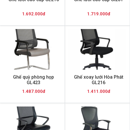
1.692.000đ
1.719.000đ
Ghế quỳ phòng họp
Ghế xoay lưới Hòa Phát
GL423
GL216
1.487.000đ
1.411.000đ