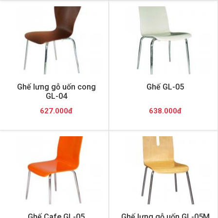
Ghế lưng gỗ uốn cong
Ghế GL-05
GL-04
627.000đ
638.000đ
Ghế Cafe GL-05
Ghế lưng gỗ uốn GL-05M