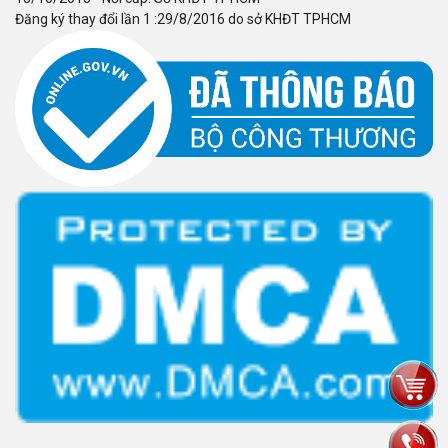
Đăng ký thay đổi lần 1 :29/8/2016 do sở KHĐT TPHCM