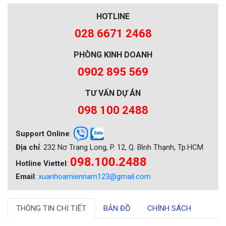
HOTLINE
028 6671 2468
PHÒNG KINH DOANH
0902 895 569
TƯ VẤN DỰ ÁN
098 100 2488
Support Online
:
Địa chỉ
: 232 Nơ Trang Long, P. 12, Q. Bình Thạnh, Tp.HCM
098.100.2488
Hotline Viettel
:
Email
:
xuanhoamiennam123@gmail.com
THÔNG TIN CHI TIẾT
BẢN ĐỒ
CHÍNH SÁCH