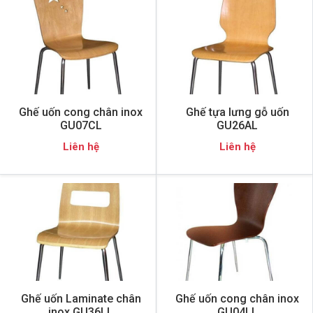
Ghế uốn cong chân inox
Ghế tựa lưng gỗ uốn
GU07CL
GU26AL
Liên hệ
Liên hệ
Ghế uốn Laminate chân
Ghế uốn cong chân inox
inox GU36LL
GU04LL