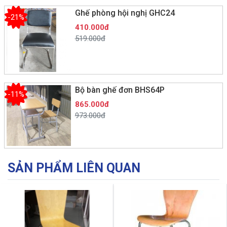
Ghế phòng hội nghị GHC24
-21%
410.000đ
519.000đ
Bộ bàn ghế đơn BHS64P
-11%
865.000đ
973.000đ
SẢN PHẨM LIÊN QUAN