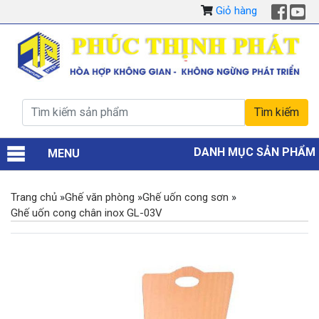
Giỏ hàng
DANH MỤC SẢN PHẨM
MENU
Trang chủ
»
Ghế văn phòng
»
Ghế uốn cong sơn
»
Ghế uốn cong chân inox GL-03V