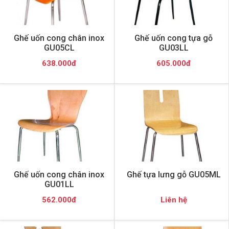
Ghế uốn cong chân inox
Ghế uốn cong tựa gỗ
GU05CL
GU03LL
638.000đ
605.000đ
Ghế uốn cong chân inox
Ghế tựa lưng gỗ GU05ML
GU01LL
562.000đ
Liên hệ