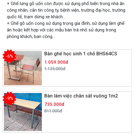
+ Ghế lưng gỗ uốn còn được sử dụng phổ biến trong nhà ăn
công nhân, căn tin công ty, bệnh viện, trường đại học, trường
quốc tế, trạm dừng xe khách…
+ Ghế gỗ uốn cong sử dụng trong gia đình, sử dụng làm ghế
ăn hoặc kết hợp với các mẫu bàn trà nhỏ sử dụng trong
phòng khách, ban công…
Bàn ghế học sinh 1 chỗ BHS64CS
-6%
1.059.000đ
1.135.000đ
Bàn làm việc chân sắt vuông 1m2
-9%
735.000đ
811.000đ