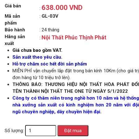
Giá bán
638.000 VND
:
Mã sản
:
GL-03V
phẩm
Bảo hành
: 24 tháng
Hãng sản
Nội Thất Phúc Thịnh Phát
:
xuất
Giá chưa bao gồm VAT.
Sản xuất theo yêu cầu.
Hỗ trợ chăm sóc hết đời sản phẩm
MIỄN PHÍ vận chuyển lắp đặt trong bán kính 10Km (cho giá trị
đơn hàng từ 10 triệu trở lên).
THÔNG BÁO: THƯƠNG HIỆU NỘI THẤT HÒA PHÁT ĐỔI
TÊN THÀNH NỘI THẤT THE ONE TỪ NGÀY 5/1/2022
Công ty có thâm niên trong nghề hơn 10 năm và hệ thống
nhà xưởng sản xuất có kinh nghiệm hơn 20 năm với đội
ngũ chuyên nghiệp, dây chuyền hiện đại.
Số lượng: