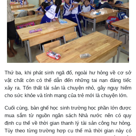
Thứ ba, khi phát sinh ngã đổ, ngoài hư hỏng về cơ sở
vật chất còn có thể dẫn đến những tai nạn đáng tiếc
xảy ra. Tổn thất tài sản là chuyện nhỏ, gây nguy hiểm
cho sức khỏe và tính mạng của trẻ mới là chuyện lớn.
Cuối cùng, bàn ghế học sinh trường học phần lớn được
mua sắm từ nguồn ngân sách Nhà nước nên có quy
định cụ thể về thời gian thanh lý tài sản công hư hỏng.
Tùy theo từng trường hợp cụ thể mà thời gian này có