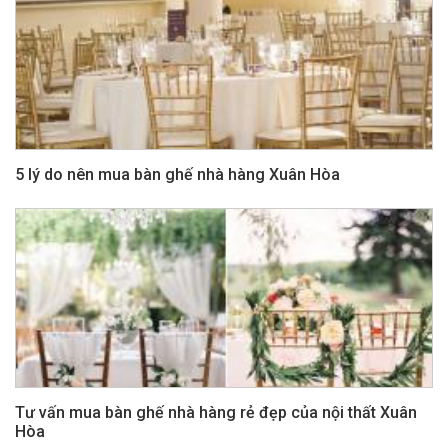
5 lý do nên mua bàn ghế nhà hàng Xuân Hòa
Tư vấn mua bàn ghế nhà hàng rẻ đẹp của nội thất Xuân
Hòa