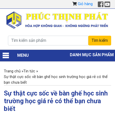
Giỏ hàng
DANH MỤC SẢN PHẨM
MENU
Trang chủ
»
Tin tức
»
Sự thật cực sốc về bàn ghế học sinh trường học giá rẻ có thể
bạn chưa biết
Sự thật cực sốc về bàn ghế học sinh
trường học giá rẻ có thể bạn chưa
biết