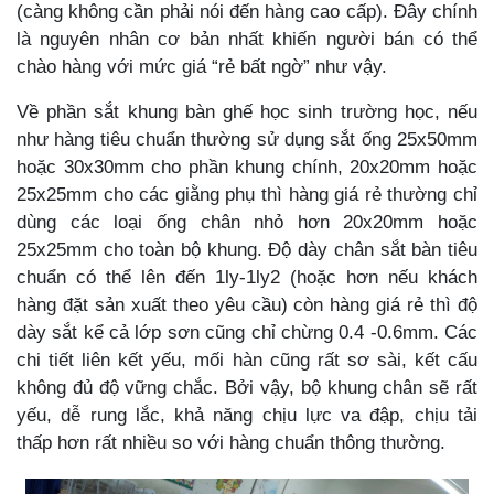
(càng không cần phải nói đến hàng cao cấp). Đây chính
là nguyên nhân cơ bản nhất khiến người bán có thể
chào hàng với mức giá “rẻ bất ngờ” như vậy.
Về phần sắt khung bàn ghế học sinh trường học, nếu
như hàng tiêu chuẩn thường sử dụng sắt ống 25x50mm
hoặc 30x30mm cho phần khung chính, 20x20mm hoặc
25x25mm cho các giằng phụ thì hàng giá rẻ thường chỉ
dùng các loại ống chân nhỏ hơn 20x20mm hoặc
25x25mm cho toàn bộ khung. Độ dày chân sắt bàn tiêu
chuẩn có thể lên đến 1ly-1ly2 (hoặc hơn nếu khách
hàng đặt sản xuất theo yêu cầu) còn hàng giá rẻ thì độ
dày sắt kể cả lớp sơn cũng chỉ chừng 0.4 -0.6mm. Các
chi tiết liên kết yếu, mối hàn cũng rất sơ sài, kết cấu
không đủ độ vững chắc. Bởi vậy, bộ khung chân sẽ rất
yếu, dễ rung lắc, khả năng chịu lực va đập, chịu tải
thấp hơn rất nhiều so với hàng chuẩn thông thường.