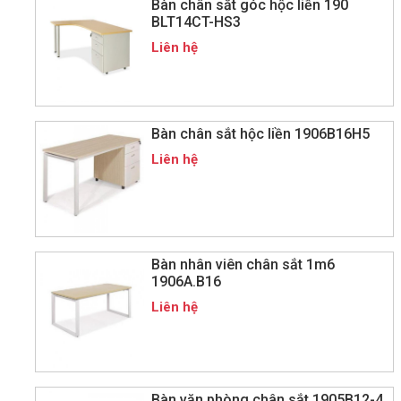
Bàn chân sắt góc hộc liền 190
BLT14CT-HS3
Liên hệ
Bàn chân sắt hộc liền 1906B16H5
Liên hệ
Bàn nhân viên chân sắt 1m6
1906A.B16
Liên hệ
Bàn văn phòng chân sắt 1905B12-4