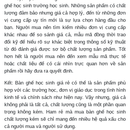
ghế học sinh trường học sinh. Những sản phẩm có chất
lượng đảm bảo nhưng giá cả hợp lý, đến từ những đơn
vị cung cấp uy tín mới là sự lựa chọn hàng đầu cho
bạn. Người mua nên tìm kiếm nhiều đơn vị cung cấp
khác nhau để so sánh giá cả, mẫu mã đồng thời trao
đổi kỹ để hiểu rõ sự khác biệt trong thông số kỹ thuật
từ đó đánh giá được sơ bộ chất lượng sản phẩm. Tốt
hơn hết là người mua nên đến xem mẫu mã thực tế
hoặc chất liệu để có cái nhìn trực quan hơn về sản
phẩm rồi hãy đưa ra quyết định.
Kết: Bàn ghế học sinh giá rẻ có thể là sản phẩm phù
hợp với các trường học, đơn vị giáo dục trong tình hình
kinh tế và chính sách như hiện nay. Vậy nhưng, giá cả
không phải là tất cả, chất lượng cũng là một phần quan
trọng không kém. Ham rẻ mà mua bàn ghế học sinh
chất lượng kém sẽ chỉ mang đến nhiều hệ quả xấu cho
cả người mua và người sử dụng.