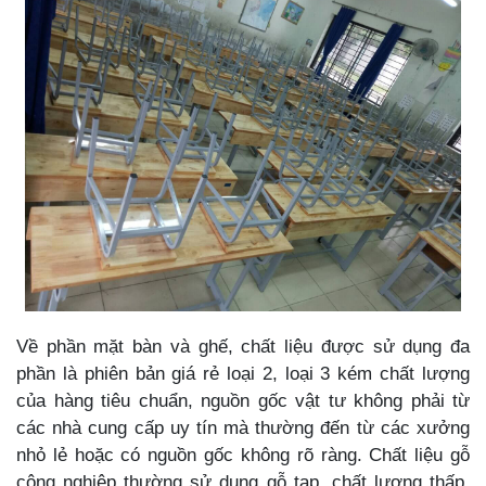
Về phần mặt bàn và ghế, chất liệu được sử dụng đa
phần là phiên bản giá rẻ loại 2, loại 3 kém chất lượng
của hàng tiêu chuẩn, nguồn gốc vật tư không phải từ
các nhà cung cấp uy tín mà thường đến từ các xưởng
nhỏ lẻ hoặc có nguồn gốc không rõ ràng. Chất liệu gỗ
công nghiệp thường sử dụng gỗ tạp, chất lượng thấp,