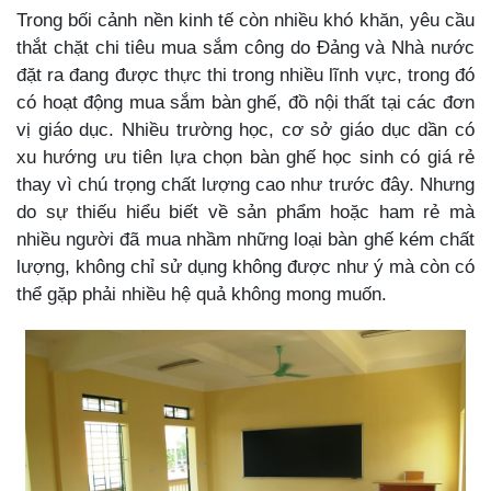
Trong bối cảnh nền kinh tế còn nhiều khó khăn, yêu cầu
thắt chặt chi tiêu mua sắm công do Đảng và Nhà nước
đặt ra đang được thực thi trong nhiều lĩnh vực, trong đó
có hoạt động mua sắm bàn ghế, đồ nội thất tại các đơn
vị giáo dục. Nhiều trường học, cơ sở giáo dục dần có
xu hướng ưu tiên lựa chọn bàn ghế học sinh có giá rẻ
thay vì chú trọng chất lượng cao như trước đây. Nhưng
do sự thiếu hiểu biết về sản phẩm hoặc ham rẻ mà
nhiều người đã mua nhầm những loại bàn ghế kém chất
lượng, không chỉ sử dụng không được như ý mà còn có
thể gặp phải nhiều hệ quả không mong muốn.