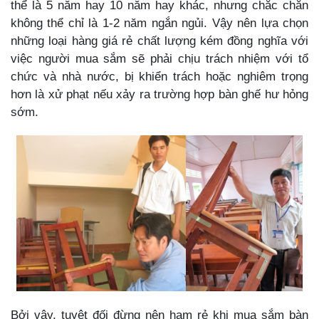
thể là 5 năm hay 10 năm hay khác, nhưng chắc chắn
không thể chỉ là 1-2 năm ngắn ngủi. Vậy nên lựa chọn
những loại hàng giá rẻ chất lượng kém đồng nghĩa với
việc người mua sắm sẽ phải chịu trách nhiệm với tổ
chức và nhà nước, bị khiển trách hoặc nghiêm trọng
hơn là xử phạt nếu xảy ra trường hợp bàn ghế hư hỏng
sớm.
Bởi vậy, tuyệt đối đừng nên ham rẻ khi mua sắm bàn