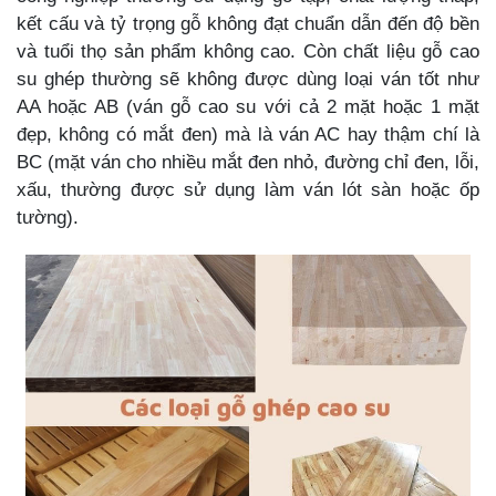
kết cấu và tỷ trọng gỗ không đạt chuẩn dẫn đến độ bền
và tuổi thọ sản phẩm không cao. Còn chất liệu gỗ cao
su ghép thường sẽ không được dùng loại ván tốt như
AA hoặc AB (ván gỗ cao su với cả 2 mặt hoặc 1 mặt
đẹp, không có mắt đen) mà là ván AC hay thậm chí là
BC (mặt ván cho nhiều mắt đen nhỏ, đường chỉ đen, lỗi,
xấu, thường được sử dụng làm ván lót sàn hoặc ốp
tường).