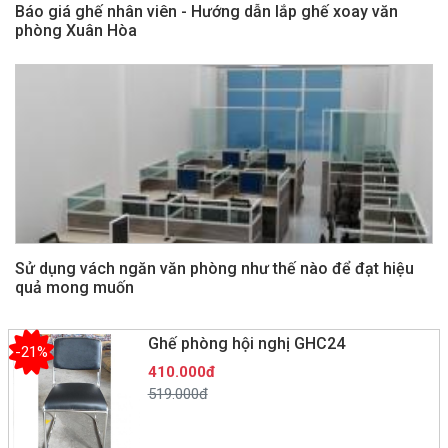
Báo giá ghế nhân viên - Hướng dẫn lắp ghế xoay văn
phòng Xuân Hòa
Sử dụng vách ngăn văn phòng như thế nào để đạt hiệu
quả mong muốn
Ghế phòng hội nghị GHC24
-21%
410.000đ
519.000đ