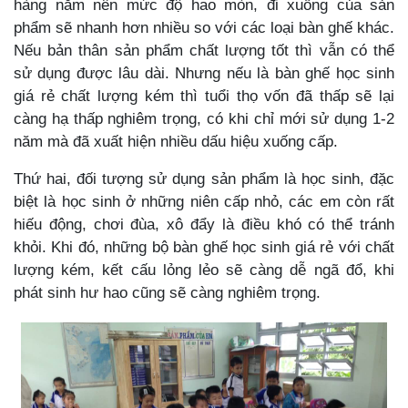
hàng năm nên mức độ hao mòn, đi xuống của sản
phẩm sẽ nhanh hơn nhiều so với các loại bàn ghế khác.
Nếu bản thân sản phẩm chất lượng tốt thì vẫn có thể
sử dụng được lâu dài. Nhưng nếu là bàn ghế học sinh
giá rẻ chất lượng kém thì tuổi thọ vốn đã thấp sẽ lại
càng hạ thấp nghiêm trọng, có khi chỉ mới sử dụng 1-2
năm mà đã xuất hiện nhiều dấu hiệu xuống cấp.
Thứ hai, đối tượng sử dụng sản phẩm là học sinh, đặc
biệt là học sinh ở những niên cấp nhỏ, các em còn rất
hiếu động, chơi đùa, xô đẩy là điều khó có thể tránh
khỏi. Khi đó, những bộ bàn ghế học sinh giá rẻ với chất
lượng kém, kết cấu lỏng lẻo sẽ càng dễ ngã đổ, khi
phát sinh hư hao cũng sẽ càng nghiêm trọng.