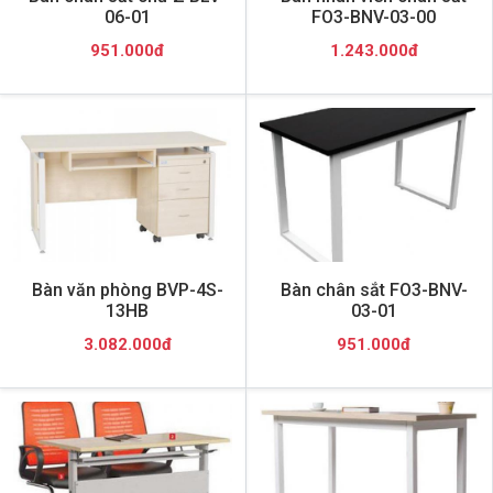
06-01
FO3-BNV-03-00
951.000đ
1.243.000đ
Bàn văn phòng BVP-4S-
Bàn chân sắt FO3-BNV-
13HB
03-01
3.082.000đ
951.000đ