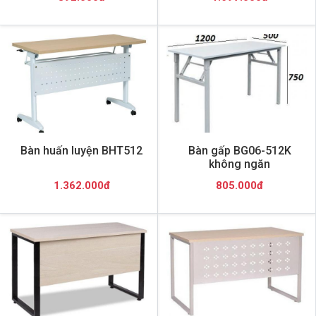
Bàn huấn luyện BHT512
Bàn gấp BG06-512K
không ngăn
1.362.000đ
805.000đ