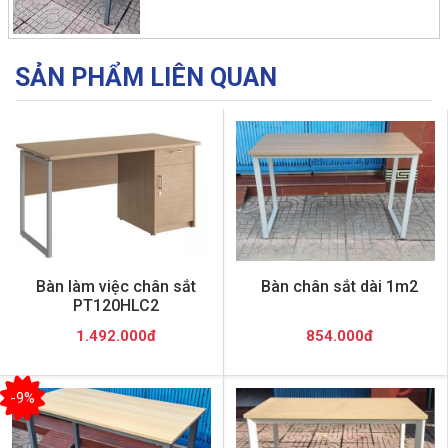
SẢN PHẨM LIÊN QUAN
Bàn làm việc chân sắt
Bàn chân sắt dài 1m2
PT120HLC2
1.492.000đ
854.000đ
-9%