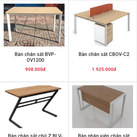
Bàn chân sắt BVP-
Bàn chân sắt CBOV-C2
OV1200
908.000đ
1.925.000đ
Bàn chân sắt chữ Z BLV-
Bàn nhân viên chân sắt