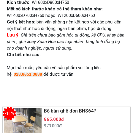
Kích thước:
W1600xD800xH750
Một số kích thước khác có thể tham khảo như:
W1400xD700xH750 hoặc W1200xD600xH750
Gợi ý kết hợp:
bàn văn phòng nên kết hợp với các phụ kiện
nội thất như: hộc di động, ngăn bàn phím, hộc di động
Lưu ý:
Giá trên chưa bao gồm hộc di động, kệ CPU, khay bàn
phím, ghế xoay Xuân Hòa các loại nhằm tăng tính đồng bộ
cho doanh nghiệp, người sử dụng.
Chi tiết như sau:
Mọi thắc mắc, yêu cầu về sản phẩm vui lòng liên
hệ:
để được tư vấn!
028.6651 3888
Bộ bàn ghế đơn BHS64P
-11%
865.000đ
973.000đ