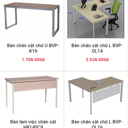
Bàn chân sắt chữ U BVP-
Bàn chân sắt chữ L BVP-
K16
OL14
1.708.000đ
2.038.000đ
Bàn làm việc chân sắt
Bàn chân sắt chữ L BVP-
HR140C9
OL16