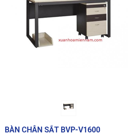
Previous
Ne
BÀN CHÂN SẮT BVP-V1600