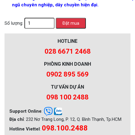
ngũ chuyên nghiệp, dây chuyền hiện đại.
Số lượng:
HOTLINE
028 6671 2468
PHÒNG KINH DOANH
0902 895 569
TƯ VẤN DỰ ÁN
098 100 2488
Support Online
:
Địa chỉ
: 232 Nơ Trang Long, P. 12, Q. Bình Thạnh, Tp.HCM
098.100.2488
Hotline Viettel
: