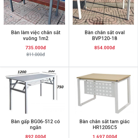
Bàn làm việc chân sắt
Bàn chân sắt oval
vuông 1m2
BVP120-18
735.000đ
854.000đ
811.000đ
Bàn gấp BG06-512 có
Bàn chân sắt tam giác
ngăn
HR120SC5
892.000đ
1.697.000đ