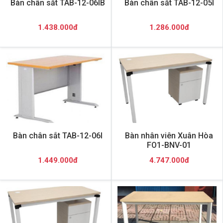
Bàn chân sắt TAB-12-06IB
Bàn chân sắt TAB-12-05I
1.438.000đ
1.286.000đ
Bàn chân sắt TAB-12-06I
Bàn nhân viên Xuân Hòa
FO1-BNV-01
1.449.000đ
4.747.000đ