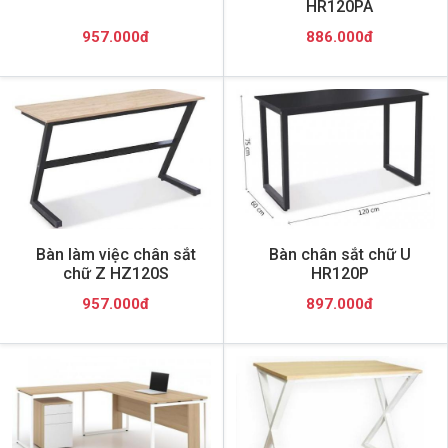
HR120PA
957.000đ
886.000đ
Bàn làm việc chân sắt
Bàn chân sắt chữ U
chữ Z HZ120S
HR120P
957.000đ
897.000đ