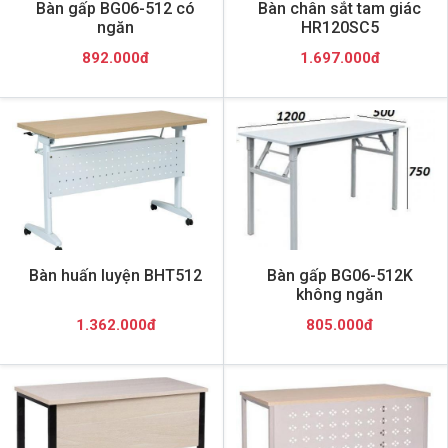
Bàn gấp BG06-512 có
Bàn chân sắt tam giác
ngăn
HR120SC5
892.000đ
1.697.000đ
Bàn huấn luyện BHT512
Bàn gấp BG06-512K
không ngăn
1.362.000đ
805.000đ