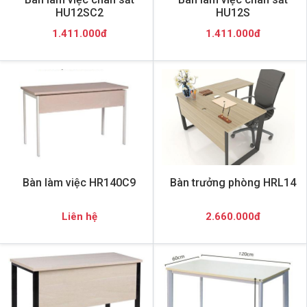
HU12SC2
HU12S
1.411.000đ
1.411.000đ
Bàn làm việc HR140C9
Bàn trưởng phòng HRL14
Liên hệ
2.660.000đ