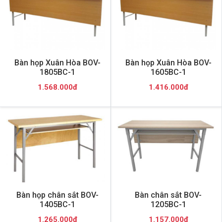
Bàn họp Xuân Hòa BOV-
Bàn họp Xuân Hòa BOV-
1805BC-1
1605BC-1
1.568.000đ
1.416.000đ
Bàn họp chân sắt BOV-
Bàn chân sắt BOV-
1405BC-1
1205BC-1
1.265.000đ
1.157.000đ