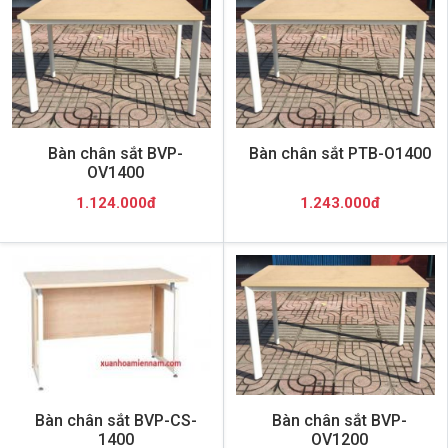
Bàn chân sắt BVP-
Bàn chân sắt PTB-O1400
OV1400
1.124.000đ
1.243.000đ
Bàn chân sắt BVP-CS-
Bàn chân sắt BVP-
1400
OV1200