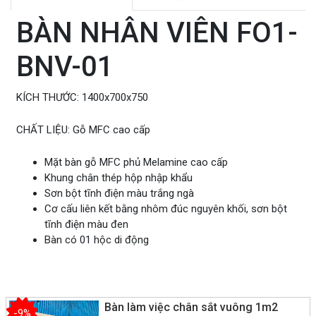
BÀN NHÂN VIÊN FO1-
BNV-01
KÍCH THƯỚC:
1400x700x750
CHẤT LIỆU:
Gỗ MFC cao cấp
Mặt bàn gỗ MFC phủ Melamine cao cấp
Khung chân thép hộp nhập khẩu
Sơn bột tĩnh điện màu trắng ngà
Cơ cấu liên kết bằng nhôm đúc nguyên khối, sơn bột
tĩnh điện màu đen
Bàn có 01 hộc di động
Bàn làm việc chân sắt vuông 1m2
-9%