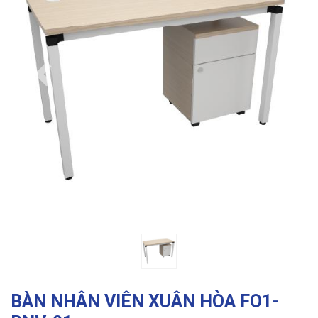
Previous
Ne
BÀN NHÂN VIÊN XUÂN HÒA FO1-