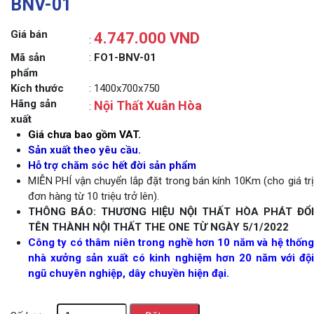
BNV-01
Giá bán
4.747.000 VND
:
Mã sản
:
FO1-BNV-01
phẩm
Kích thước
: 1400x700x750
Hãng sản
Nội Thất Xuân Hòa
:
xuất
Giá chưa bao gồm VAT.
Sản xuất theo yêu cầu.
Hỗ trợ chăm sóc hết đời sản phẩm
MIỄN PHÍ vận chuyển lắp đặt trong bán kính 10Km (cho giá trị
đơn hàng từ 10 triệu trở lên).
THÔNG BÁO: THƯƠNG HIỆU NỘI THẤT HÒA PHÁT ĐỔI
TÊN THÀNH NỘI THẤT THE ONE TỪ NGÀY 5/1/2022
Công ty có thâm niên trong nghề hơn 10 năm và hệ thống
nhà xưởng sản xuất có kinh nghiệm hơn 20 năm với đội
ngũ chuyên nghiệp, dây chuyền hiện đại.