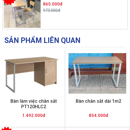
865.000đ
973.000đ
SẢN PHẨM LIÊN QUAN
Bàn làm việc chân sắt
Bàn chân sắt dài 1m2
PT120HLC2
1.492.000đ
854.000đ