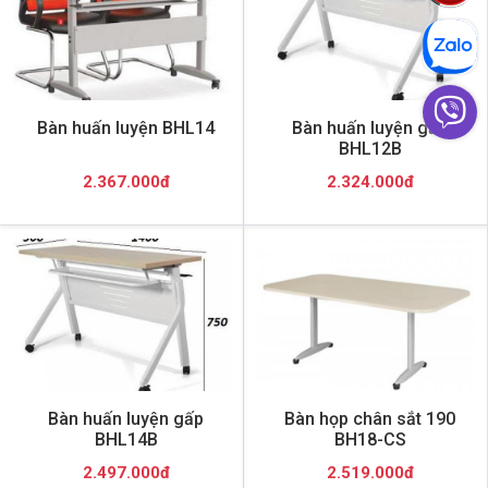
Bàn huấn luyện BHL14
Bàn huấn luyện gấp
BHL12B
2.367.000đ
2.324.000đ
Bàn huấn luyện gấp
Bàn họp chân sắt 190
BHL14B
BH18-CS
2.497.000đ
2.519.000đ