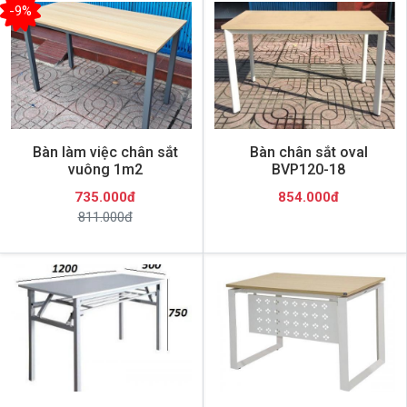
-9%
Bàn làm việc chân sắt
Bàn chân sắt oval
vuông 1m2
BVP120-18
735.000đ
854.000đ
811.000đ