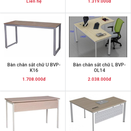
Liên hệ
1.319.000đ
Bàn chân sắt chữ U BVP-
Bàn chân sắt chữ L BVP-
K16
OL14
1.708.000đ
2.038.000đ