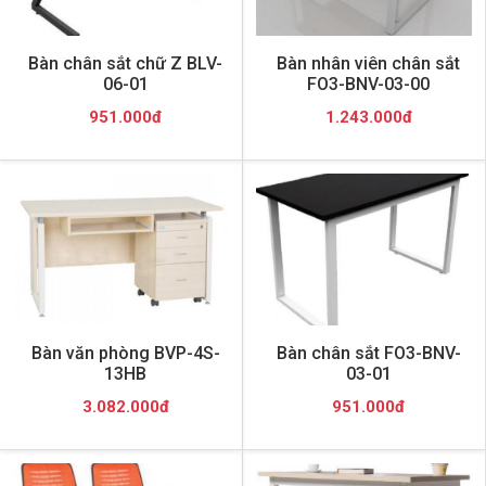
Bàn chân sắt chữ Z BLV-
Bàn nhân viên chân sắt
06-01
FO3-BNV-03-00
951.000đ
1.243.000đ
Bàn văn phòng BVP-4S-
Bàn chân sắt FO3-BNV-
13HB
03-01
3.082.000đ
951.000đ