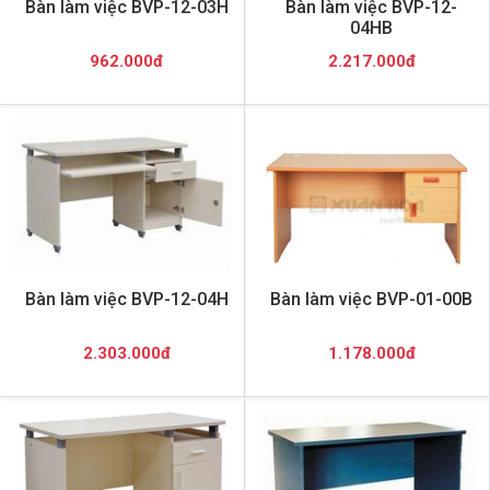
Bàn làm việc BVP-12-03H
Bàn làm việc BVP-12-
04HB
962.000đ
2.217.000đ
Bàn làm việc BVP-12-04H
Bàn làm việc BVP-01-00B
2.303.000đ
1.178.000đ