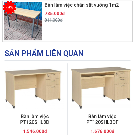
Bàn làm việc chân sắt vuông 1m2
-9%
735.000đ
811.000đ
SẢN PHẨM LIÊN QUAN
Bàn làm việc
Bàn làm việc
PT120SHL3D
PT120SHL3DF
1.546.000đ
1.676.000đ