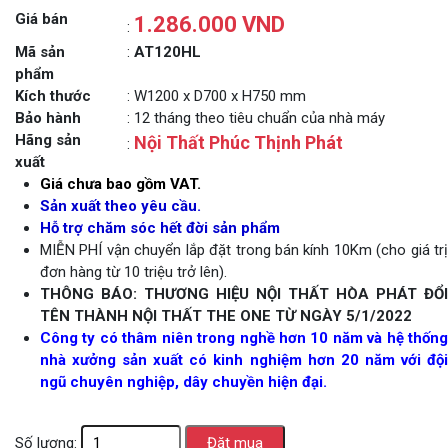
Giá bán
1.286.000 VND
:
Mã sản
:
AT120HL
phẩm
Kích thước
: W1200 x D700 x H750 mm
Bảo hành
: 12 tháng theo tiêu chuẩn của nhà máy
Hãng sản
Nội Thất Phúc Thịnh Phát
:
xuất
Giá chưa bao gồm VAT.
Sản xuất theo yêu cầu.
Hỗ trợ chăm sóc hết đời sản phẩm
MIỄN PHÍ vận chuyển lắp đặt trong bán kính 10Km (cho giá trị
đơn hàng từ 10 triệu trở lên).
THÔNG BÁO: THƯƠNG HIỆU NỘI THẤT HÒA PHÁT ĐỔI
TÊN THÀNH NỘI THẤT THE ONE TỪ NGÀY 5/1/2022
Công ty có thâm niên trong nghề hơn 10 năm và hệ thống
nhà xưởng sản xuất có kinh nghiệm hơn 20 năm với đội
ngũ chuyên nghiệp, dây chuyền hiện đại.
Số lượng: