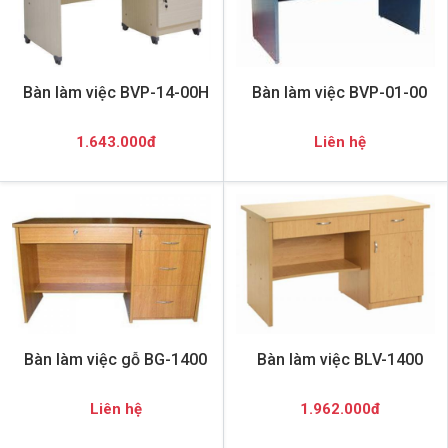
Bàn làm việc BVP-14-00H
Bàn làm việc BVP-01-00
1.643.000đ
Liên hệ
Bàn làm việc gỗ BG-1400
Bàn làm việc BLV-1400
Liên hệ
1.962.000đ