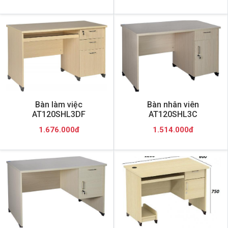
Bàn làm việc
Bàn nhân viên
AT120SHL3DF
AT120SHL3C
1.676.000đ
1.514.000đ