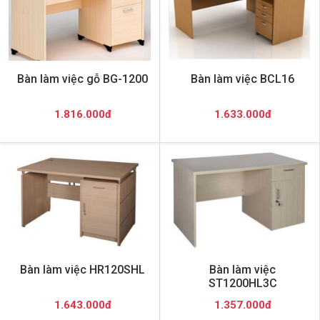
Bàn làm việc gỗ BG-1200
Bàn làm việc BCL16
1.816.000đ
1.633.000đ
Bàn làm việc HR120SHL
Bàn làm việc
ST1200HL3C
1.643.000đ
1.357.000đ