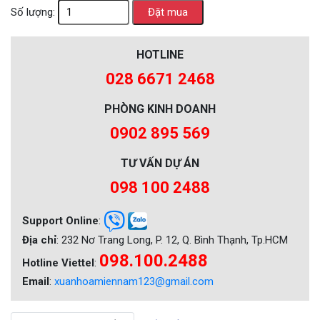
Số lượng:
HOTLINE
028 6671 2468
PHÒNG KINH DOANH
0902 895 569
TƯ VẤN DỰ ÁN
098 100 2488
Support Online
:
Địa chỉ
: 232 Nơ Trang Long, P. 12, Q. Bình Thạnh, Tp.HCM
098.100.2488
Hotline Viettel
:
Email
:
xuanhoamiennam123@gmail.com