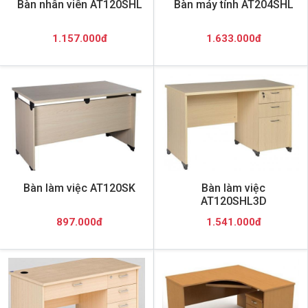
Bàn nhân viên AT120SHL
Bàn máy tính AT204SHL
1.157.000đ
1.633.000đ
Bàn làm việc AT120SK
Bàn làm việc
AT120SHL3D
897.000đ
1.541.000đ