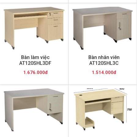
Bàn làm việc
Bàn nhân viên
AT120SHL3DF
AT120SHL3C
1.676.000đ
1.514.000đ