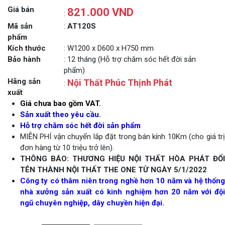
Giá bán
821.000 VND
:
Mã sản
:
AT120S
phẩm
Kích thước
: W1200 x D600 x H750 mm
Bảo hành
: 12 tháng (Hỗ trợ chăm sóc hết đời sản
phẩm)
Hãng sản
Nội Thất Phúc Thịnh Phát
:
xuất
Giá chưa bao gồm VAT.
Sản xuất theo yêu cầu.
Hỗ trợ chăm sóc hết đời sản phẩm
MIỄN PHÍ vận chuyển lắp đặt trong bán kính 10Km (cho giá trị
đơn hàng từ 10 triệu trở lên).
THÔNG BÁO: THƯƠNG HIỆU NỘI THẤT HÒA PHÁT ĐỔI
TÊN THÀNH NỘI THẤT THE ONE TỪ NGÀY 5/1/2022
Công ty có thâm niên trong nghề hơn 10 năm và hệ thống
nhà xưởng sản xuất có kinh nghiệm hơn 20 năm với đội
ngũ chuyên nghiệp, dây chuyền hiện đại.