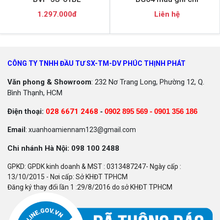
1.297.000đ
Liên hệ
CÔNG TY TNHH ĐẦU TƯ SX-TM-DV PHÚC THỊNH PHÁT
Văn phong & Showroom
: 232 Nơ Trang Long, Phường 12, Q.
Bình Thạnh, HCM
Điện thoại:
028 6671 2468
-
0902 895 569 -
0901 356 186
Email
: xuanhoamiennam123@gmail.com
Chi nhánh Hà Nội: 098 100 2488
GPKD: GPDK kinh doanh & MST : 0313487247- Ngày cấp :
13/10/2015 - Nơi cấp: Sở KHĐT TPHCM
Đăng ký thay đổi lần 1 :29/8/2016 do sở KHĐT TPHCM