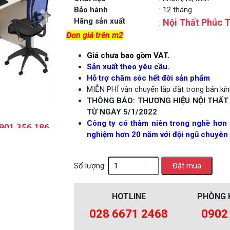
Bảo hành
: 12 tháng
Next
Hãng sản xuất
Nội Thất Phúc T
:
Đơn giá trên m2
Giá chưa bao gồm VAT.
Sản xuất theo yêu cầu.
Hỗ trợ chăm sóc hết đời sản phẩm
MIỄN PHÍ vận chuyển lắp đặt trong bán kính
THÔNG BÁO: THƯƠNG HIỆU NỘI THẤT
TỪ NGÀY 5/1/2022
Công ty có thâm niên trong nghề hơn 
nghiệm hơn 20 năm với đội ngũ chuyên 
Số lượng:
HOTLINE
PHÒNG 
028 6671 2468
0902