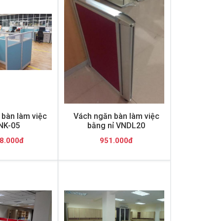
bàn làm việc
Vách ngăn bàn làm việc
NK-05
bằng nỉ VNDL20
8.000đ
951.000đ