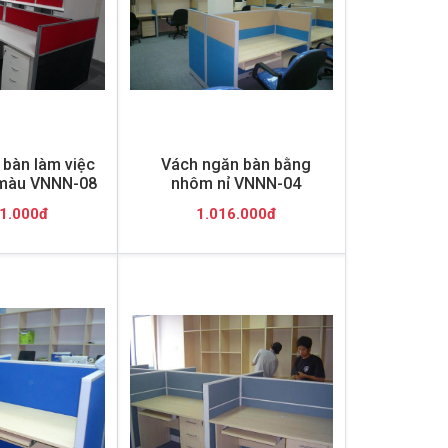
bàn làm việc
Vách ngăn bàn bằng
 màu VNNN-08
nhôm nỉ VNNN-04
1.000đ
1.016.000đ