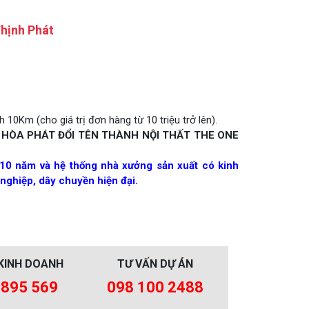
hịnh Phát
 10Km (cho giá trị đơn hàng từ 10 triệu trở lên).
 HÒA PHÁT ĐỔI TÊN THÀNH NỘI THẤT THE ONE
10 năm và hệ thống nhà xưởng sản xuất có kinh
nghiệp, dây chuyền hiện đại.
KINH DOANH
TƯ VẤN DỰ ÁN
 895 569
098 100 2488