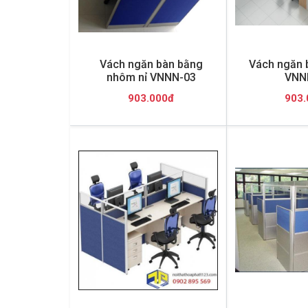
Vách ngăn bàn bằng
Vách ngăn 
nhôm nỉ VNNN-03
VNN
903.000đ
903.