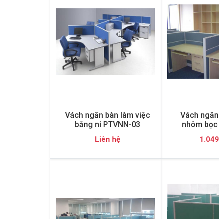
Vách ngăn bàn làm việc
Vách ngăn
bằng nỉ PTVNN-03
nhôm bọc 
Liên hệ
1.049