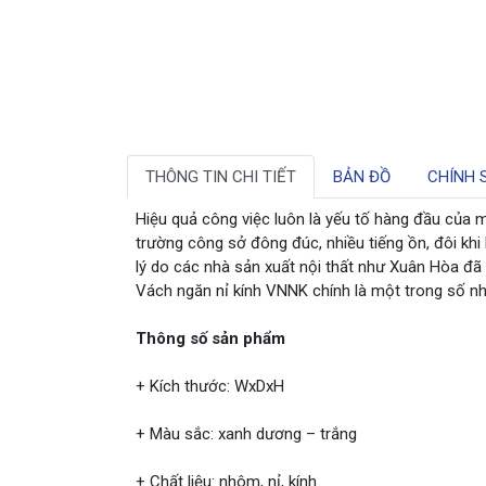
THÔNG TIN CHI TIẾT
BẢN ĐỒ
CHÍNH 
Hiệu quả công việc luôn là yếu tố hàng đầu của 
trường công sở đông đúc, nhiều tiếng ồn, đôi kh
lý do các nhà sản xuất nội thất như Xuân Hòa đã
Vách ngăn nỉ kính VNNK chính là một trong số nh
Thông số sản phẩm
+ Kích thước: WxDxH
+ Màu sắc: xanh dương – trắng
+ Chất liệu: nhôm, nỉ, kính