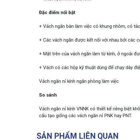
Đặc điểm nổi bật
+ Vách ngăn bàn làm việc có khung nhôm, có tác 
+ Các vách ngăn được kết nối với nhau bởi các cọ
+ Mặt trên của vách ngăn làm từ kính, ở ngoài 
+ Vách có các hộp kỹ thuật dùng để chạy dây đi
Vách ngăn nỉ kính ngăn phòng làm việc
So sánh
Vách ngăn nỉ kính VNNK có thiết kế riêng biệt k
cấu tạo giống các vách ngăn nỉ PNK hay PNT.
SẢN PHẨM LIÊN QUAN