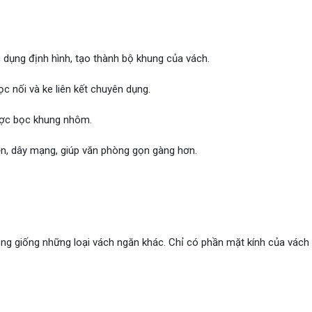
dụng định hình, tạo thành bộ khung của vách.
c nối và ke liên kết chuyên dụng.
được bọc khung nhôm.
ện, dây mạng, giúp văn phòng gọn gàng hơn.
hông giống những loại vách ngăn khác. Chỉ có phần mặt kính của vách