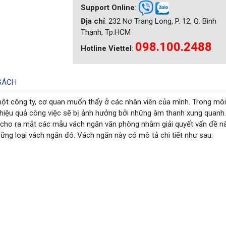
Support Online
:
Địa chỉ
: 232 Nơ Trang Long, P. 12, Q. Bình
Thạnh, Tp.HCM
098.100.2488
Hotline Viettel
:
SÁCH
một công ty, cơ quan muốn thấy ở các nhân viên của mình. Trong môi
i hiệu quả công việc sẽ bị ảnh hưởng bởi những âm thanh xung quanh.
 cho ra mắt các mẫu vách ngăn văn phòng nhằm giải quyết vấn đề nà
ững loại vách ngăn đó. Vách ngăn này có mô tả chi tiết như sau: