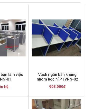
bàn làm việc
Vách ngăn bàn khung
NN-01
nhôm bọc nỉ PTVNN-02
ên hệ
903.000đ