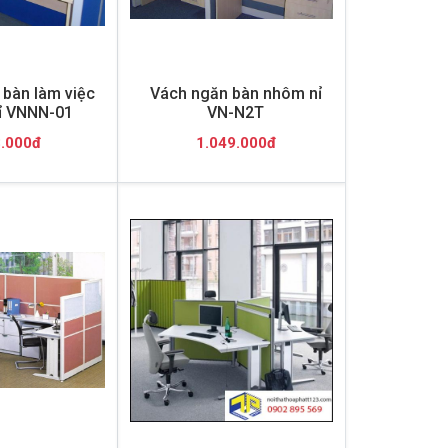
bàn làm việc
Vách ngăn bàn nhôm nỉ
ỉ VNNN-01
VN-N2T
.000đ
1.049.000đ