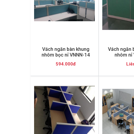
Vách ngăn bàn khung
Vách ngăn b
nhôm bọc nỉ VNNN-14
nhôm nỉ
594.000đ
Liê