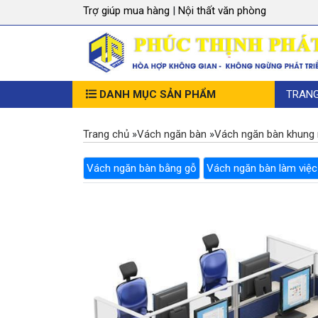
Trợ giúp mua hàng
|
Nội thất văn phòng
DANH MỤC SẢN PHẨM
TRAN
Trang chủ
»
Vách ngăn bàn
»
Vách ngăn bàn khung
Vách ngăn bàn bằng gỗ
Vách ngăn bàn làm việc