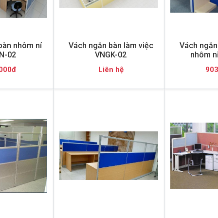
bàn nhôm nỉ
Vách ngăn bàn làm việc
Vách ngăn 
N-02
VNGK-02
nhôm n
000đ
Liên hệ
903