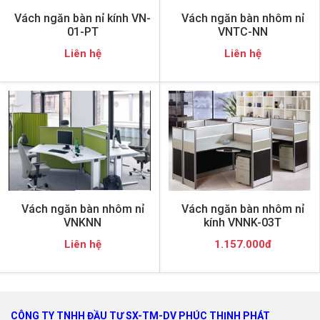
Vách ngăn bàn nỉ kính VN-
Vách ngăn bàn nhôm nỉ
01-PT
VNTC-NN
Liên hệ
Liên hệ
Vách ngăn bàn nhôm nỉ
Vách ngăn bàn nhôm nỉ
VNKNN
kính VNNK-03T
Liên hệ
1.157.000đ
CÔNG TY TNHH ĐẦU TƯ SX-TM-DV PHÚC THỊNH PHÁT