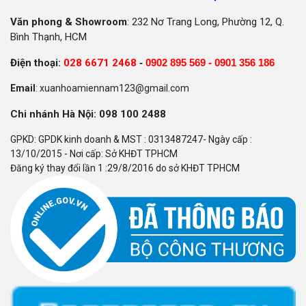
Văn phong & Showroom
: 232 Nơ Trang Long, Phường 12, Q.
Bình Thạnh, HCM
Điện thoại:
028 6671 2468
-
0902 895 569 -
0901 356 186
Email
: xuanhoamiennam123@gmail.com
Chi nhánh Hà Nội: 098 100 2488
GPKD: GPDK kinh doanh & MST : 0313487247- Ngày cấp :
13/10/2015 - Nơi cấp: Sở KHĐT TPHCM
Đăng ký thay đổi lần 1 :29/8/2016 do sở KHĐT TPHCM