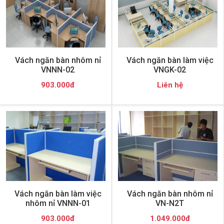
Vách ngăn bàn nhôm nỉ
Vách ngăn bàn làm việc
VNNN-02
VNGK-02
903.000đ
Liên hệ
Vách ngăn bàn làm việc
Vách ngăn bàn nhôm nỉ
nhôm nỉ VNNN-01
VN-N2T
903.000đ
1.049.000đ