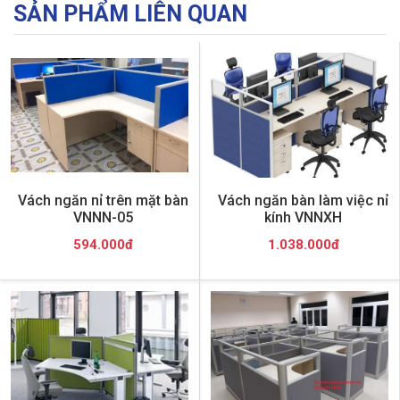
SẢN PHẨM LIÊN QUAN
Vách ngăn nỉ trên mặt bàn
Vách ngăn bàn làm việc nỉ
VNNN-05
kính VNNXH
594.000đ
1.038.000đ