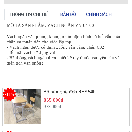
THÔNG TIN CHI TIẾT
BẢN ĐỒ
CHÍNH SÁCH
MÔ TẢ SẢN PHẨM: VÁCH NGĂN VN-04-00
Vách ngăn văn phòng khung nhôm định hình có kết cấu chắc
chắn và thuận tiện cho việc lắp ráp.
- Vách ngăn được cố định xuống sàn bằng chân C02
- Bề mặt vách sử dụng vải
- Hệ thống vách ngăn được thiết kế tùy thuộc vào yêu cầu và
diện tích văn phòng.
Bộ bàn ghế đơn BHS64P
-11%
865.000đ
973.000đ