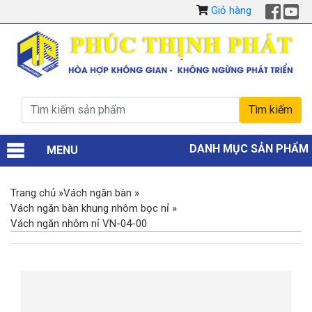
Giỏ hàng
DANH MỤC SẢN PHẨM
MENU
Trang chủ
»
Vách ngăn bàn
»
Vách ngăn bàn khung nhôm bọc nỉ
»
Vách ngăn nhôm nỉ VN-04-00