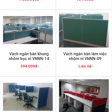
Vách ngăn bàn khung
Vách ngăn bàn làm việc
nhôm bọc nỉ VNNN-14
nhôm nỉ VNNN-09
594.000đ
Liên hệ