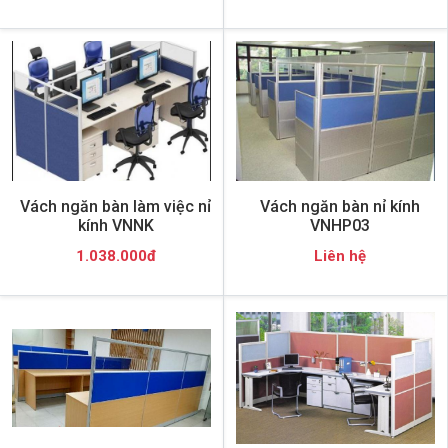
Vách ngăn bàn làm việc nỉ
Vách ngăn bàn nỉ kính
kính VNNK
VNHP03
1.038.000đ
Liên hệ