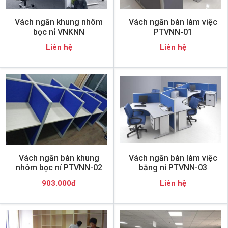
Vách ngăn khung nhôm
Vách ngăn bàn làm việc
bọc nỉ VNKNN
PTVNN-01
Liên hệ
Liên hệ
Vách ngăn bàn khung
Vách ngăn bàn làm việc
nhôm bọc nỉ PTVNN-02
bằng nỉ PTVNN-03
903.000đ
Liên hệ