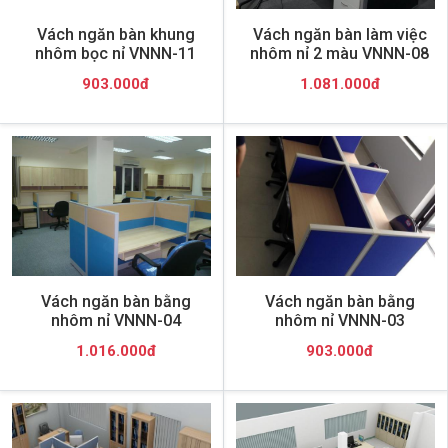
Vách ngăn bàn khung
Vách ngăn bàn làm việc
nhôm bọc nỉ VNNN-11
nhôm nỉ 2 màu VNNN-08
903.000đ
1.081.000đ
Vách ngăn bàn bằng
Vách ngăn bàn bằng
nhôm nỉ VNNN-04
nhôm nỉ VNNN-03
1.016.000đ
903.000đ