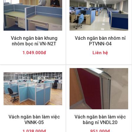
Vách ngăn bàn khung
Vách ngăn bàn nhôm nỉ
nhôm bọc nỉ VN-N2T
PTVNN-04
1.049.000đ
Liên hệ
Vách ngăn bàn làm việc
Vách ngăn bàn làm việc
VNNK-05
bằng nỉ VNDL20
1.038.000đ
951.000đ