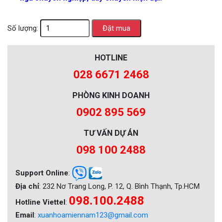
Số lượng:
HOTLINE
028 6671 2468
PHÒNG KINH DOANH
0902 895 569
TƯ VẤN DỰ ÁN
098 100 2488
Support Online
:
Địa chỉ
: 232 Nơ Trang Long, P. 12, Q. Bình Thạnh, Tp.HCM
098.100.2488
Hotline Viettel
:
Email
:
xuanhoamiennam123@gmail.com