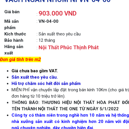
Giá bán
903.000 VND
:
Mã sản
:
VN-04-00
phẩm
Kích thước
: Sản xuất theo yêu cầu
Bảo hành
: 12 tháng
Hãng sản
Nội Thất Phúc Thịnh Phát
:
xuất
Đơn giá tính trên m2
Giá chưa bao gồm VAT.
Sản xuất theo yêu cầu.
Hỗ trợ chăm sóc hết đời sản phẩm
MIỄN PHÍ vận chuyển lắp đặt trong bán kính 10Km (cho giá trị
đơn hàng từ 10 triệu trở lên).
THÔNG BÁO: THƯƠNG HIỆU NỘI THẤT HÒA PHÁT ĐỔI
TÊN THÀNH NỘI THẤT THE ONE TỪ NGÀY 5/1/2022
Công ty có thâm niên trong nghề hơn 10 năm và hệ thống
nhà xưởng sản xuất có kinh nghiệm hơn 20 năm với đội
ngũ chuyên nghiệp, dây chuyền hiện đại.