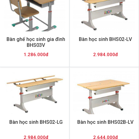
Bàn ghế học sinh gia đình
Bàn học sinh BHS02-LV
BHS03V
1.286.000đ
2.984.000đ
Bàn học sinh BHS02-LG
Bàn học sinh BHS02B-LV
2.984.000đ
2.644.000đ