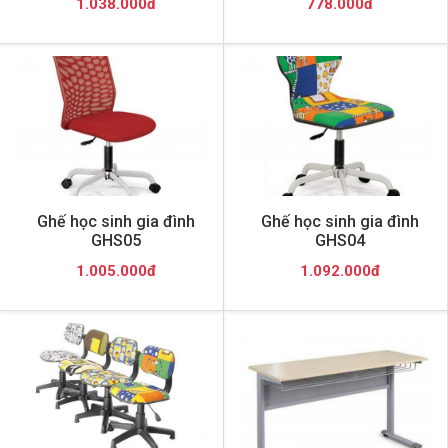
1.038.000đ
778.000đ
Ghế học sinh gia đình
Ghế học sinh gia đình
GHS05
GHS04
1.005.000đ
1.092.000đ