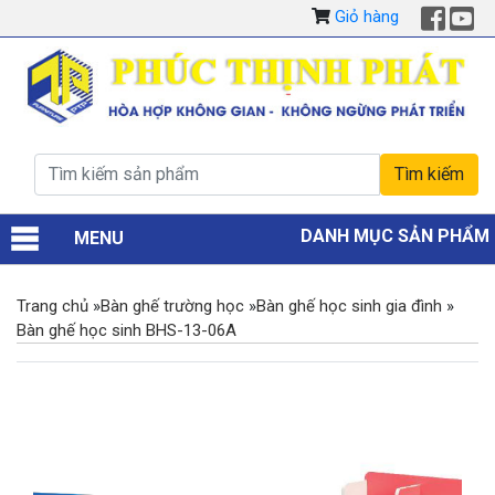
Giỏ hàng
DANH MỤC SẢN PHẨM
MENU
Trang chủ
»
Bàn ghế trường học
»
Bàn ghế học sinh gia đình
»
Bàn ghế học sinh BHS-13-06A