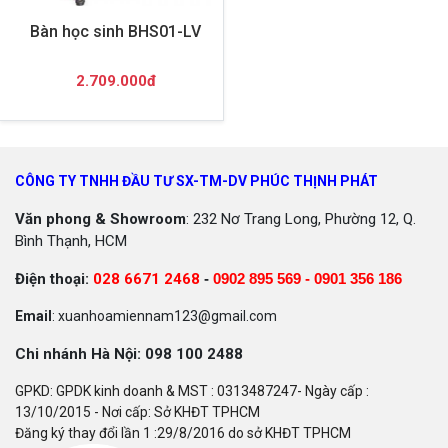
Bàn học sinh BHS01-LV
2.709.000đ
CÔNG TY TNHH ĐẦU TƯ SX-TM-DV PHÚC THỊNH PHÁT
Văn phong & Showroom
: 232 Nơ Trang Long, Phường 12, Q.
Bình Thạnh, HCM
Điện thoại:
028 6671 2468
-
0902 895 569 -
0901 356 186
Email
: xuanhoamiennam123@gmail.com
Chi nhánh Hà Nội: 098 100 2488
GPKD: GPDK kinh doanh & MST : 0313487247- Ngày cấp :
13/10/2015 - Nơi cấp: Sở KHĐT TPHCM
Đăng ký thay đổi lần 1 :29/8/2016 do sở KHĐT TPHCM