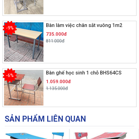
Bàn làm việc chân sắt vuông 1m2
-9%
735.000đ
811.000đ
Bàn ghế học sinh 1 chỗ BHS64CS
-6%
1.059.000đ
1.135.000đ
SẢN PHẨM LIÊN QUAN