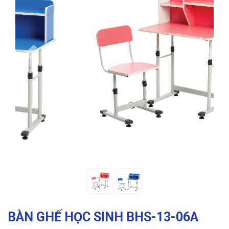
Previous
Ne
BÀN GHẾ HỌC SINH BHS-13-06A