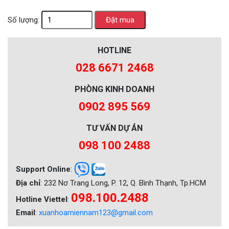
Số lượng:
HOTLINE
028 6671 2468
PHÒNG KINH DOANH
0902 895 569
TƯ VẤN DỰ ÁN
098 100 2488
Support Online
:
Địa chỉ
: 232 Nơ Trang Long, P. 12, Q. Bình Thạnh, Tp.HCM
098.100.2488
Hotline Viettel
:
Email
:
xuanhoamiennam123@gmail.com