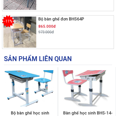
Bộ bàn ghế đơn BHS64P
-11%
865.000đ
973.000đ
SẢN PHẨM LIÊN QUAN
Bộ bàn ghế học sinh
Bàn ghế học sinh BHS-14-