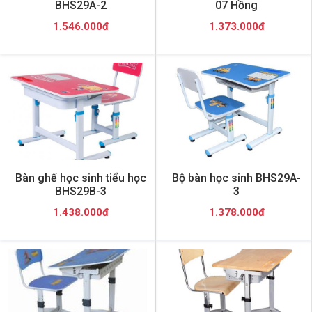
BHS29A-2
07 Hồng
1.546.000đ
1.373.000đ
Bàn ghế học sinh tiểu học
Bộ bàn học sinh BHS29A-
BHS29B-3
3
1.438.000đ
1.378.000đ