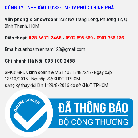
CÔNG TY TNHH ĐẦU TƯ SX-TM-DV PHÚC THỊNH PHÁT
Văn phong & Showroom
: 232 Nơ Trang Long, Phường 12, Q.
Bình Thạnh, HCM
Điện thoại:
028 6671 2468
-
0902 895 569 -
0901 356 186
Email
: xuanhoamiennam123@gmail.com
Chi nhánh Hà Nội: 098 100 2488
GPKD: GPDK kinh doanh & MST : 0313487247- Ngày cấp :
13/10/2015 - Nơi cấp: Sở KHĐT TPHCM
Đăng ký thay đổi lần 1 :29/8/2016 do sở KHĐT TPHCM