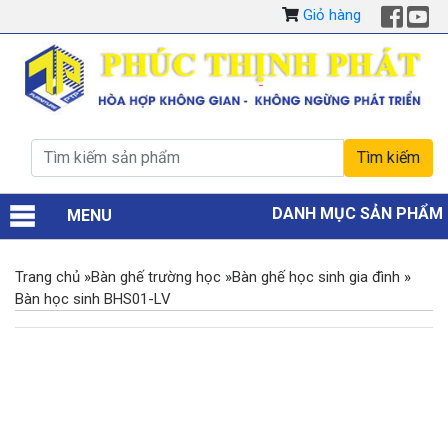
Giỏ hàng
DANH MỤC SẢN PHẨM
MENU
Trang chủ
»
Bàn ghế trường học
»
Bàn ghế học sinh gia đình
»
Bàn học sinh BHS01-LV