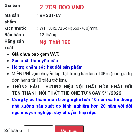
Giá bán
2.709.000 VND
:
Mã sản
:
BHS01-LV
phẩm
Kích thước
: W1150xD725x H(550-760)mm.
Bảo hành
: 12 tháng
Hãng sản
Nội Thất 190
:
xuất
Giá chưa bao gồm VAT.
Sản xuất theo yêu cầu.
Hỗ trợ chăm sóc hết đời sản phẩm
MIỄN PHÍ vận chuyển lắp đặt trong bán kính 10Km (cho giá trị
đơn hàng từ 10 triệu trở lên).
THÔNG BÁO: THƯƠNG HIỆU NỘI THẤT HÒA PHÁT ĐỔI
TÊN THÀNH NỘI THẤT THE ONE TỪ NGÀY 5/1/2022
Công ty có thâm niên trong nghề hơn 10 năm và hệ thống
nhà xưởng sản xuất có kinh nghiệm hơn 20 năm với đội
ngũ chuyên nghiệp, dây chuyền hiện đại.
Số lượng: