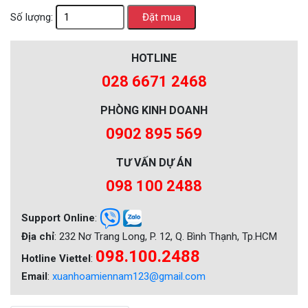
Số lượng:
HOTLINE
028 6671 2468
PHÒNG KINH DOANH
0902 895 569
TƯ VẤN DỰ ÁN
098 100 2488
Support Online
:
Địa chỉ
: 232 Nơ Trang Long, P. 12, Q. Bình Thạnh, Tp.HCM
098.100.2488
Hotline Viettel
:
Email
:
xuanhoamiennam123@gmail.com