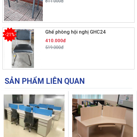
811.000đ
Ghế phòng hội nghị GHC24
-21%
410.000đ
519.000đ
SẢN PHẨM LIÊN QUAN