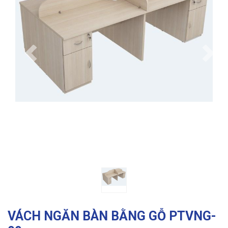
Previous
Ne
VÁCH NGĂN BÀN BẰNG GỖ PTVNG-