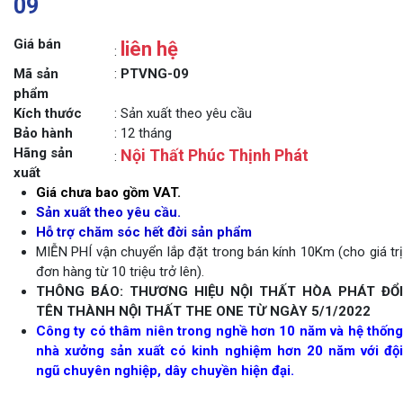
09
Giá bán
liên hệ
:
Mã sản
:
PTVNG-09
phẩm
Kích thước
: Sản xuất theo yêu cầu
Bảo hành
: 12 tháng
Hãng sản
Nội Thất Phúc Thịnh Phát
:
xuất
Giá chưa bao gồm VAT.
Sản xuất theo yêu cầu.
Hỗ trợ chăm sóc hết đời sản phẩm
MIỄN PHÍ vận chuyển lắp đặt trong bán kính 10Km (cho giá trị
đơn hàng từ 10 triệu trở lên).
THÔNG BÁO: THƯƠNG HIỆU NỘI THẤT HÒA PHÁT ĐỔI
TÊN THÀNH NỘI THẤT THE ONE TỪ NGÀY 5/1/2022
Công ty có thâm niên trong nghề hơn 10 năm và hệ thống
nhà xưởng sản xuất có kinh nghiệm hơn 20 năm với đội
ngũ chuyên nghiệp, dây chuyền hiện đại.