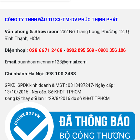
CÔNG TY TNHH ĐẦU TƯ SX-TM-DV PHÚC THỊNH PHÁT
Văn phong & Showroom
: 232 Nơ Trang Long, Phường 12, Q.
Bình Thạnh, HCM
Điện thoại:
028 6671 2468
-
0902 895 569 -
0901 356 186
Email
: xuanhoamiennam123@gmail.com
Chi nhánh Hà Nội: 098 100 2488
GPKD: GPDK kinh doanh & MST : 0313487247- Ngày cấp :
13/10/2015 - Nơi cấp: Sở KHĐT TPHCM
Đăng ký thay đổi lần 1 :29/8/2016 do sở KHĐT TPHCM