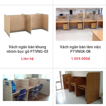
Vách ngăn bàn khung
Vách ngăn bàn làm việc
nhôm bọc gỗ PTVNG-03
PTVNGK-08
Liên hệ
1.059.000đ