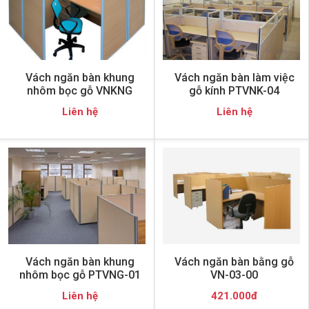
Vách ngăn bàn khung
Vách ngăn bàn làm việc
nhôm bọc gỗ VNKNG
gỗ kính PTVNK-04
Liên hệ
Liên hệ
Vách ngăn bàn khung
Vách ngăn bàn bằng gỗ
nhôm bọc gỗ PTVNG-01
VN-03-00
Liên hệ
421.000đ