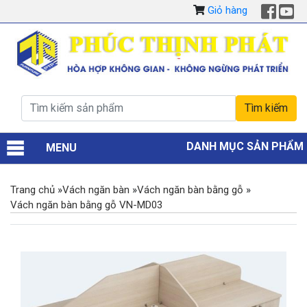
Giỏ hàng
DANH MỤC SẢN PHẨM
MENU
Trang chủ
»
Vách ngăn bàn
»
Vách ngăn bàn bằng gỗ
»
Vách ngăn bàn bằng gỗ VN-MD03