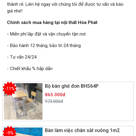
thành rẻ. Liên hệ ngay với chúng tôi để được tư vấn và báo
giá nhé!
Chính sách mua hàng tại nội thất Hòa Phát
-
Miễn phí lắp đặt và vận chuyển tận nơi
- Bảo hành 12 tháng, bảo trì 24 tháng
- Tư vấn 24/24
- Chiết khấu % hấp dẫn
Bộ bàn ghế đơn BHS64P
-11%
865.000đ
973.000đ
Bàn làm việc chân sắt vuông 1m2
-9%