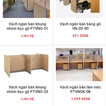
Vách ngăn bàn khung
Vách ngăn bàn bằng gỗ
nhôm bọc gỗ PTVNG-01
VN-03-00
Liên hệ
421.000đ
Vách ngăn bàn khung
Vách ngăn bàn làm việc
nhôm bọc gỗ PTVNG-03
PTVNGK-08
Liên hệ
1.059.000đ