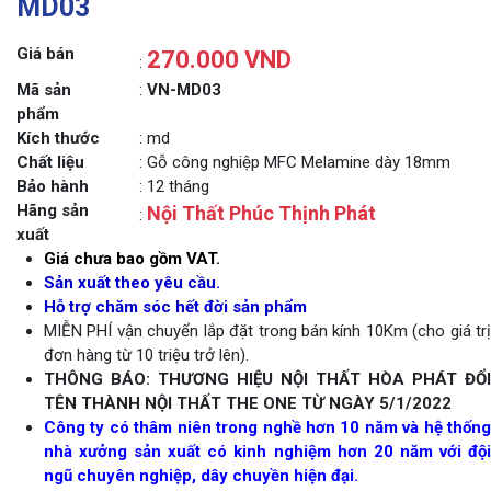
MD03
Giá bán
270.000 VND
:
Mã sản
:
VN-MD03
phẩm
Kích thước
: md
Chất liệu
: Gỗ công nghiệp MFC Melamine dày 18mm
Bảo hành
: 12 tháng
Hãng sản
Nội Thất Phúc Thịnh Phát
:
xuất
Giá chưa bao gồm VAT.
Sản xuất theo yêu cầu.
Hỗ trợ chăm sóc hết đời sản phẩm
MIỄN PHÍ vận chuyển lắp đặt trong bán kính 10Km (cho giá trị
đơn hàng từ 10 triệu trở lên).
THÔNG BÁO: THƯƠNG HIỆU NỘI THẤT HÒA PHÁT ĐỔI
TÊN THÀNH NỘI THẤT THE ONE TỪ NGÀY 5/1/2022
Công ty có thâm niên trong nghề hơn 10 năm và hệ thống
nhà xưởng sản xuất có kinh nghiệm hơn 20 năm với đội
ngũ chuyên nghiệp, dây chuyền hiện đại.