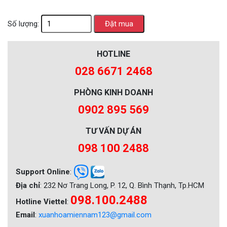
Số lượng:
HOTLINE
028 6671 2468
PHÒNG KINH DOANH
0902 895 569
TƯ VẤN DỰ ÁN
098 100 2488
Support Online
:
Địa chỉ
: 232 Nơ Trang Long, P. 12, Q. Bình Thạnh, Tp.HCM
098.100.2488
Hotline Viettel
:
Email
:
xuanhoamiennam123@gmail.com