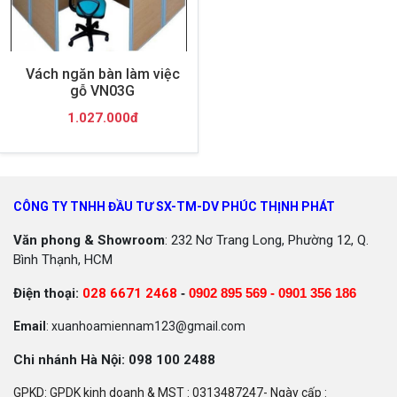
Vách ngăn bàn làm việc
gỗ VN03G
1.027.000đ
CÔNG TY TNHH ĐẦU TƯ SX-TM-DV PHÚC THỊNH PHÁT
Văn phong & Showroom
: 232 Nơ Trang Long, Phường 12, Q.
Bình Thạnh, HCM
Điện thoại:
028 6671 2468
-
0902 895 569 -
0901 356 186
Email
: xuanhoamiennam123@gmail.com
Chi nhánh Hà Nội: 098 100 2488
GPKD: GPDK kinh doanh & MST : 0313487247- Ngày cấp :