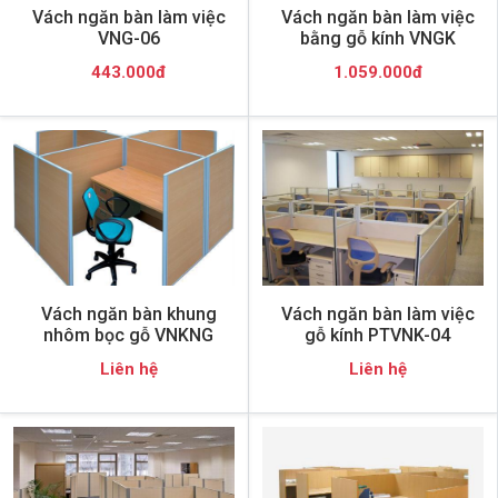
Vách ngăn bàn làm việc
Vách ngăn bàn làm việc
VNG-06
bằng gỗ kính VNGK
443.000đ
1.059.000đ
Vách ngăn bàn khung
Vách ngăn bàn làm việc
nhôm bọc gỗ VNKNG
gỗ kính PTVNK-04
Liên hệ
Liên hệ