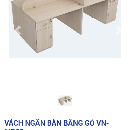
Previous
Ne
VÁCH NGĂN BÀN BẰNG GỖ VN-