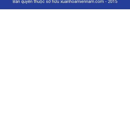
Bản quyền thuộc sở hữu xuanhoamiennam.com - 2015