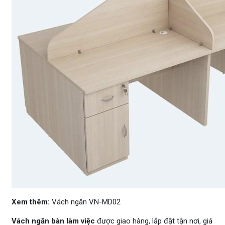
Xem thêm:
Vách ngăn VN-MD02
Vách ngăn bàn làm việc
được giao hàng, lắp đặt tận nơi, giá