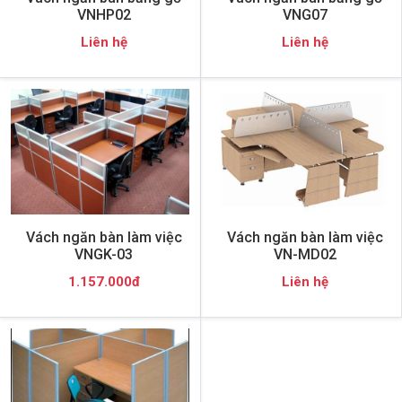
VNHP02
VNG07
Liên hệ
Liên hệ
Vách ngăn bàn làm việc
Vách ngăn bàn làm việc
VNGK-03
VN-MD02
1.157.000đ
Liên hệ