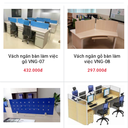
Vách ngăn bàn làm việc
Vách ngăn gỗ bàn làm
gỗ VNG-07
việc VNG-08
432.000đ
297.000đ