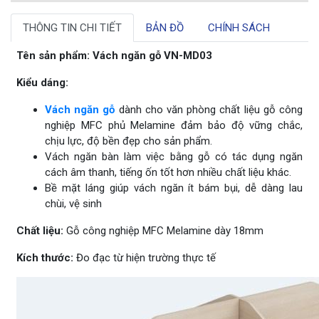
THÔNG TIN CHI TIẾT
BẢN ĐỒ
CHÍNH SÁCH
Tên sản phẩm: Vách ngăn gỗ VN-MD03
Kiểu dáng:
Vách ngăn gỗ
dành cho văn phòng chất liệu gỗ công
nghiệp MFC phủ Melamine đảm bảo độ vững chắc,
chịu lực, độ bền đẹp cho sản phẩm.
Vách ngăn bàn làm việc bằng gỗ có tác dụng ngăn
cách âm thanh, tiếng ốn tốt hơn nhiều chất liệu khác.
Bề mặt láng giúp vách ngăn ít bám bụi, dễ dàng lau
chùi, vệ sinh
Chất liệu:
Gỗ công nghiệp MFC Melamine dày 18mm
Kích thước:
Đo đạc từ hiện trường thực tế