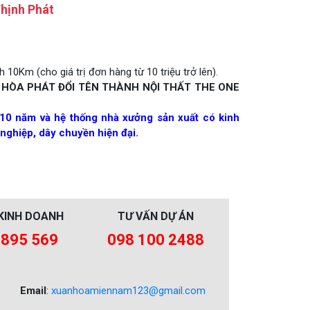
hịnh Phát
 10Km (cho giá trị đơn hàng từ 10 triệu trở lên).
 HÒA PHÁT ĐỔI TÊN THÀNH NỘI THẤT THE ONE
10 năm và hệ thống nhà xưởng sản xuất có kinh
nghiệp, dây chuyền hiện đại.
KINH DOANH
TƯ VẤN DỰ ÁN
 895 569
098 100 2488
Email
:
xuanhoamiennam123@gmail.com