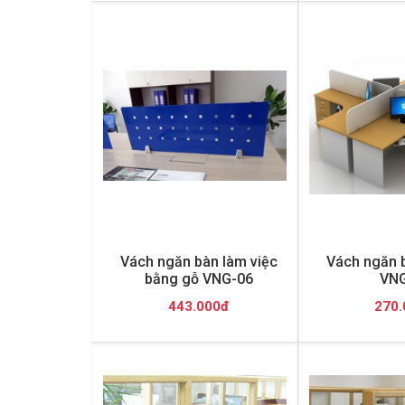
Vách ngăn bàn làm việc
Vách ngăn 
bằng gỗ VNG-06
VNG
443.000đ
270.