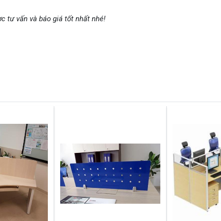
c tư vấn và báo giá tốt nhất nhé!