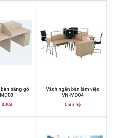
 bàn bằng gỗ
Vách ngăn bàn làm việc
-MD03
VN-MD04
.000đ
Liên hệ