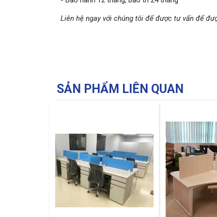
- Bảo hành 12 tháng, bảo trì 24 tháng
Liên hệ ngay với chúng tôi để được tư vấn để đượ
SẢN PHẨM LIÊN QUAN