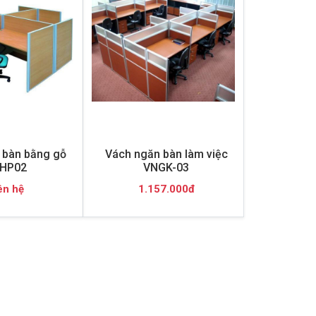
 bàn bằng gỗ
Vách ngăn bàn làm việc
HP02
VNGK-03
ên hệ
1.157.000đ