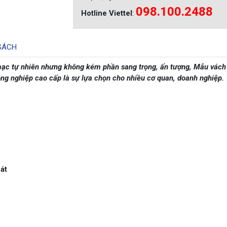
098.100.2488
Hotline Viettel
:
SÁCH
c tự nhiên nhưng không kém phần sang trọng, ấn tượng, Mẫu vách
ng nghiệp cao cấp là sự lựa chọn cho nhiều cơ quan, doanh nghiệp.
át