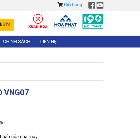
Giỏ hàng
CHÍNH SÁCH
LIÊN HỆ
Ỗ VNG07
cầu
 chuẩn của nhà máy