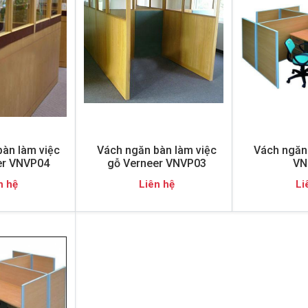
àn làm việc
Vách ngăn bàn làm việc
Vách ngăn
er VNVP04
gỗ Verneer VNVP03
VN
n hệ
Liên hệ
Li