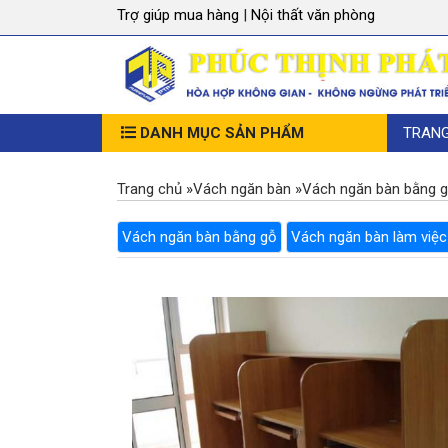
Trợ giúp mua hàng
|
Nội thất văn phòng
DANH MỤC SẢN PHẨM
TRAN
Trang chủ
»
Vách ngăn bàn
»
Vách ngăn bàn bằng 
Vách ngăn bàn bằng gỗ
Vách ngăn bàn làm việc