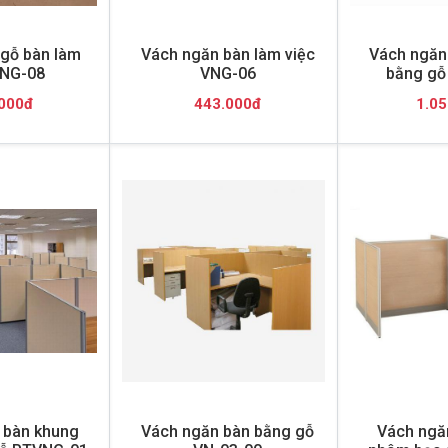
gỗ bàn làm
Vách ngăn bàn làm việc
Vách ngăn 
VNG-08
VNG-06
bằng gỗ
000đ
443.000đ
1.05
 bàn khung
Vách ngăn bàn bằng gỗ
Vách ngă