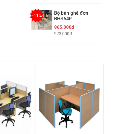
Bộ bàn ghế đơn
-11%
BHS64P
865.000đ
973.000đ