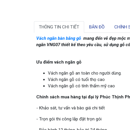
THÔNG TIN CHI TIẾT
BẢN ĐỒ
CHÍNH 
Vách ngăn bàn bằng gỗ
mang đến vẻ đẹp mộc mạ
ngăn VNG07 thiết kế theo yêu cầu, sử dụng gỗ cô
Ưu điểm vách ngăn gỗ
Vách ngăn gỗ an toàn cho người dùng.
Vách ngăn gỗ có tuổi thọ cao
Vách ngăn gỗ có tính thẩm mỹ cao
Chính sách mua hàng tại đại lý Phúc Thịnh Ph
- Khảo sát, tư vấn và bào giá chi tiết
- Trọn gói thi công lắp đặt trọn gói