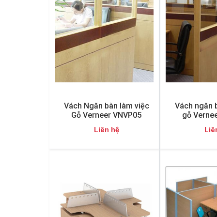
Vách Ngăn bàn làm việc
Vách ngăn b
Gỗ Verneer VNVP05
gỗ Verne
Liên hệ
Liê