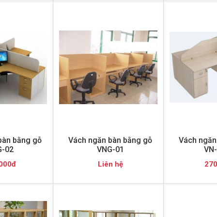
bàn bằng gỗ
Vách ngăn bàn bằng gỗ
Vách ngăn
-02
VNG-01
VN
000đ
Liên hệ
270