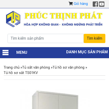
Giỏ hàng
DANH MỤC SẢN PHẨM
MENU
Trang chủ
»
Tủ sắt văn phòng
»
Tủ hồ sơ văn phòng
»
Tủ hồ sơ sắt TS01KV