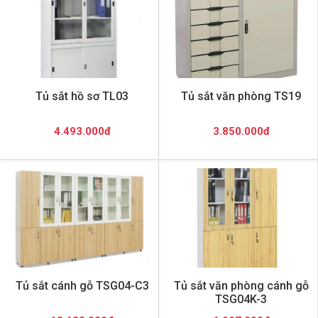
Tủ sắt hồ sơ TL03
Tủ sắt văn phòng TS19
4.493.000đ
3.850.000đ
Tủ sắt cánh gỗ TSG04-C3
Tủ sắt văn phòng cánh gỗ
TSG04K-3