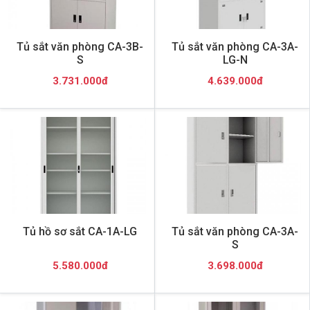
Tủ sắt văn phòng CA-3B-
Tủ sắt văn phòng CA-3A-
S
LG-N
3.731.000đ
4.639.000đ
Tủ hồ sơ sắt CA-1A-LG
Tủ sắt văn phòng CA-3A-
S
5.580.000đ
3.698.000đ