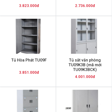
3.823.000đ
2.736.000đ
Tủ Hòa Phát TU09F
Tủ sắt văn phòng
TU09K3B (mã mới
TU09K3BCK)
3.851.000đ
4.001.000đ