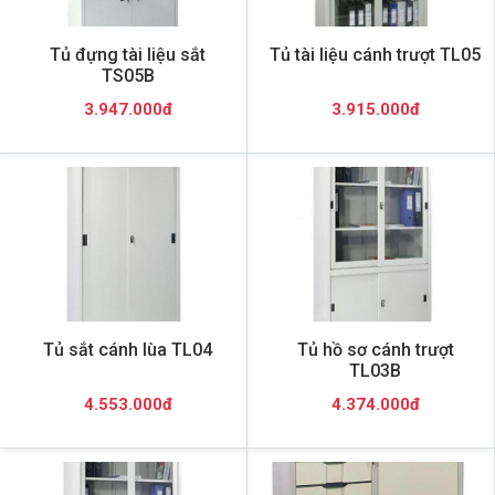
Tủ đựng tài liệu sắt
Tủ tài liệu cánh trượt TL05
TS05B
3.947.000đ
3.915.000đ
Tủ sắt cánh lùa TL04
Tủ hồ sơ cánh trượt
TL03B
4.553.000đ
4.374.000đ