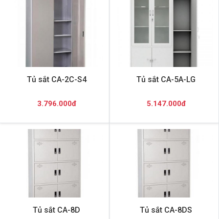
Tủ sắt CA-2C-S4
Tủ sắt CA-5A-LG
3.796.000đ
5.147.000đ
Tủ sắt CA-8D
Tủ sắt CA-8DS