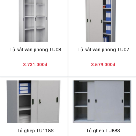
Tủ sắt văn phòng TU08
Tủ sắt văn phòng TU07
3.731.000đ
3.579.000đ
Tủ ghép TU118S
Tủ ghép TU88S