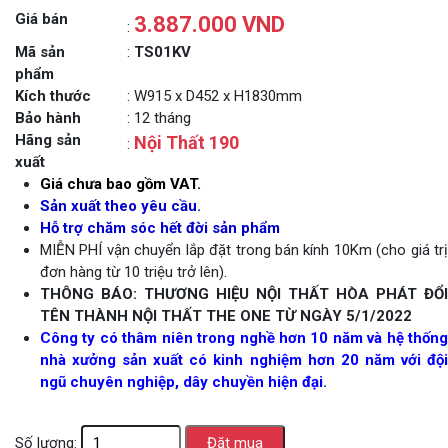
Giá bán
3.887.000 VND
:
Mã sản
:
TS01KV
phẩm
Kích thước
: W915 x D452 x H1830mm
Bảo hành
: 12 tháng
Hãng sản
Nội Thất 190
:
xuất
Giá chưa bao gồm VAT.
Sản xuất theo yêu cầu.
Hỗ trợ chăm sóc hết đời sản phẩm
MIỄN PHÍ vận chuyển lắp đặt trong bán kính 10Km (cho giá trị
đơn hàng từ 10 triệu trở lên).
THÔNG BÁO: THƯƠNG HIỆU NỘI THẤT HÒA PHÁT ĐỔI
TÊN THÀNH NỘI THẤT THE ONE TỪ NGÀY 5/1/2022
Công ty có thâm niên trong nghề hơn 10 năm và hệ thống
nhà xưởng sản xuất có kinh nghiệm hơn 20 năm với đội
ngũ chuyên nghiệp, dây chuyền hiện đại.
Số lượng: