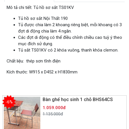
Mô tả chi tiết: Tủ hồ sơ sắt TS01KV
Tủ hồ sơ sắt Nội Thất 190
Tủ được chia làm 2 khoang riêng biệt, mỗi khoang có 3
đợt di động chia làm 4 ngăn.
Các đợt di động có thể điều chỉnh chiều cao tuỳ ý theo
mục đích sử dụng.
Tủ sắt TS01KV có 2 khóa vuông, thanh khóa clemon.
Chất liệu: thép sơn tĩnh điện
Kích thước: W915 x D452 x H1830mm
Bàn ghế học sinh 1 chỗ BHS64CS
-6%
1.059.000đ
1.135.000đ