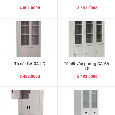
4.801.000đ
3.601.000đ
Tủ sắt CA-3A-LG
Tủ sắt văn phòng CA-6A-
LG
3.482.000đ
5.483.000đ