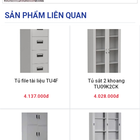
SẢN PHẨM LIÊN QUAN
Tủ file tài liệu TU4F
Tủ sắt 2 khoang
TU09K2CK
4.137.000đ
4.028.000đ