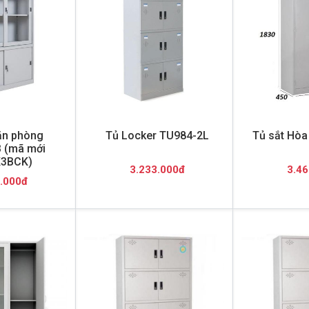
ăn phòng
Tủ Locker TU984-2L
Tủ sắt Hòa
 (mã mới
3BCK)
3.233.000đ
3.46
.000đ