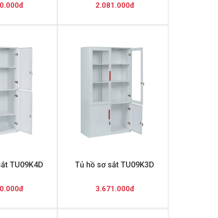
0.000đ
2.081.000đ
sắt TU09K4D
Tủ hồ sơ sắt TU09K3D
0.000đ
3.671.000đ