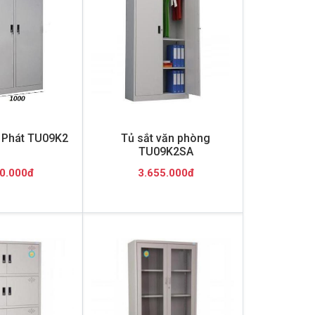
 Phát TU09K2
Tủ sắt văn phòng
TU09K2SA
0.000đ
3.655.000đ