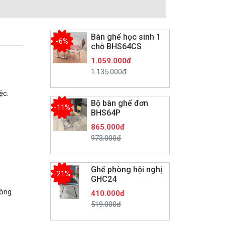
Bàn ghế học sinh 1
-6%
chỗ BHS64CS
1.059.000đ
1.135.000đ
ệc.
Bộ bàn ghế đơn
-11%
BHS64P
865.000đ
973.000đ
Ghế phòng hội nghị
-21%
GHC24
hòng
410.000đ
519.000đ