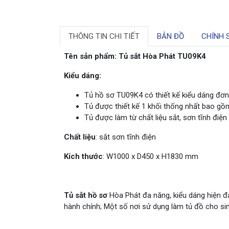
THÔNG TIN CHI TIẾT
BẢN ĐỒ
CHÍNH 
Tên sản phẩm: Tủ sắt Hòa Phát TU09K4
Kiểu dáng:
Tủ hồ sơ TU09K4 có thiết kế kiểu dáng đơn
Tủ được thiết kế 1 khối thống nhất bao g
Tủ được làm từ chất liệu sắt, sơn tĩnh điện 
Chất liệu
: sắt sơn tĩnh điện
Kích thước
: W1000 x D450 x H1830 mm
Tủ sắt hồ sơ
Hòa Phát đa năng, kiểu dáng hiện đạ
hành chính; Một số nơi sử dụng làm tủ đồ cho sin