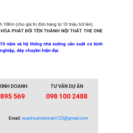
 10Km (cho giá trị đơn hàng từ 10 triệu trở lên).
 HÒA PHÁT ĐỔI TÊN THÀNH NỘI THẤT THE ONE
10 năm và hệ thống nhà xưởng sản xuất có kinh
nghiệp, dây chuyền hiện đại.
KINH DOANH
TƯ VẤN DỰ ÁN
 895 569
098 100 2488
Email
:
xuanhoamiennam123@gmail.com