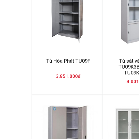
Tủ Hòa Phát TU09F
Tủ sắt v
TU09K3B
TU09K
3.851.000đ
4.001