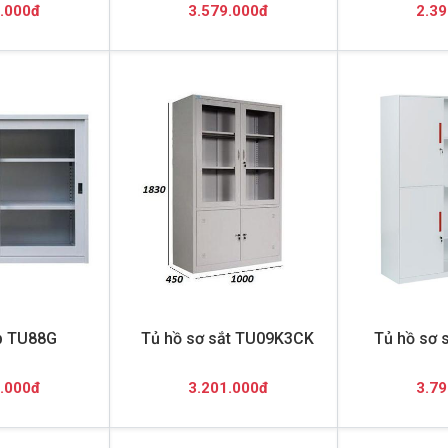
.000đ
3.579.000đ
2.39
p TU88G
Tủ hồ sơ sắt TU09K3CK
Tủ hồ sơ 
.000đ
3.201.000đ
3.79