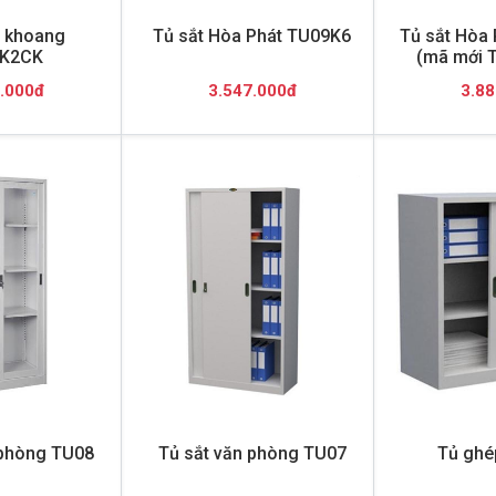
2 khoang
Tủ sắt Hòa Phát TU09K6
Tủ sắt Hòa
K2CK
(mã mới 
.000đ
3.547.000đ
3.88
 phòng TU08
Tủ sắt văn phòng TU07
Tủ ghé