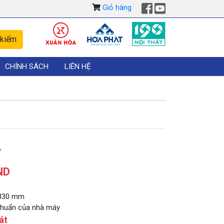
Giỏ hàng
CHÍNH SÁCH
LIÊN HỆ
4
ND
1830 mm
 chuẩn của nhà máy
át