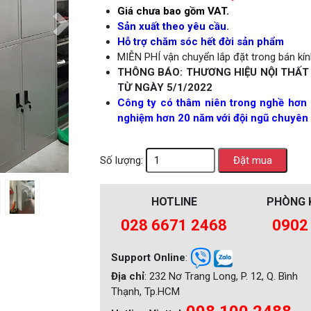
Giá chưa bao gồm VAT.
Next
Sản xuất theo yêu cầu.
Hỗ trợ chăm sóc hết đời sản phẩm
MIỄN PHÍ vận chuyển lắp đặt trong bán kính
THÔNG BÁO: THƯƠNG HIỆU NỘI THẤT
TỪ NGÀY 5/1/2022
Công ty có thâm niên trong nghề hơn 
nghiệm hơn 20 năm với đội ngũ chuyên 
Số lượng:
HOTLINE
PHÒNG 
028 6671 2468
0902
Support Online
:
Địa chỉ
: 232 Nơ Trang Long, P. 12, Q. Bình
Thạnh, Tp.HCM