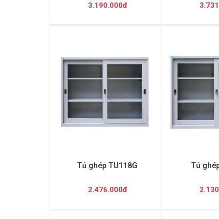
3.190.000đ
3.731
Tủ ghép TU118G
Tủ ghé
2.476.000đ
2.130