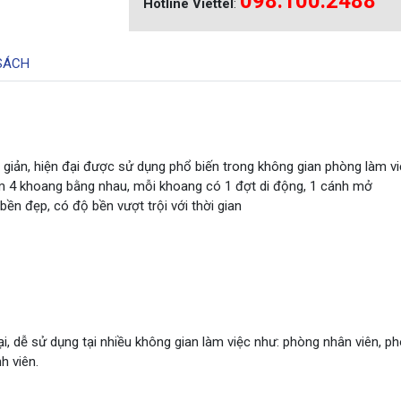
098.100.2488
Hotline Viettel
:
SÁCH
 giản, hiện đại được sử dụng phổ biến trong không gian phòng làm vi
ồm 4 khoang bằng nhau, mỗi khoang có 1 đợt di động, 1 cánh mở
bền đẹp, có độ bền vượt trội với thời gian
i, dễ sử dụng tại nhiều không gian làm việc như: phòng nhân viên, p
h viên.