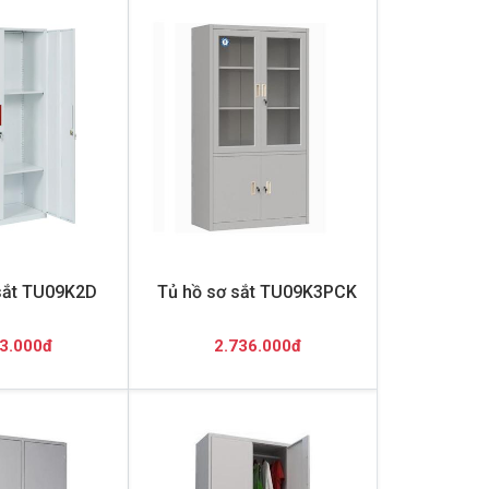
sắt TU09K2D
Tủ hồ sơ sắt TU09K3PCK
3.000đ
2.736.000đ