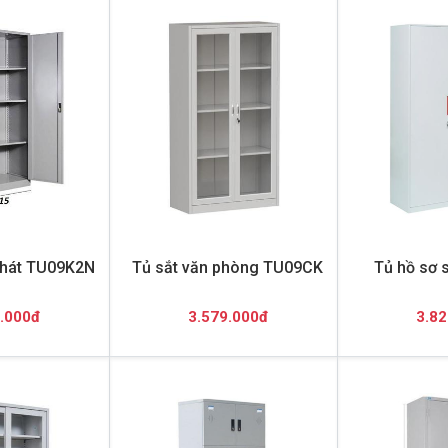
Phát TU09K2N
Tủ sắt văn phòng TU09CK
Tủ hồ sơ 
.000đ
3.579.000đ
3.82