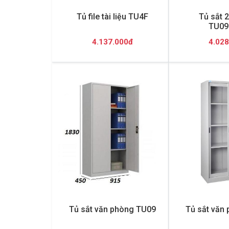
Tủ file tài liệu TU4F
Tủ sắt 
TU09
4.137.000đ
4.028
Tủ sắt văn phòng TU09
Tủ sắt văn