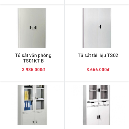
Tủ sắt văn phòng
Tủ sắt tài liệu TS02
TS01KT-B
3.985.000đ
3.666.000đ