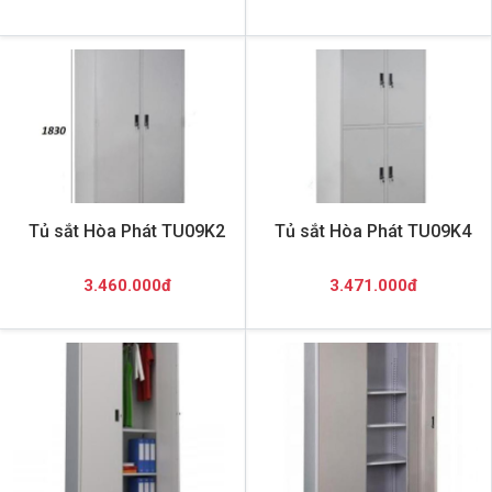
Tủ sắt Hòa Phát TU09K2
Tủ sắt Hòa Phát TU09K4
3.460.000đ
3.471.000đ