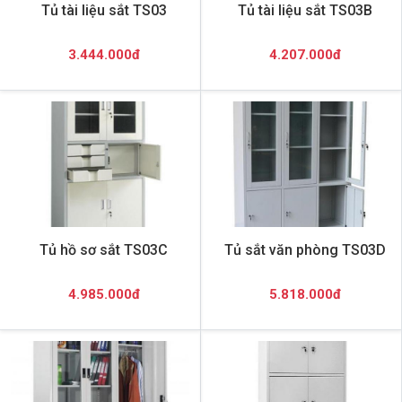
Tủ tài liệu sắt TS03
Tủ tài liệu sắt TS03B
3.444.000đ
4.207.000đ
Tủ hồ sơ sắt TS03C
Tủ sắt văn phòng TS03D
4.985.000đ
5.818.000đ