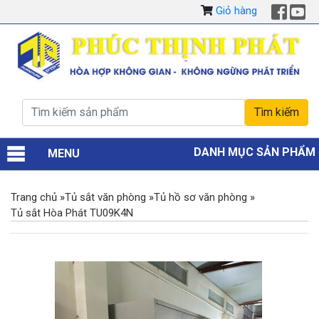
Giỏ hàng
DANH MỤC SẢN PHẨM
MENU
Trang chủ
»
Tủ sắt văn phòng
»
Tủ hồ sơ văn phòng
»
Tủ sắt Hòa Phát TU09K4N