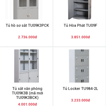
Tủ hồ sơ sắt TU09K3PCK
Tủ Hòa Phát TU09F
2.736.000đ
3.851.000đ
Tủ sắt văn phòng
Tủ Locker TU984-2L
TU09K3B (mã mới
TU09K3BCK)
3.233.000đ
4.001.000đ