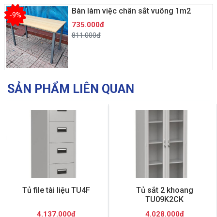
Bàn làm việc chân sắt vuông 1m2
-9%
735.000đ
811.000đ
SẢN PHẨM LIÊN QUAN
Tủ file tài liệu TU4F
Tủ sắt 2 khoang
TU09K2CK
4.137.000đ
4.028.000đ