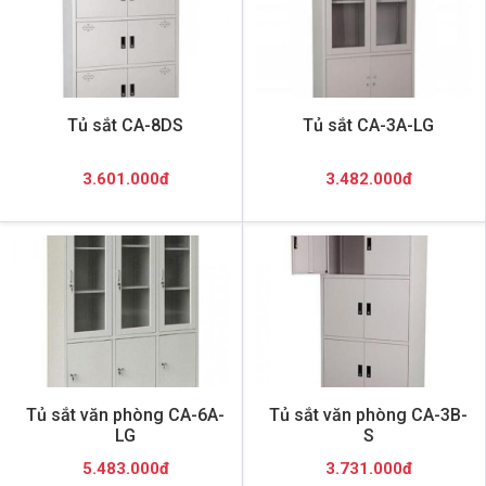
Tủ sắt CA-8DS
Tủ sắt CA-3A-LG
3.601.000đ
3.482.000đ
Tủ sắt văn phòng CA-6A-
Tủ sắt văn phòng CA-3B-
LG
S
5.483.000đ
3.731.000đ