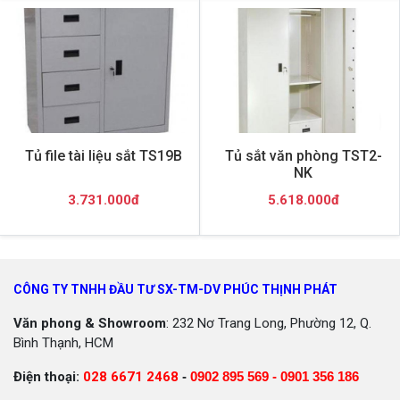
Tủ file tài liệu sắt TS19B
Tủ sắt văn phòng TST2-
NK
3.731.000đ
5.618.000đ
CÔNG TY TNHH ĐẦU TƯ SX-TM-DV PHÚC THỊNH PHÁT
Văn phong & Showroom
: 232 Nơ Trang Long, Phường 12, Q.
Bình Thạnh, HCM
Điện thoại:
028 6671 2468
-
0902 895 569 -
0901 356 186