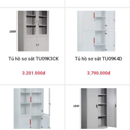
Tủ hồ sơ sắt TU09K3CK
Tủ hồ sơ sắt TU09K4D
3.201.000đ
3.790.000đ