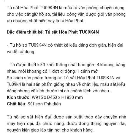
Tủ sắt Hòa Phát TU09K4N là mẫu tủ văn phòng chuyên dụng
cho việc cất giữ hồ sơ, tài liệu, công văn được giới văn phòng
ưu chuộng nhất hiện nay là tủ Hòa Phát.
Đặc điểm thiết kế: Tủ sắt Hòa Phát TU09K4N
- Tủ hồ sơ TU09K4N có thiết kế kiểu dáng đơn giản, hiện đại
và dễ sử dụng
- Tủ được thiết kế 1 khối thống nhất bao gồm 4 khoang bằng
nhau, mỗi khoang có 1 đợt di động, 1 cánh mở
So sánh sản phẩm tương tự: Tủ sắt Hòa Phát TU09K4N và
Tu09k4 là hai sản phẩm giống nhau về chất liệu, màu sắt,kiểu
dáng nhưng về kích thước thì có chênh lệch với nhau.
Kích thước:
W915 x D450 x H1830 mm
Chất liệu:
Sắt sơn tĩnh điện
Tủ hồ sơ sắt hiện đại, được sản xuất theo dây chuyền nhà
máy hiện đại, đa chức năng, được đóng thùng nguyên đai,
nguyên kiện giao lắp tận nơi cho khách hàng.