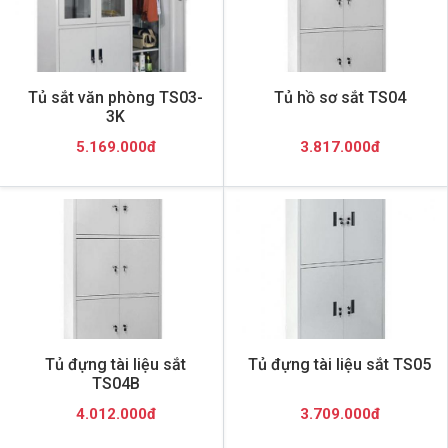
Tủ sắt văn phòng TS03-
Tủ hồ sơ sắt TS04
3K
5.169.000đ
3.817.000đ
Tủ đựng tài liệu sắt
Tủ đựng tài liệu sắt TS05
TS04B
4.012.000đ
3.709.000đ