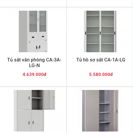
Tủ sắt văn phòng CA-3A-
Tủ hồ sơ sắt CA-1A-LG
LG-N
4.639.000đ
5.580.000đ