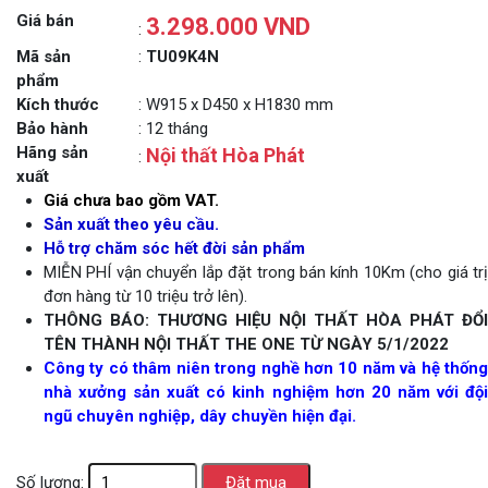
Giá bán
3.298.000 VND
:
Mã sản
:
TU09K4N
phẩm
Kích thước
: W915 x D450 x H1830 mm
Bảo hành
: 12 tháng
Hãng sản
Nội thất Hòa Phát
:
xuất
Giá chưa bao gồm VAT.
Sản xuất theo yêu cầu.
Hỗ trợ chăm sóc hết đời sản phẩm
MIỄN PHÍ vận chuyển lắp đặt trong bán kính 10Km (cho giá trị
đơn hàng từ 10 triệu trở lên).
THÔNG BÁO: THƯƠNG HIỆU NỘI THẤT HÒA PHÁT ĐỔI
TÊN THÀNH NỘI THẤT THE ONE TỪ NGÀY 5/1/2022
Công ty có thâm niên trong nghề hơn 10 năm và hệ thống
nhà xưởng sản xuất có kinh nghiệm hơn 20 năm với đội
ngũ chuyên nghiệp, dây chuyền hiện đại.
Số lượng: