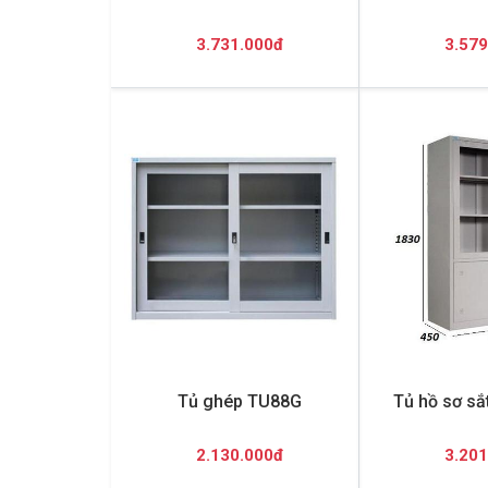
3.731.000đ
3.579
Tủ ghép TU88G
Tủ hồ sơ s
2.130.000đ
3.201