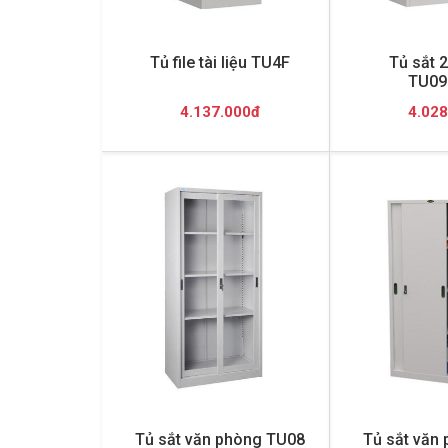
Tủ file tài liệu TU4F
Tủ sắt 
TU09
4.137.000đ
4.028
Tủ sắt văn phòng TU08
Tủ sắt văn