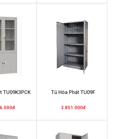
ắt TU09K3PCK
Tủ Hòa Phát TU09F
6.000đ
3.851.000đ