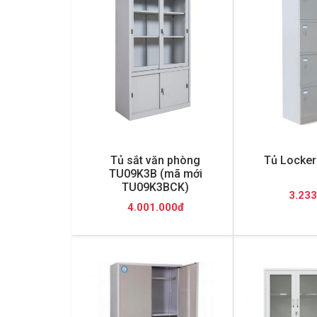
Tủ sắt văn phòng
Tủ Locker
TU09K3B (mã mới
TU09K3BCK)
3.233
4.001.000đ