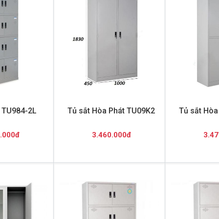
 TU984-2L
Tủ sắt Hòa Phát TU09K2
Tủ sắt Hòa
.000đ
3.460.000đ
3.47