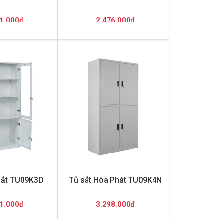
1.000đ
2.476.000đ
sắt TU09K3D
Tủ sắt Hòa Phát TU09K4N
1.000đ
3.298.000đ