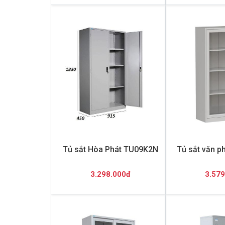
Tủ sắt Hòa Phát TU09K2N
Tủ sắt văn 
3.298.000đ
3.579