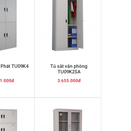
 Phát TU09K4
Tủ sắt văn phòng
TU09K2SA
1.000đ
3.655.000đ