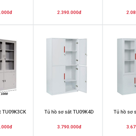
.000đ
2.390.000đ
2.08
ắt TU09K3CK
Tủ hồ sơ sắt TU09K4D
Tủ hồ sơ 
.000đ
3.790.000đ
3.67