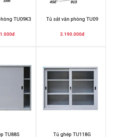
 phòng TU09K3
Tủ sắt văn phòng TU09
1.000đ
3.190.000đ
ép TU88S
Tủ ghép TU118G