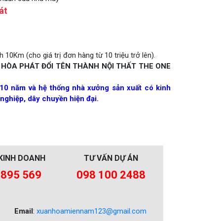
át
 10Km (cho giá trị đơn hàng từ 10 triệu trở lên).
 HÒA PHÁT ĐỔI TÊN THÀNH NỘI THẤT THE ONE
10 năm và hệ thống nhà xưởng sản xuất có kinh
nghiệp, dây chuyền hiện đại.
KINH DOANH
TƯ VẤN DỰ ÁN
 895 569
098 100 2488
Email
:
xuanhoamiennam123@gmail.com