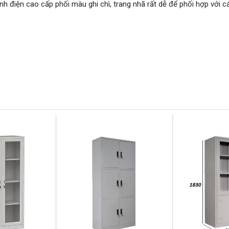
h điện cao cấp phối màu ghi chì, trang nhã rất dễ để phối hợp với c