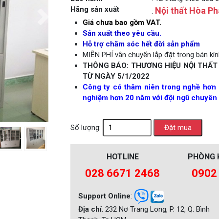
Hãng sản xuất
Nội thất Hòa Ph
:
Next
Giá chưa bao gồm VAT.
Sản xuất theo yêu cầu.
Hỗ trợ chăm sóc hết đời sản phẩm
MIỄN PHÍ vận chuyển lắp đặt trong bán kính
THÔNG BÁO: THƯƠNG HIỆU NỘI THẤT
TỪ NGÀY 5/1/2022
Công ty có thâm niên trong nghề hơn 
nghiệm hơn 20 năm với đội ngũ chuyên 
Số lượng:
HOTLINE
PHÒNG 
028 6671 2468
0902
Support Online
:
Địa chỉ
: 232 Nơ Trang Long, P. 12, Q. Bình