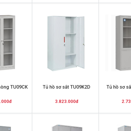
phòng TU09CK
Tủ hồ sơ sắt TU09K2D
Tủ hồ sơ s
.000đ
3.823.000đ
2.73