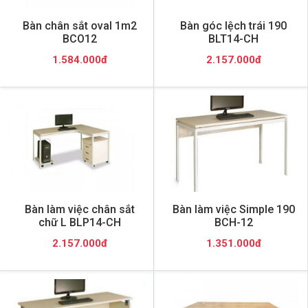
Bàn chân sắt oval 1m2
Bàn góc lệch trái 190
BCO12
BLT14-CH
1.584.000đ
2.157.000đ
Bàn làm việc chân sắt
Bàn làm việc Simple 190
chữ L BLP14-CH
BCH-12
2.157.000đ
1.351.000đ