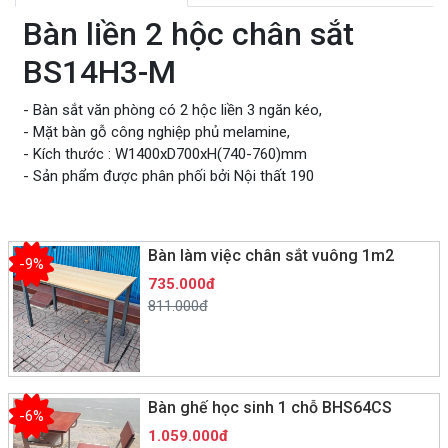
Bàn liền 2 hộc chân sắt
BS14H3-M
- Bàn sắt văn phòng có 2 hộc liền 3 ngăn kéo,
- Mặt bàn gỗ công nghiệp phủ melamine,
- Kích thước : W1400xD700xH(740-760)mm
- Sản phẩm được phân phối bởi Nội thất 190
Bàn làm việc chân sắt vuông 1m2
-9%
735.000đ
811.000đ
Bàn ghế học sinh 1 chỗ BHS64CS
-6%
1.059.000đ