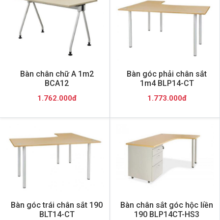
Bàn chân chữ A 1m2
Bàn góc phải chân sắt
BCA12
1m4 BLP14-CT
1.762.000đ
1.773.000đ
Bàn góc trái chân sắt 190
Bàn chân sắt góc hộc liền
BLT14-CT
190 BLP14CT-HS3