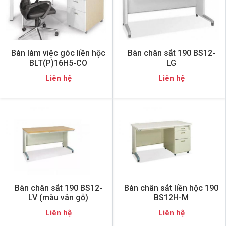
Bàn làm việc góc liền hộc
Bàn chân sắt 190 BS12-
BLT(P)16H5-CO
LG
Liên hệ
Liên hệ
Bàn chân sắt 190 BS12-
Bàn chân sắt liền hộc 190
LV (màu vân gỗ)
BS12H-M
Liên hệ
Liên hệ