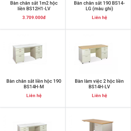
Bàn chân sắt 1m2 hộc
Bàn chân sắt 190 BS14-
liền BS12H1-LV
LG (màu ghi)
3.709.000đ
Liên hệ
Bàn chân sắt liền hộc 190
Bàn làm việc 2 hộc liền
BS14H-M
BS14H-LV
Liên hệ
Liên hệ