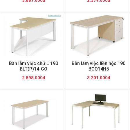
3.887.000đ
2.579.000đ
Bàn làm việc chữ L 190
Bàn làm việc liền hộc 190
BLT(P)14-CO
BCO14H5
2.898.000đ
3.201.000đ