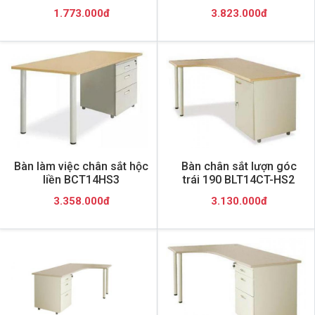
1.773.000đ
3.823.000đ
Bàn làm việc chân sắt hộc
Bàn chân sắt lượn góc
liền BCT14HS3
trái 190 BLT14CT-HS2
3.358.000đ
3.130.000đ