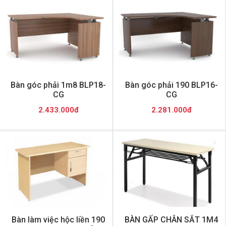
Bàn góc phải 1m8 BLP18-
Bàn góc phải 190 BLP16-
CG
CG
2.433.000đ
2.281.000đ
Bàn làm việc hộc liền 190
BÀN GẤP CHÂN SẮT 1M4