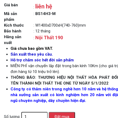
Giá bán
liên hệ
:
Mã sản
:
BS14H3-M
phẩm
Kích thước
: W1400xD700xH(740-760)mm
Bảo hành
: 12 tháng
Hãng sản
Nội Thất 190
:
xuất
Giá chưa bao gồm VAT.
Sản xuất theo yêu cầu.
Hỗ trợ chăm sóc hết đời sản phẩm
MIỄN PHÍ vận chuyển lắp đặt trong bán kính 10Km (cho giá trị
đơn hàng từ 10 triệu trở lên).
THÔNG BÁO: THƯƠNG HIỆU NỘI THẤT HÒA PHÁT ĐỔI
TÊN THÀNH NỘI THẤT THE ONE TỪ NGÀY 5/1/2022
Công ty có thâm niên trong nghề hơn 10 năm và hệ thống
nhà xưởng sản xuất có kinh nghiệm hơn 20 năm với đội
ngũ chuyên nghiệp, dây chuyền hiện đại.
Số lượng: