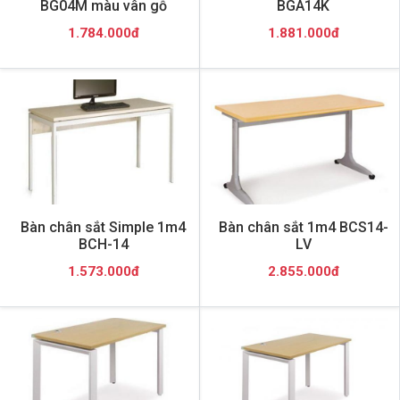
BG04M màu vân gỗ
BGA14K
1.784.000đ
1.881.000đ
Bàn chân sắt Simple 1m4
Bàn chân sắt 1m4 BCS14-
BCH-14
LV
1.573.000đ
2.855.000đ