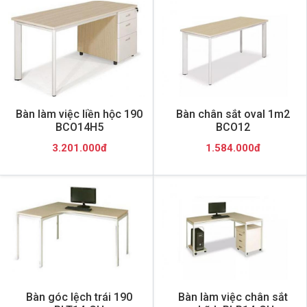
Bàn làm việc liền hộc 190
Bàn chân sắt oval 1m2
BCO14H5
BCO12
3.201.000đ
1.584.000đ
Bàn góc lệch trái 190
Bàn làm việc chân sắt