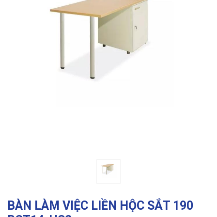
Previous
Ne
BÀN LÀM VIỆC LIỀN HỘC SẮT 190