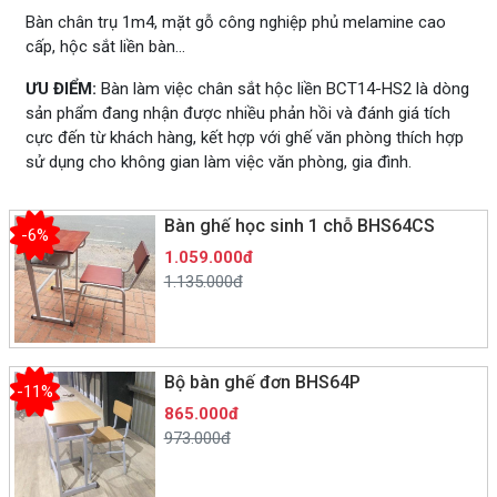
Bàn chân trụ 1m4, mặt gỗ công nghiệp phủ melamine cao
cấp, hộc sắt liền bàn…
ƯU ĐIỂM:
Bàn làm việc chân sắt hộc liền BCT14-HS2 là dòng
sản phẩm đang nhận được nhiều phản hồi và đánh giá tích
cực đến từ khách hàng, kết hợp với ghế văn phòng thích hợp
sử dụng cho không gian làm việc văn phòng, gia đình.
Bàn ghế học sinh 1 chỗ BHS64CS
-6%
1.059.000đ
1.135.000đ
Bộ bàn ghế đơn BHS64P
-11%
865.000đ
973.000đ