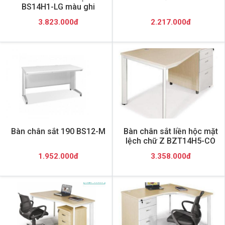
BS14H1-LG màu ghi
3.823.000đ
2.217.000đ
Bàn chân sắt 190 BS12-M
Bàn chân sắt liền hộc mặt
lệch chữ Z BZT14H5-CO
1.952.000đ
3.358.000đ