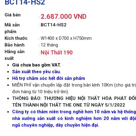
BCT14-HS2
Giá bán
2.687.000 VND
:
Mã sản
:
BCT14-HS2
phẩm
Kích thước
: W1400 x D700 x H750mm
Bảo hành
: 12 tháng
Hãng sản
Nội Thất 190
:
xuất
Giá chưa bao gồm VAT.
Sản xuất theo yêu cầu.
Hỗ trợ chăm sóc hết đời sản phẩm
MIỄN PHÍ vận chuyển lắp đặt trong bán kính 10Km (cho giá trị
đơn hàng từ 10 triệu trở lên).
THÔNG BÁO: THƯƠNG HIỆU NỘI THẤT HÒA PHÁT ĐỔI
TÊN THÀNH NỘI THẤT THE ONE TỪ NGÀY 5/1/2022
Công ty có thâm niên trong nghề hơn 10 năm và hệ thống
nhà xưởng sản xuất có kinh nghiệm hơn 20 năm với đội
ngũ chuyên nghiệp, dây chuyền hiện đại.