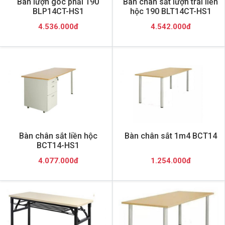
Bàn lượn góc phải 190
Bàn chân sắt lượn trái liền
BLP14CT-HS1
hộc 190 BLT14CT-HS1
4.536.000đ
4.542.000đ
Bàn chân sắt liền hộc
Bàn chân sắt 1m4 BCT14
BCT14-HS1
4.077.000đ
1.254.000đ