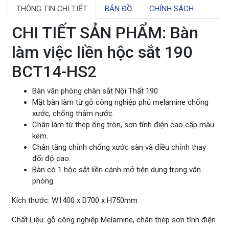
THÔNG TIN CHI TIẾT
BẢN ĐỒ
CHÍNH SÁCH
CHI TIẾT SẢN PHẨM: Bàn
làm việc liền hộc sắt 190
BCT14-HS2
Bàn văn phòng chân sắt Nội Thất 190
Mặt bàn làm từ gỗ công nghiệp phủ melamine chống
xước, chống thấm nước.
Chân làm từ thép ống tròn, sơn tĩnh điện cao cấp màu
kem.
Chân tăng chỉnh chống xước sàn và điều chỉnh thay
đổi độ cao.
Bàn có 1 hộc sắt liền cánh mở tiện dụng trong văn
phòng.
Kích thước: W1400 x D700 x H750mm
Chất Liệu: gỗ công nghiệp Melamine, chân thép sơn tĩnh điện