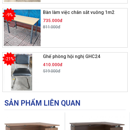
Bàn làm việc chân sắt vuông 1m2
-9%
735.000đ
811.000đ
Ghế phòng hội nghị GHC24
-21%
410.000đ
519.000đ
SẢN PHẨM LIÊN QUAN