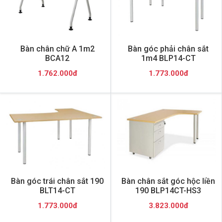
Bàn chân chữ A 1m2
Bàn góc phải chân sắt
BCA12
1m4 BLP14-CT
1.762.000đ
1.773.000đ
Bàn góc trái chân sắt 190
Bàn chân sắt góc hộc liền
BLT14-CT
190 BLP14CT-HS3
1.773.000đ
3.823.000đ