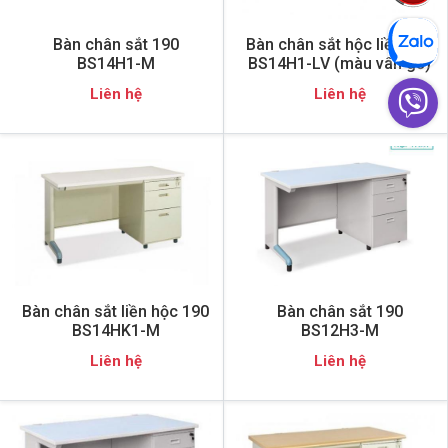
Bàn chân sắt 190
Bàn chân sắt hộc liền 190
BS14H1-M
BS14H1-LV (màu vân gỗ)
Liên hệ
Liên hệ
Bàn chân sắt liền hộc 190
Bàn chân sắt 190
BS14HK1-M
BS12H3-M
Liên hệ
Liên hệ