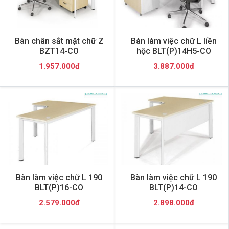
Bàn chân sắt mặt chữ Z
Bàn làm việc chữ L liền
BZT14-CO
hộc BLT(P)14H5-CO
1.957.000đ
3.887.000đ
Bàn làm việc chữ L 190
Bàn làm việc chữ L 190
BLT(P)16-CO
BLT(P)14-CO
2.579.000đ
2.898.000đ