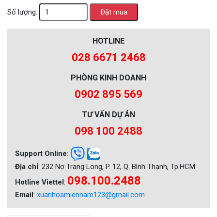
Số lượng:
HOTLINE
028 6671 2468
PHÒNG KINH DOANH
0902 895 569
TƯ VẤN DỰ ÁN
098 100 2488
Support Online
:
Địa chỉ
: 232 Nơ Trang Long, P. 12, Q. Bình Thạnh, Tp.HCM
098.100.2488
Hotline Viettel
:
Email
:
xuanhoamiennam123@gmail.com