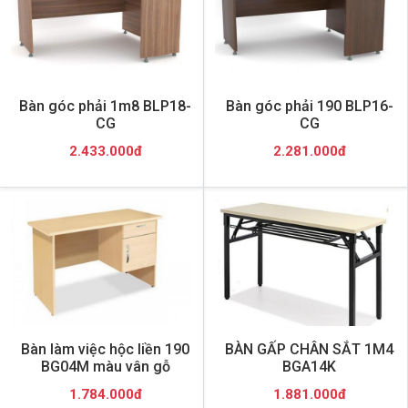
Bàn góc phải 1m8 BLP18-
Bàn góc phải 190 BLP16-
CG
CG
2.433.000đ
2.281.000đ
Bàn làm việc hộc liền 190
BÀN GẤP CHÂN SẮT 1M4
BG04M màu vân gỗ
BGA14K
1.784.000đ
1.881.000đ