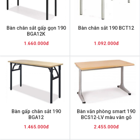
Bàn chân sắt gấp gọn 190
Bàn chân sắt 190 BCT12
BGA12K
1.660.000đ
1.092.000đ
Bàn gấp chân sắt 190
Bàn văn phòng smart 190
BGA12
BCS12-LV màu vân gỗ
1.465.000đ
2.455.000đ