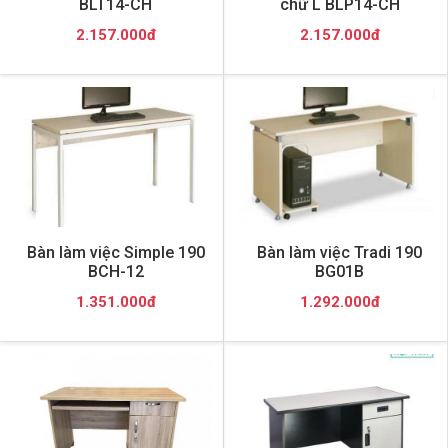
BLT14-CH
chữ L BLP14-CH
2.157.000đ
2.157.000đ
Bàn làm việc Simple 190
Bàn làm việc Tradi 190
BCH-12
BG01B
1.351.000đ
1.292.000đ