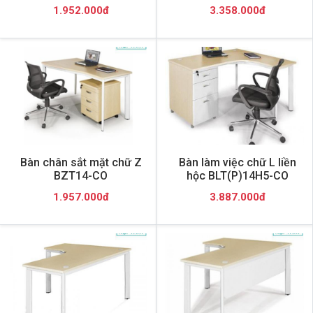
1.952.000đ
3.358.000đ
Bàn chân sắt mặt chữ Z
Bàn làm việc chữ L liền
BZT14-CO
hộc BLT(P)14H5-CO
1.957.000đ
3.887.000đ