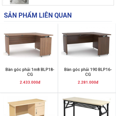
SẢN PHẨM LIÊN QUAN
Bàn góc phải 1m8 BLP18-
Bàn góc phải 190 BLP16-
CG
CG
2.433.000đ
2.281.000đ