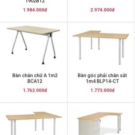
1902B12
1.984.000đ
2.974.000đ
Bàn chân chữ A 1m2
Bàn góc phải chân sắt
BCA12
1m4 BLP14-CT
1.762.000đ
1.773.000đ