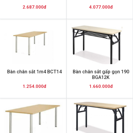
2.687.000đ
4.077.000đ
Bàn chân sắt 1m4 BCT14
Bàn chân sắt gấp gọn 190
BGA12K
1.254.000đ
1.660.000đ