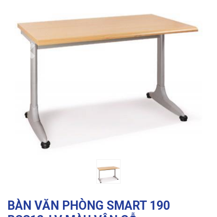
Previous
Ne
BÀN VĂN PHÒNG SMART 190