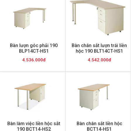
Bàn lượn góc phải 190
Bàn chân sắt lượn trái liền
BLP14CT-HS1
hộc 190 BLT14CT-HS1
4.536.000đ
4.542.000đ
Bàn làm việc liền hộc sắt
Bàn chân sắt liền hộc
190 BCT14-HS2
BCT14-HS1