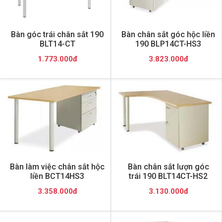
Bàn góc trái chân sắt 190
Bàn chân sắt góc hộc liền
BLT14-CT
190 BLP14CT-HS3
1.773.000đ
3.823.000đ
Bàn làm việc chân sắt hộc
Bàn chân sắt lượn góc
liền BCT14HS3
trái 190 BLT14CT-HS2
3.358.000đ
3.130.000đ