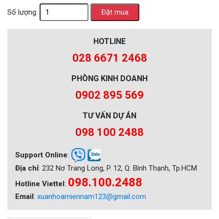
Số lượng:
HOTLINE
028 6671 2468
PHÒNG KINH DOANH
0902 895 569
TƯ VẤN DỰ ÁN
098 100 2488
Support Online
:
Địa chỉ
: 232 Nơ Trang Long, P. 12, Q. Bình Thạnh, Tp.HCM
098.100.2488
Hotline Viettel
:
Email
:
xuanhoamiennam123@gmail.com