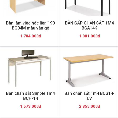
Bàn làm việc hộc liền 190
BÀN GẤP CHÂN SẮT 1M4
BG04M màu vân gỗ
BGA14K
1.784.000đ
1.881.000đ
Bàn chân sắt Simple 1m4
Bàn chân sắt 1m4 BCS14-
BCH-14
LV
1.573.000đ
2.855.000đ