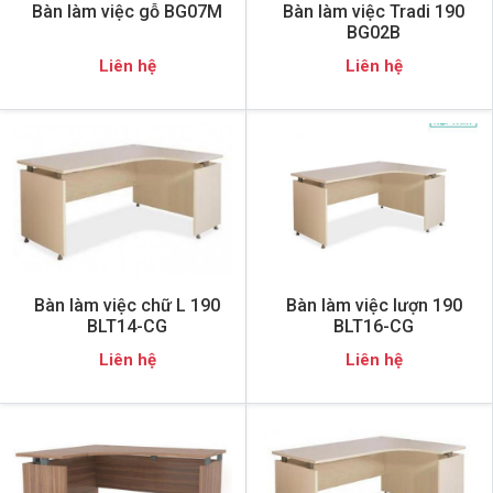
Bàn làm việc gỗ BG07M
Bàn làm việc Tradi 190
BG02B
Liên hệ
Liên hệ
Bàn làm việc chữ L 190
Bàn làm việc lượn 190
BLT14-CG
BLT16-CG
Liên hệ
Liên hệ