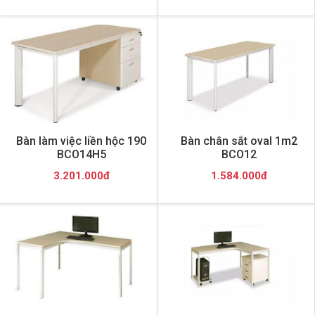
Bàn làm việc liền hộc 190
Bàn chân sắt oval 1m2
BCO14H5
BCO12
3.201.000đ
1.584.000đ