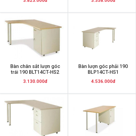
3.823.000đ
3.358.000đ
Bàn chân sắt lượn góc
Bàn lượn góc phải 190
trái 190 BLT14CT-HS2
BLP14CT-HS1
3.130.000đ
4.536.000đ