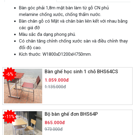
Bàn góc phải 1,8m mặt bàn làm từ gỗ CN phủ
melamine chống xước, chống thấm nước.
Bàn chân gỗ có Mặt và chân bàn liên kết với nhau bằng
các giá đỡ
Màu sắc đa dạng phong phú.
Có chân tăng chỉnh chống xước sàn và điều chỉnh thay
đổi độ cao.
Kích thước: W1800xD1200xH750mm.
Bàn ghế học sinh 1 chỗ BHS64CS
-6%
1.059.000đ
1.135.000đ
Bộ bàn ghế đơn BHS64P
-11%
865.000đ
973.000đ