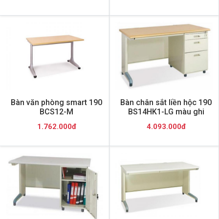
Bàn văn phòng smart 190
Bàn chân sắt liền hộc 190
BCS12-M
BS14HK1-LG màu ghi
1.762.000đ
4.093.000đ