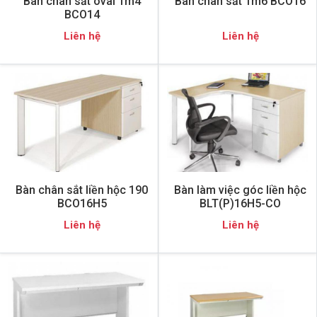
Bàn chân sắt oval 1m4
Bàn chân sắt 1m6 BCO16
BCO14
Liên hệ
Liên hệ
Bàn chân sắt liền hộc 190
Bàn làm việc góc liền hộc
BCO16H5
BLT(P)16H5-CO
Liên hệ
Liên hệ