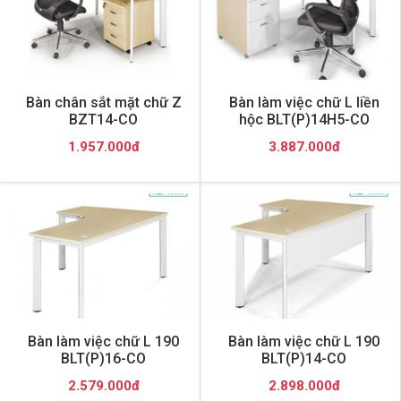
Bàn chân sắt mặt chữ Z
Bàn làm việc chữ L liền
BZT14-CO
hộc BLT(P)14H5-CO
1.957.000đ
3.887.000đ
Bàn làm việc chữ L 190
Bàn làm việc chữ L 190
BLT(P)16-CO
BLT(P)14-CO
2.579.000đ
2.898.000đ