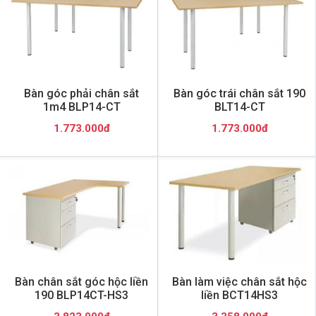
Bàn góc phải chân sắt
Bàn góc trái chân sắt 190
1m4 BLP14-CT
BLT14-CT
1.773.000đ
1.773.000đ
Bàn chân sắt góc hộc liền
Bàn làm việc chân sắt hộc
190 BLP14CT-HS3
liền BCT14HS3