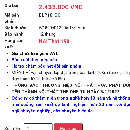
Giá bán
2.433.000 VND
:
Mã sản
:
BLP18-CG
phẩm
Kích thước
: W1800xD1200xH750mm.
Bảo hành
: 12 tháng
Hãng sản
Nội Thất 190
:
xuất
Giá chưa bao gồm VAT.
Sản xuất theo yêu cầu.
Hỗ trợ chăm sóc hết đời sản phẩm
MIỄN PHÍ vận chuyển lắp đặt trong bán kính 10Km (cho giá trị
đơn hàng từ 10 triệu trở lên).
THÔNG BÁO: THƯƠNG HIỆU NỘI THẤT HÒA PHÁT ĐỔI
TÊN THÀNH NỘI THẤT THE ONE TỪ NGÀY 5/1/2022
Công ty có thâm niên trong nghề hơn 10 năm và hệ thống
nhà xưởng sản xuất có kinh nghiệm hơn 20 năm với đội
ngũ chuyên nghiệp, dây chuyền hiện đại.
Số lượng: