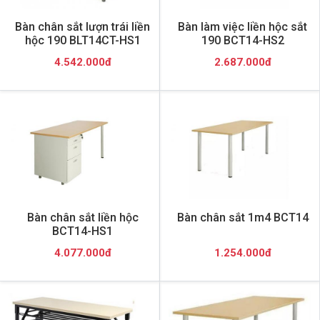
Bàn chân sắt lượn trái liền
Bàn làm việc liền hộc sắt
hộc 190 BLT14CT-HS1
190 BCT14-HS2
4.542.000đ
2.687.000đ
Bàn chân sắt liền hộc
Bàn chân sắt 1m4 BCT14
BCT14-HS1
4.077.000đ
1.254.000đ