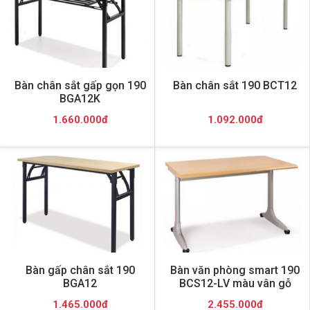
Bàn chân sắt gấp gọn 190
Bàn chân sắt 190 BCT12
BGA12K
1.660.000đ
1.092.000đ
Bàn gấp chân sắt 190
Bàn văn phòng smart 190
BGA12
BCS12-LV màu vân gỗ
1.465.000đ
2.455.000đ