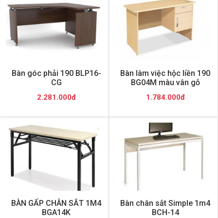
Bàn góc phải 190 BLP16-
Bàn làm việc hộc liền 190
CG
BG04M màu vân gỗ
2.281.000đ
1.784.000đ
BÀN GẤP CHÂN SẮT 1M4
Bàn chân sắt Simple 1m4
BGA14K
BCH-14