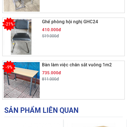
Ghế phòng hội nghị GHC24
-21%
410.000đ
519.000đ
Bàn làm việc chân sắt vuông 1m2
-9%
735.000đ
811.000đ
SẢN PHẨM LIÊN QUAN