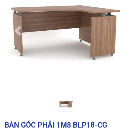
Previous
Ne
BÀN GÓC PHẢI 1M8 BLP18-CG