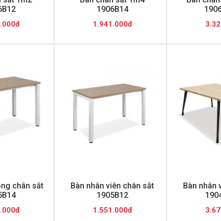
6B12
1906B14
190
.000đ
1.941.000đ
3.32
ng chân sắt
Bàn nhân viên chân sắt
Bàn nhân v
5B14
1905B12
190
.000đ
1.551.000đ
3.67