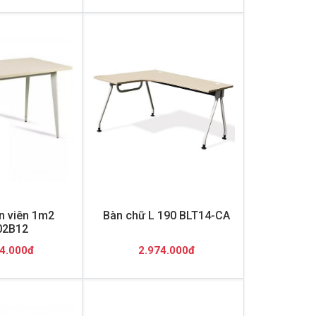
n viên 1m2
Bàn chữ L 190 BLT14-CA
02B12
4.000đ
2.974.000đ