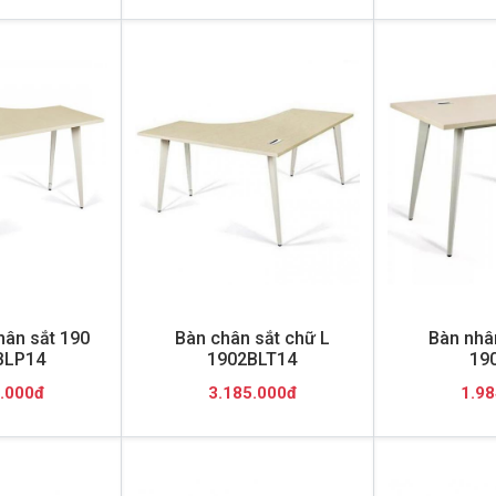
hân sắt 190
Bàn chân sắt chữ L
Bàn nhâ
BLP14
1902BLT14
19
.000đ
3.185.000đ
1.98