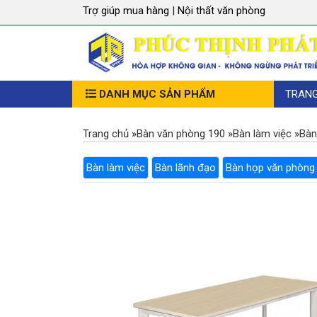
Trợ giúp mua hàng
|
Nội thất văn phòng
DANH MỤC SẢN PHẨM
TRAN
Trang chủ
»
Bàn văn phòng 190
»
Bàn làm việc
»
Bàn
Bàn làm việc
Bàn lãnh đạo
Bàn họp văn phòng