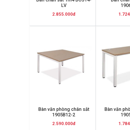
LV
190
2.855.000đ
1.724
Bàn văn phòng chân sắt
Bàn văn phò
1905B12-2
190
2.590.000đ
1.784