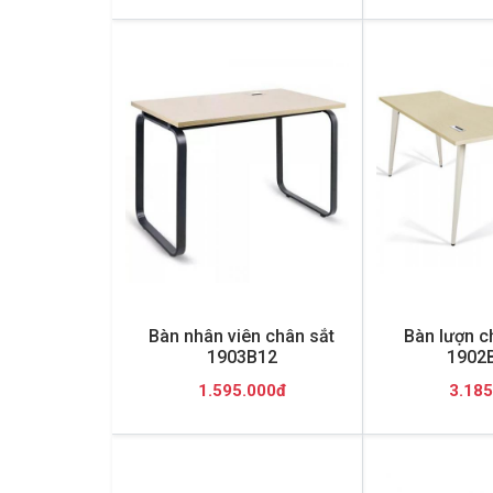
Bàn nhân viên chân sắt
Bàn lượn c
1903B12
1902
1.595.000đ
3.185