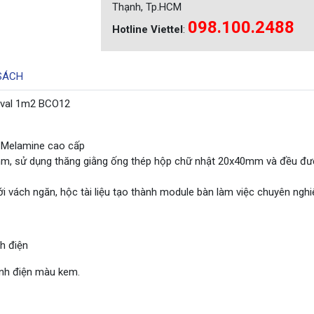
Thạnh, Tp.HCM
098.100.2488
Hotline Viettel
:
SÁCH
oval 1m2 BCO12
 Melamine cao cấp
mm, sử dụng thăng giằng ống thép hộp chữ nhật 20x40mm và đều đ
i vách ngăn, hộc tài liệu tạo thành module bàn làm việc chuyên nghi
h điện
ĩnh điện màu kem.