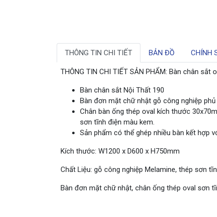
THÔNG TIN CHI TIẾT
BẢN ĐỒ
CHÍNH 
THÔNG TIN CHI TIẾT SẢN PHẨM: Bàn chân sắt 
Bàn chân sắt Nội Thất 190
Bàn đơn mặt chữ nhật gỗ công nghiệp phủ
Chân bàn ống thép oval kích thước 30x70
sơn tĩnh điện màu kem.
Sản phẩm có thể ghép nhiều bàn kết hợp vớ
Kích thước: W1200 x D600 x H750mm
Chất Liệu: gỗ công nghiệp Melamine, thép sơn tĩn
Bàn đơn mặt chữ nhật, chân ống thép oval sơn t