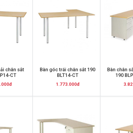
ải chân sắt
Bàn góc trái chân sắt 190
Bàn chân sắ
P14-CT
BLT14-CT
190 BL
.000đ
1.773.000đ
3.82