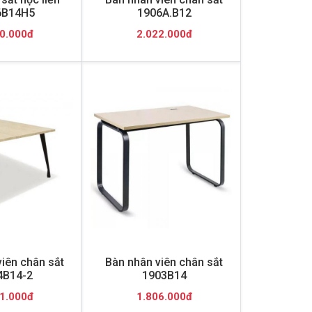
6B14H5
1906A.B12
0.000đ
2.022.000đ
iên chân sắt
Bàn nhân viên chân sắt
4B14-2
1903B14
1.000đ
1.806.000đ