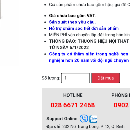
Giá sản phẩm chưa bao gồm hộc, giá để 
Next
Giá chưa bao gồm VAT.
Sản xuất theo yêu cầu.
Hỗ trợ chăm sóc hết đời sản phẩm
MIỄN PHÍ vận chuyển lắp đặt trong bán kính
THÔNG BÁO: THƯƠNG HIỆU NỘI THẤT
TỪ NGÀY 5/1/2022
Công ty có thâm niên trong nghề hơn 
nghiệm hơn 20 năm với đội ngũ chuyên 
Số lượng:
HOTLINE
PHÒNG 
028 6671 2468
0902
Support Online
:
Địa chỉ
: 232 Nơ Trang Long, P. 12, Q. Bình