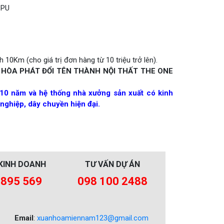
CPU
 10Km (cho giá trị đơn hàng từ 10 triệu trở lên).
 HÒA PHÁT ĐỔI TÊN THÀNH NỘI THẤT THE ONE
10 năm và hệ thống nhà xưởng sản xuất có kinh
nghiệp, dây chuyền hiện đại.
KINH DOANH
TƯ VẤN DỰ ÁN
 895 569
098 100 2488
Email
:
xuanhoamiennam123@gmail.com