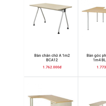
Bàn chân chữ A 1m2
Bàn góc ph
BCA12
1m4 BL
1.762.000đ
1.773