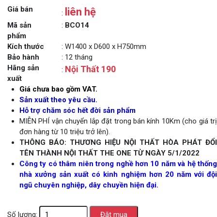
Giá bán
liên hệ
:
Mã sản
:
BCO14
phẩm
Kích thước
: W1400 x D600 x H750mm
Bảo hành
: 12 tháng
Hãng sản
Nội Thất 190
:
xuất
Giá chưa bao gồm VAT.
Sản xuất theo yêu cầu.
Hỗ trợ chăm sóc hết đời sản phẩm
MIỄN PHÍ vận chuyển lắp đặt trong bán kính 10Km (cho giá trị
đơn hàng từ 10 triệu trở lên).
THÔNG BÁO: THƯƠNG HIỆU NỘI THẤT HÒA PHÁT ĐỔI
TÊN THÀNH NỘI THẤT THE ONE TỪ NGÀY 5/1/2022
Công ty có thâm niên trong nghề hơn 10 năm và hệ thống
nhà xưởng sản xuất có kinh nghiệm hơn 20 năm với đội
ngũ chuyên nghiệp, dây chuyền hiện đại.
Số lượng: