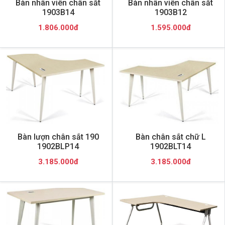
Bàn nhân viên chân sắt
Bàn nhân viên chân sắt
1903B14
1903B12
1.806.000đ
1.595.000đ
Bàn lượn chân sắt 190
Bàn chân sắt chữ L
1902BLP14
1902BLT14
3.185.000đ
3.185.000đ