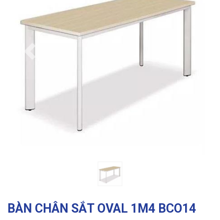
Previous
Ne
BÀN CHÂN SẮT OVAL 1M4 BCO14