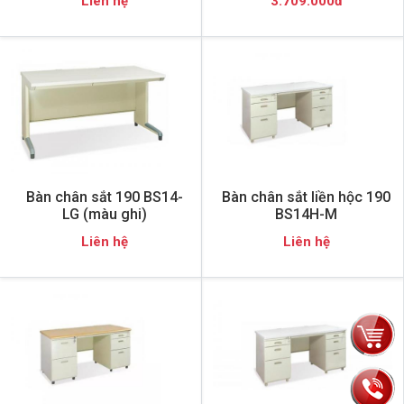
Liên hệ
3.709.000đ
Bàn chân sắt 190 BS14-
Bàn chân sắt liền hộc 190
LG (màu ghi)
BS14H-M
Liên hệ
Liên hệ