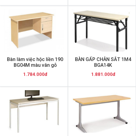
Bàn làm việc hộc liền 190
BÀN GẤP CHÂN SẮT 1M4
BG04M màu vân gỗ
BGA14K
1.784.000đ
1.881.000đ