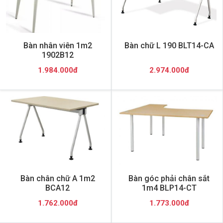
Bàn nhân viên 1m2
Bàn chữ L 190 BLT14-CA
1902B12
1.984.000đ
2.974.000đ
Bàn chân chữ A 1m2
Bàn góc phải chân sắt
BCA12
1m4 BLP14-CT
1.762.000đ
1.773.000đ