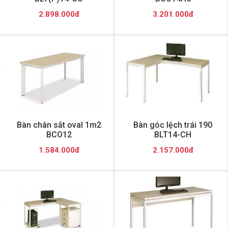
2.898.000đ
3.201.000đ
Bàn chân sắt oval 1m2
Bàn góc lệch trái 190
BCO12
BLT14-CH
1.584.000đ
2.157.000đ