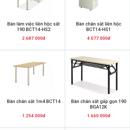
Bàn làm việc liền hộc sắt
Bàn chân sắt liền hộc
190 BCT14-HS2
BCT14-HS1
2.687.000đ
4.077.000đ
Bàn chân sắt 1m4 BCT14
Bàn chân sắt gấp gọn 190
BGA12K
1.254.000đ
1.660.000đ