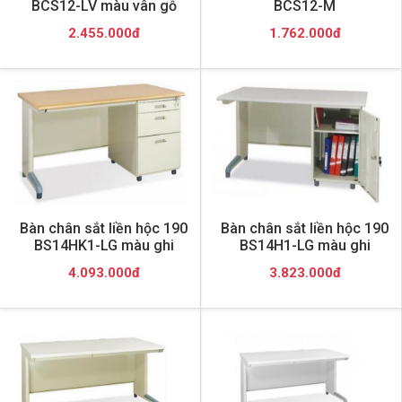
BCS12-LV màu vân gỗ
BCS12-M
2.455.000đ
1.762.000đ
Bàn chân sắt liền hộc 190
Bàn chân sắt liền hộc 190
BS14HK1-LG màu ghi
BS14H1-LG màu ghi
4.093.000đ
3.823.000đ