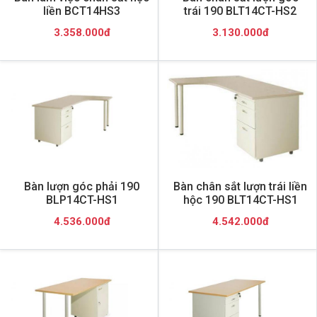
liền BCT14HS3
trái 190 BLT14CT-HS2
3.358.000đ
3.130.000đ
Bàn lượn góc phải 190
Bàn chân sắt lượn trái liền
BLP14CT-HS1
hộc 190 BLT14CT-HS1
4.536.000đ
4.542.000đ