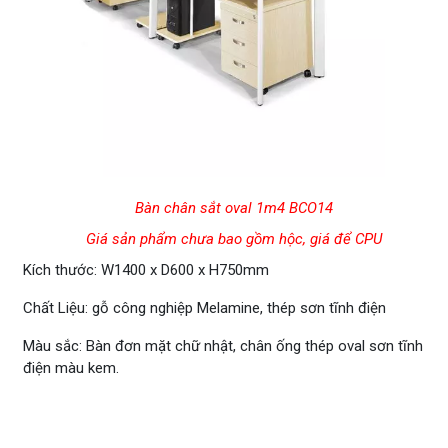
Bàn chân sắt oval 1m4 BCO14
Giá sản phẩm chưa bao gồm hộc, giá để CPU
Kích thước: W1400 x D600 x H750mm
Chất Liệu: gỗ công nghiệp Melamine, thép sơn tĩnh điện
Màu sắc: Bàn đơn mặt chữ nhật, chân ống thép oval sơn tĩnh
điện màu kem.