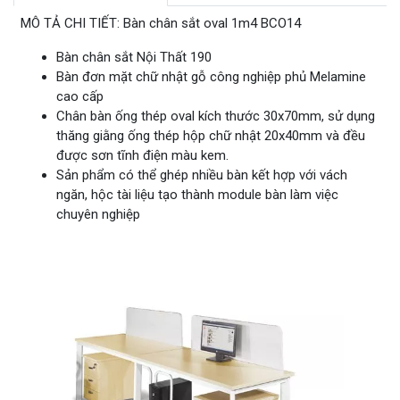
MÔ TẢ CHI TIẾT: Bàn chân sắt oval 1m4 BCO14
Bàn chân sắt Nội Thất 190
Bàn đơn mặt chữ nhật gỗ công nghiệp phủ Melamine
cao cấp
Chân bàn ống thép oval kích thước 30x70mm, sử dụng
thăng giằng ống thép hộp chữ nhật 20x40mm và đều
được sơn tĩnh điện màu kem.
Sản phẩm có thể ghép nhiều bàn kết hợp với vách
ngăn, hộc tài liệu tạo thành module bàn làm việc
chuyên nghiệp