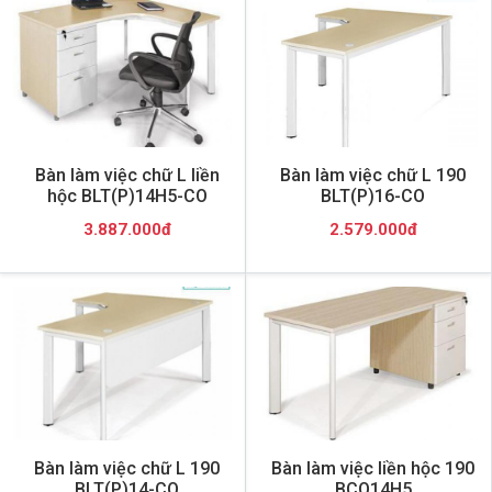
Bàn làm việc chữ L liền
Bàn làm việc chữ L 190
hộc BLT(P)14H5-CO
BLT(P)16-CO
3.887.000đ
2.579.000đ
Bàn làm việc chữ L 190
Bàn làm việc liền hộc 190
BLT(P)14-CO
BCO14H5