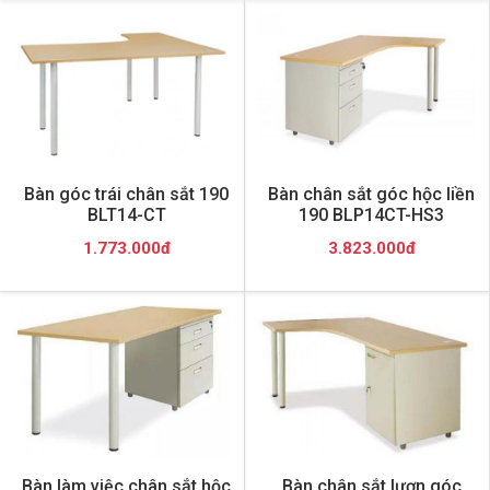
Bàn góc trái chân sắt 190
Bàn chân sắt góc hộc liền
BLT14-CT
190 BLP14CT-HS3
1.773.000đ
3.823.000đ
Bàn làm việc chân sắt hộc
Bàn chân sắt lượn góc