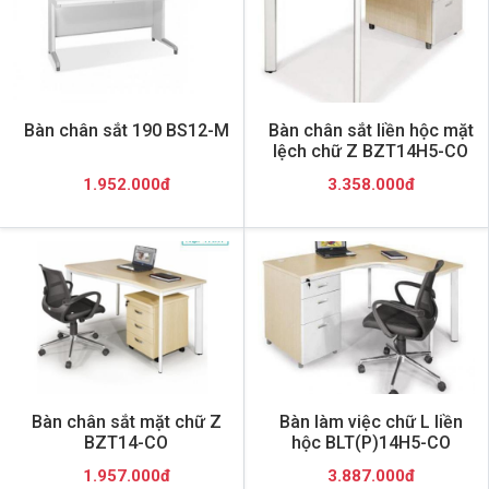
Bàn chân sắt 190 BS12-M
Bàn chân sắt liền hộc mặt
lệch chữ Z BZT14H5-CO
1.952.000đ
3.358.000đ
Bàn chân sắt mặt chữ Z
Bàn làm việc chữ L liền
BZT14-CO
hộc BLT(P)14H5-CO
1.957.000đ
3.887.000đ