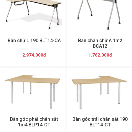
Bàn chữ L 190 BLT14-CA
Bàn chân chữ A 1m2
BCA12
2.974.000đ
1.762.000đ
Bàn góc phải chân sắt
Bàn góc trái chân sắt 190
1m4 BLP14-CT
BLT14-CT