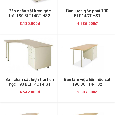
Bàn chân sắt lượn góc
Bàn lượn góc phải 190
trái 190 BLT14CT-HS2
BLP14CT-HS1
3.130.000đ
4.536.000đ
Bàn chân sắt lượn trái liền
Bàn làm việc liền hộc sắt
hộc 190 BLT14CT-HS1
190 BCT14-HS2
4.542.000đ
2.687.000đ