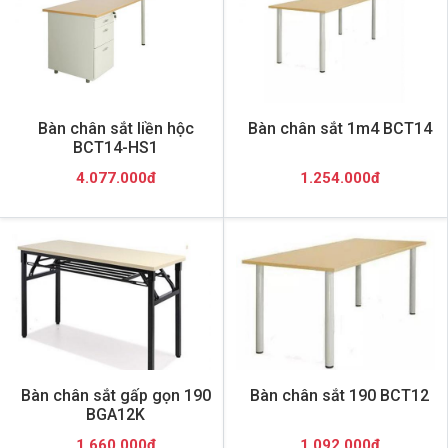
Bàn chân sắt liền hộc
Bàn chân sắt 1m4 BCT14
BCT14-HS1
4.077.000đ
1.254.000đ
Bàn chân sắt gấp gọn 190
Bàn chân sắt 190 BCT12
BGA12K
1.660.000đ
1.092.000đ