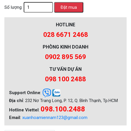
Số lượng:
HOTLINE
028 6671 2468
PHÒNG KINH DOANH
0902 895 569
TƯ VẤN DỰ ÁN
098 100 2488
Support Online
:
Địa chỉ
: 232 Nơ Trang Long, P. 12, Q. Bình Thạnh, Tp.HCM
098.100.2488
Hotline Viettel
:
Email
:
xuanhoamiennam123@gmail.com