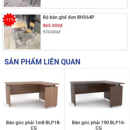
Bộ bàn ghế đơn BHS64P
-11%
865.000đ
973.000đ
SẢN PHẨM LIÊN QUAN
Bàn góc phải 1m8 BLP18-
Bàn góc phải 190 BLP16-
CG
CG