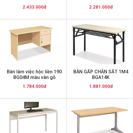
2.433.000đ
2.281.000đ
Bàn làm việc hộc liền 190
BÀN GẤP CHÂN SẮT 1M4
BG04M màu vân gỗ
BGA14K
1.784.000đ
1.881.000đ