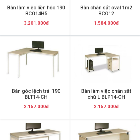
Bàn làm việc liền hộc 190
Bàn chân sắt oval 1m2
BCO14H5
BCO12
3.201.000đ
1.584.000đ
Bàn góc lệch trái 190
Bàn làm việc chân sắt
BLT14-CH
chữ L BLP14-CH
2.157.000đ
2.157.000đ