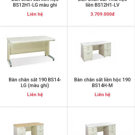
BS12H1-LG màu ghi
liền BS12H1-LV
Liên hệ
3.709.000đ
Bàn chân sắt 190 BS14-
Bàn chân sắt liền hộc 190
LG (màu ghi)
BS14H-M
Liên hệ
Liên hệ