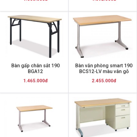
Bàn gấp chân sắt 190
Bàn văn phòng smart 190
BGA12
BCS12-LV màu vân gỗ
1.465.000đ
2.455.000đ