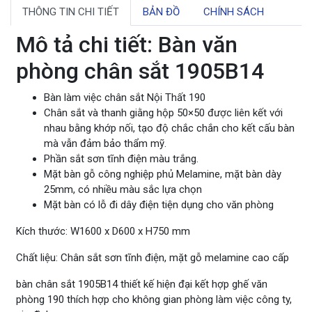
THÔNG TIN CHI TIẾT
BẢN ĐỒ
CHÍNH SÁCH
Mô tả chi tiết: Bàn văn
phòng chân sắt 1905B14
Bàn làm việc chân sắt Nội Thất 190
Chân sắt và thanh giằng hộp 50×50 được liên kết với
nhau bằng khớp nối, tạo độ chắc chắn cho kết cấu bàn
mà vẫn đảm bảo thẩm mỹ.
Phần sắt sơn tĩnh điện màu trắng.
Mặt bàn gỗ công nghiệp phủ Melamine, mặt bàn dày
25mm, có nhiều màu sắc lựa chọn
Mặt bàn có lỗ đi dây điện tiện dụng cho văn phòng
Kích thước: W1600 x D600 x H750 mm
Chất liệu: Chân sắt sơn tĩnh điện, mặt gỗ melamine cao cấp
bàn chân sắt 1905B14 thiết kế hiện đại kết hợp ghế văn
phòng 190 thích hợp cho không gian phòng làm việc công ty,