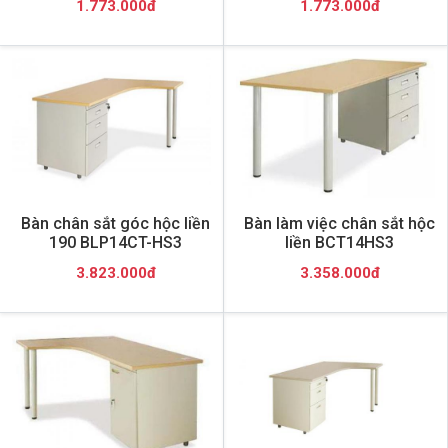
1.773.000đ
1.773.000đ
Bàn chân sắt góc hộc liền
Bàn làm việc chân sắt hộc
190 BLP14CT-HS3
liền BCT14HS3
3.823.000đ
3.358.000đ