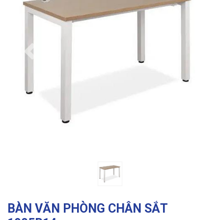
Previous
Ne
BÀN VĂN PHÒNG CHÂN SẮT