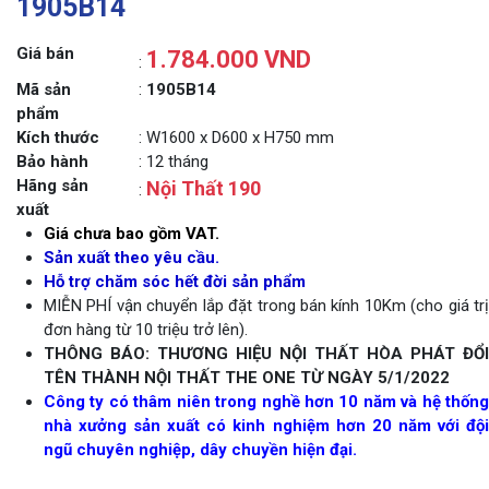
1905B14
Giá bán
1.784.000 VND
:
Mã sản
:
1905B14
phẩm
Kích thước
: W1600 x D600 x H750 mm
Bảo hành
: 12 tháng
Hãng sản
Nội Thất 190
:
xuất
Giá chưa bao gồm VAT.
Sản xuất theo yêu cầu.
Hỗ trợ chăm sóc hết đời sản phẩm
MIỄN PHÍ vận chuyển lắp đặt trong bán kính 10Km (cho giá trị
đơn hàng từ 10 triệu trở lên).
THÔNG BÁO: THƯƠNG HIỆU NỘI THẤT HÒA PHÁT ĐỔI
TÊN THÀNH NỘI THẤT THE ONE TỪ NGÀY 5/1/2022
Công ty có thâm niên trong nghề hơn 10 năm và hệ thống
nhà xưởng sản xuất có kinh nghiệm hơn 20 năm với đội
ngũ chuyên nghiệp, dây chuyền hiện đại.