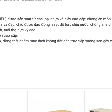
PL) được sản xuất từ các loại nhựa và giấy cao cấp: chống ăn mòn,
hi va đập, chịu được dao động nhiệt độ lớn, chịu nước, chống ẩm, c
h, tuổi thọ cực kỳ cao.
ện cao cấp.
, đồng thời nhằm mục đích không đặt bàn trực tiếp xuống sàn gây 