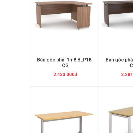
Bàn góc phải 1m8 BLP18-
Bàn góc phả
CG
C
2.433.000đ
2.281