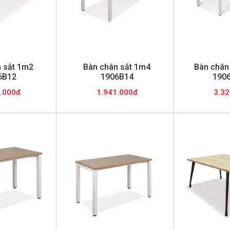
 sắt 1m2
Bàn chân sắt 1m4
Bàn chân 
6B12
1906B14
190
.000đ
1.941.000đ
3.32