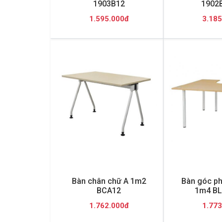
1903B12
1902
1.595.000đ
3.185
Bàn chân chữ A 1m2
Bàn góc ph
BCA12
1m4 BL
1.762.000đ
1.773