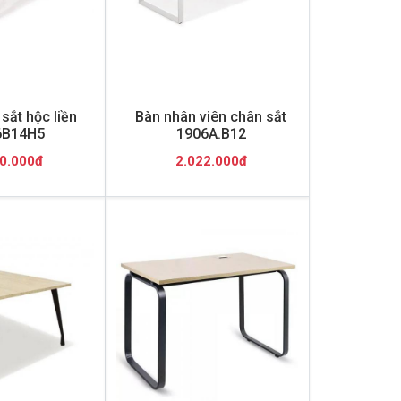
sắt hộc liền
Bàn nhân viên chân sắt
6B14H5
1906A.B12
0.000đ
2.022.000đ