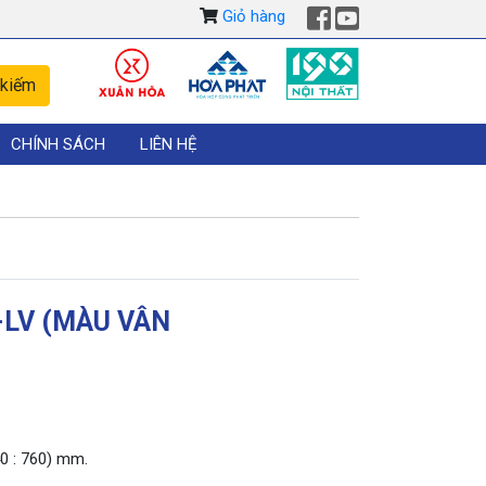
Giỏ hàng
CHÍNH SÁCH
LIÊN HỆ
-LV (MÀU VÂN
0 : 760) mm.