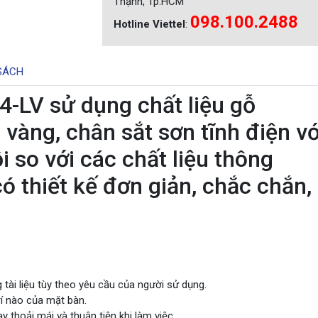
Thạnh, Tp.HCM
098.100.2488
Hotline Viettel
:
SÁCH
-LV sử dụng chất liệu gỗ
vàng, chân sắt sơn tĩnh điện vớ
i so với các chất liệu thông
 thiết kế đơn giản, chắc chắn,
tài liệu tùy theo yêu cầu của người sử dụng.
trí nào của mặt bàn.
 thoải mái và thuận tiện khi làm việc.