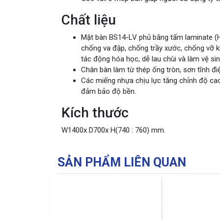
Chất liệu
Mặt bàn BS14-LV phủ bằng tấm laminate (H
chống va đập, chống trầy xước, chống vỡ k
tác động hóa học, dễ lau chùi và làm vệ sin
Chân bàn làm từ thép ống tròn, sơn tĩnh đi
Các miếng nhựa chịu lực tăng chỉnh độ cao
đảm bảo độ bền.
Kích thước
W1400x D700x H(740 : 760) mm.
SẢN PHẨM LIÊN QUAN