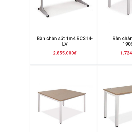
Bàn chân sắt 1m4 BCS14-
Bàn chân
LV
190
2.855.000đ
1.724