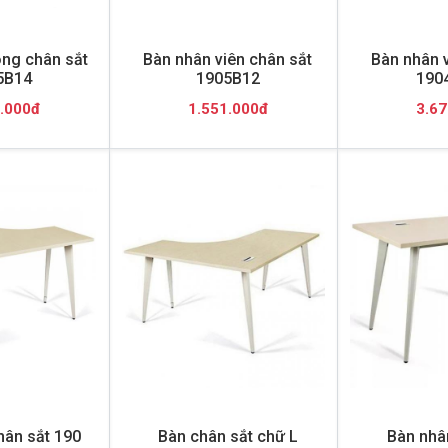
ng chân sắt
Bàn nhân viên chân sắt
Bàn nhân v
5B14
1905B12
190
.000đ
1.551.000đ
3.67
hân sắt 190
Bàn chân sắt chữ L
Bàn nhâ