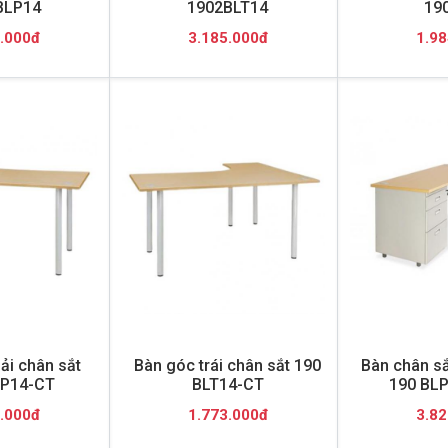
BLP14
1902BLT14
19
.000đ
3.185.000đ
1.98
ải chân sắt
Bàn góc trái chân sắt 190
Bàn chân sắ
P14-CT
BLT14-CT
190 BL
.000đ
1.773.000đ
3.82