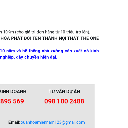
 10Km (cho giá trị đơn hàng từ 10 triệu trở lên).
 HÒA PHÁT ĐỔI TÊN THÀNH NỘI THẤT THE ONE
10 năm và hệ thống nhà xưởng sản xuất có kinh
nghiệp, dây chuyền hiện đại.
KINH DOANH
TƯ VẤN DỰ ÁN
 895 569
098 100 2488
Email
:
xuanhoamiennam123@gmail.com