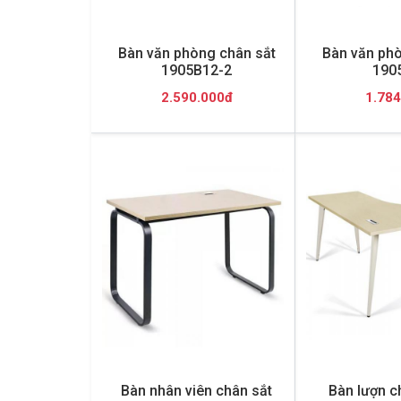
Bàn văn phòng chân sắt
Bàn văn phò
1905B12-2
190
2.590.000đ
1.784
Bàn nhân viên chân sắt
Bàn lượn c