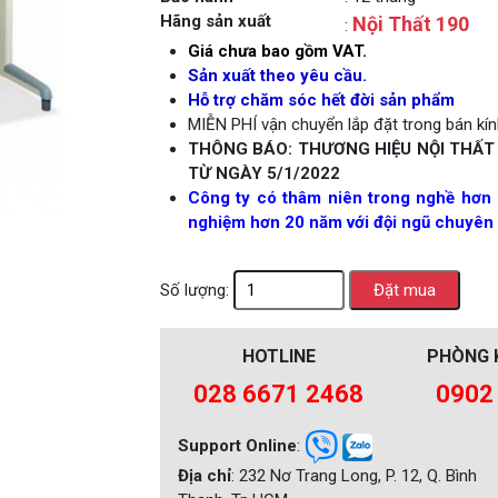
Hãng sản xuất
Nội Thất 190
:
Next
Giá chưa bao gồm VAT.
Sản xuất theo yêu cầu.
Hỗ trợ chăm sóc hết đời sản phẩm
MIỄN PHÍ vận chuyển lắp đặt trong bán kính
THÔNG BÁO: THƯƠNG HIỆU NỘI THẤT
TỪ NGÀY 5/1/2022
Công ty có thâm niên trong nghề hơn 
nghiệm hơn 20 năm với đội ngũ chuyên 
Số lượng:
HOTLINE
PHÒNG 
028 6671 2468
0902
Support Online
:
Địa chỉ
: 232 Nơ Trang Long, P. 12, Q. Bình