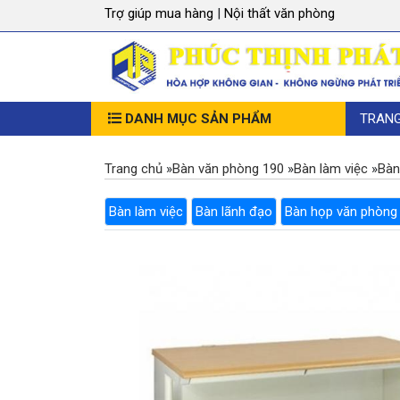
Trợ giúp mua hàng
|
Nội thất văn phòng
DANH MỤC SẢN PHẨM
TRAN
Trang chủ
»
Bàn văn phòng 190
»
Bàn làm việc
»
Bàn
Bàn làm việc
Bàn lãnh đạo
Bàn họp văn phòng