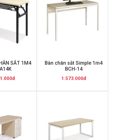
HÂN SẮT 1M4
Bàn chân sắt Simple 1m4
A14K
BCH-14
1.000đ
1.573.000đ