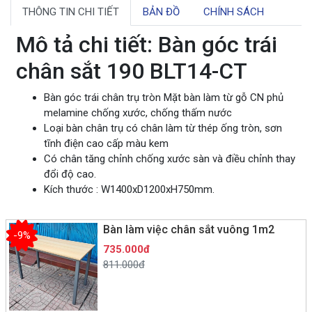
THÔNG TIN CHI TIẾT
BẢN ĐỒ
CHÍNH SÁCH
Mô tả chi tiết: Bàn góc trái
chân sắt 190 BLT14-CT
Bàn góc trái chân trụ tròn Mặt bàn làm từ gỗ CN phủ
melamine chống xước, chống thấm nước
Loại bàn chân trụ có chân làm từ thép ống tròn, sơn
tĩnh điện cao cấp màu kem
Có chân tăng chỉnh chống xước sàn và điều chỉnh thay
đổi độ cao.
Kích thước : W1400xD1200xH750mm.
Bàn làm việc chân sắt vuông 1m2
-9%
735.000đ
811.000đ