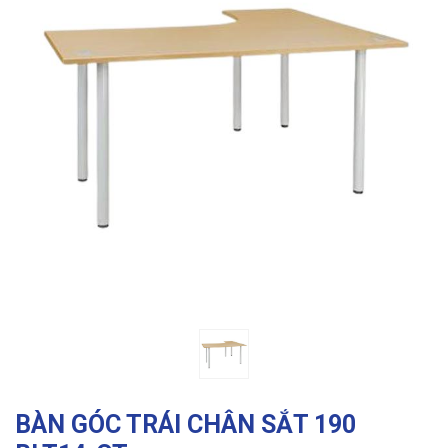
Previous
Ne
BÀN GÓC TRÁI CHÂN SẮT 190