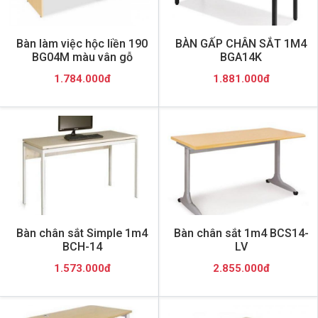
Bàn làm việc hộc liền 190
BÀN GẤP CHÂN SẮT 1M4
BG04M màu vân gỗ
BGA14K
1.784.000đ
1.881.000đ
Bàn chân sắt Simple 1m4
Bàn chân sắt 1m4 BCS14-
BCH-14
LV
1.573.000đ
2.855.000đ