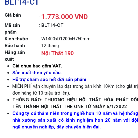
BLT14-CT
Giá bán
1.773.000 VND
:
Mã sản
:
BLT14-CT
phẩm
Kích thước
: W1400xD1200xH750mm
Bảo hành
: 12 tháng
Hãng sản
Nội Thất 190
:
xuất
Giá chưa bao gồm VAT.
Sản xuất theo yêu cầu.
Hỗ trợ chăm sóc hết đời sản phẩm
MIỄN PHÍ vận chuyển lắp đặt trong bán kính 10Km (cho giá trị
đơn hàng từ 10 triệu trở lên).
THÔNG BÁO: THƯƠNG HIỆU NỘI THẤT HÒA PHÁT ĐỔI
TÊN THÀNH NỘI THẤT THE ONE TỪ NGÀY 5/1/2022
Công ty có thâm niên trong nghề hơn 10 năm và hệ thống
nhà xưởng sản xuất có kinh nghiệm hơn 20 năm với đội
ngũ chuyên nghiệp, dây chuyền hiện đại.