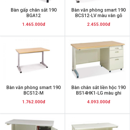
Bàn gấp chân sắt 190
Bàn văn phòng smart 190
BGA12
BCS12-LV màu vân gỗ
1.465.000đ
2.455.000đ
Bàn văn phòng smart 190
Bàn chân sắt liền hộc 190
BCS12-M
BS14HK1-LG màu ghi
1.762.000đ
4.093.000đ