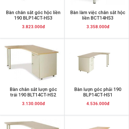
Bàn chân sắt góc hộc liền
Bàn làm việc chân sắt hộc
190 BLP14CT-HS3
liền BCT14HS3
3.823.000đ
3.358.000đ
Bàn chân sắt lượn góc
Bàn lượn góc phải 190
trái 190 BLT14CT-HS2
BLP14CT-HS1
3.130.000đ
4.536.000đ