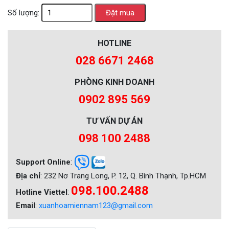
Số lượng:
HOTLINE
028 6671 2468
PHÒNG KINH DOANH
0902 895 569
TƯ VẤN DỰ ÁN
098 100 2488
Support Online
:
Địa chỉ
: 232 Nơ Trang Long, P. 12, Q. Bình Thạnh, Tp.HCM
098.100.2488
Hotline Viettel
:
Email
:
xuanhoamiennam123@gmail.com