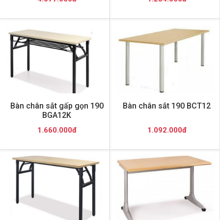
Bàn chân sắt gấp gọn 190
Bàn chân sắt 190 BCT12
BGA12K
1.660.000đ
1.092.000đ