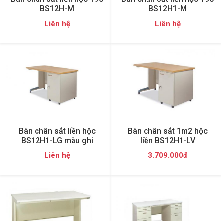
BS12H-M
BS12H1-M
Liên hệ
Liên hệ
Bàn chân sắt liền hộc
Bàn chân sắt 1m2 hộc
BS12H1-LG màu ghi
liền BS12H1-LV
Liên hệ
3.709.000đ