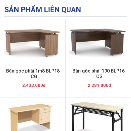
SẢN PHẨM LIÊN QUAN
Bàn góc phải 1m8 BLP18-
Bàn góc phải 190 BLP16-
CG
CG
2.433.000đ
2.281.000đ