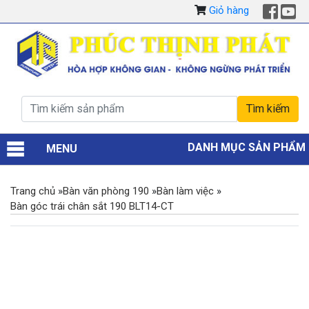
Giỏ hàng
DANH MỤC SẢN PHẨM
MENU
Trang chủ
»
Bàn văn phòng 190
»
Bàn làm việc
»
Bàn góc trái chân sắt 190 BLT14-CT