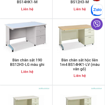
BS14HK1-M
BS12H3-M
Liên hệ
Liên hệ
Bàn chân sắt 190
Bàn chân sắt hộc liền
BS12H3-LG màu ghi
1m4 BS14HK1-LV (màu
vân gỗ)
Liên hệ
Liên hệ