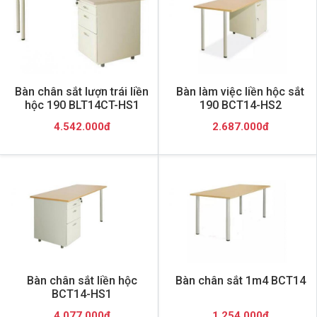
Bàn chân sắt lượn trái liền
Bàn làm việc liền hộc sắt
hộc 190 BLT14CT-HS1
190 BCT14-HS2
4.542.000đ
2.687.000đ
Bàn chân sắt liền hộc
Bàn chân sắt 1m4 BCT14
BCT14-HS1
4.077.000đ
1.254.000đ