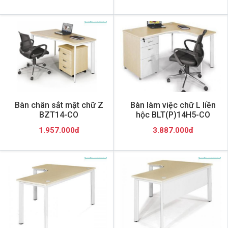
Bàn chân sắt mặt chữ Z
Bàn làm việc chữ L liền
BZT14-CO
hộc BLT(P)14H5-CO
1.957.000đ
3.887.000đ