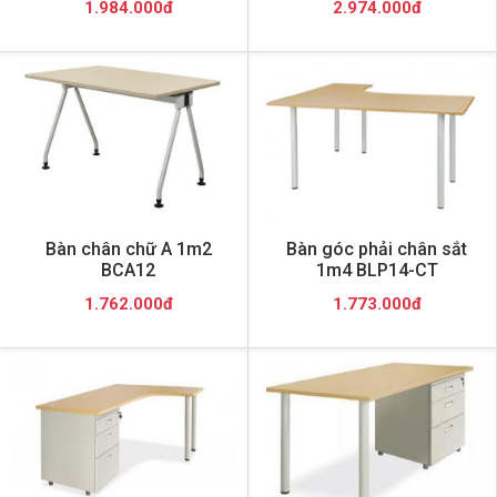
1.984.000đ
2.974.000đ
Bàn chân chữ A 1m2
Bàn góc phải chân sắt
BCA12
1m4 BLP14-CT
1.762.000đ
1.773.000đ