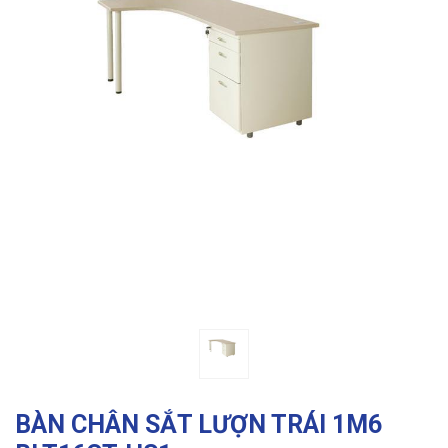
Previous
Ne
BÀN CHÂN SẮT LƯỢN TRÁI 1M6