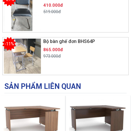
410.000đ
519.000đ
Bộ bàn ghế đơn BHS64P
-11%
865.000đ
973.000đ
SẢN PHẨM LIÊN QUAN