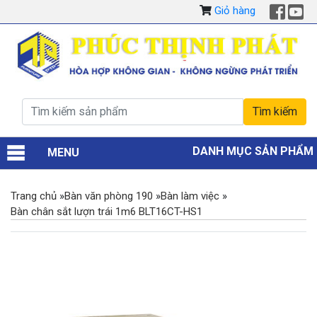
Giỏ hàng
DANH MỤC SẢN PHẨM
MENU
Trang chủ
»
Bàn văn phòng 190
»
Bàn làm việc
»
Bàn chân sắt lượn trái 1m6 BLT16CT-HS1