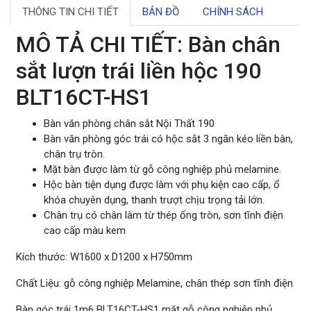
THÔNG TIN CHI TIẾT
BẢN ĐỒ
CHÍNH SÁCH
MÔ TẢ CHI TIẾT: Bàn chân
sắt lượn trái liền hộc 190
BLT16CT-HS1
Bàn văn phòng chân sắt Nội Thất 190
Bàn văn phòng góc trái có hộc sắt 3 ngăn kéo liền bàn,
chân trụ tròn.
Mặt bàn được làm từ gỗ công nghiệp phủ melamine.
Hộc bàn tiện dụng được làm với phụ kiện cao cấp, ổ
khóa chuyên dụng, thanh trượt chịu trọng tải lớn.
Chân trụ có chân làm từ thép ống tròn, sơn tĩnh điện
cao cấp màu kem
Kích thước: W1600 x D1200 x H750mm
Chất Liệu: gỗ công nghiệp Melamine, chân thép sơn tĩnh điện
Bàn góc trái 1m6 BLT16CT-HS1 mặt gỗ công nghiệp phủ