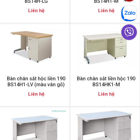
BS14H-LG
BS14H1-M
Liên hệ
Liên hệ
Bàn chân sắt hộc liền 190
Bàn chân sắt liền hộc 190
BS14H1-LV (màu vân gỗ)
BS14HK1-M
Liên hệ
Liên hệ