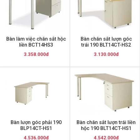
Bàn làm việc chân sắt hộc
Bàn chân sắt lượn góc
liền BCT14HS3
trái 190 BLT14CT-HS2
3.358.000đ
3.130.000đ
Bàn lượn góc phải 190
Bàn chân sắt lượn trái liền
BLP14CT-HS1
hộc 190 BLT14CT-HS1
4.536.000đ
4.542.000đ