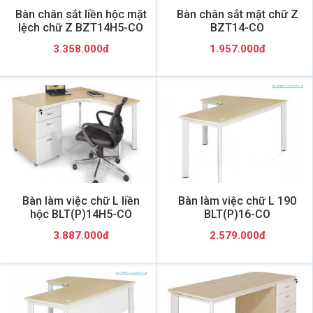
Bàn chân sắt liền hộc mặt
Bàn chân sắt mặt chữ Z
lệch chữ Z BZT14H5-CO
BZT14-CO
3.358.000đ
1.957.000đ
Bàn làm việc chữ L liền
Bàn làm việc chữ L 190
hộc BLT(P)14H5-CO
BLT(P)16-CO
3.887.000đ
2.579.000đ