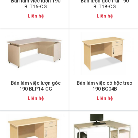
Bàn làm việc lượn 190
Bàn lượn góc trái 190
BLT16-CG
BLT18-CG
Liên hệ
Liên hệ
Bàn làm việc lượn góc
Bàn làm việc có hộc treo
190 BLP14-CG
190 BG04B
Liên hệ
Liên hệ