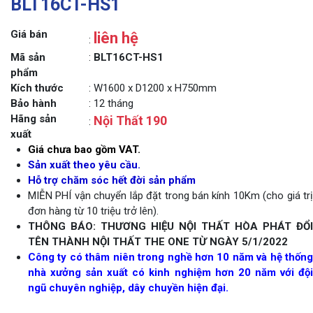
BLT16CT-HS1
Giá bán
liên hệ
:
Mã sản
:
BLT16CT-HS1
phẩm
Kích thước
: W1600 x D1200 x H750mm
Bảo hành
: 12 tháng
Hãng sản
Nội Thất 190
:
xuất
Giá chưa bao gồm VAT.
Sản xuất theo yêu cầu.
Hỗ trợ chăm sóc hết đời sản phẩm
MIỄN PHÍ vận chuyển lắp đặt trong bán kính 10Km (cho giá trị
đơn hàng từ 10 triệu trở lên).
THÔNG BÁO: THƯƠNG HIỆU NỘI THẤT HÒA PHÁT ĐỔI
TÊN THÀNH NỘI THẤT THE ONE TỪ NGÀY 5/1/2022
Công ty có thâm niên trong nghề hơn 10 năm và hệ thống
nhà xưởng sản xuất có kinh nghiệm hơn 20 năm với đội
ngũ chuyên nghiệp, dây chuyền hiện đại.