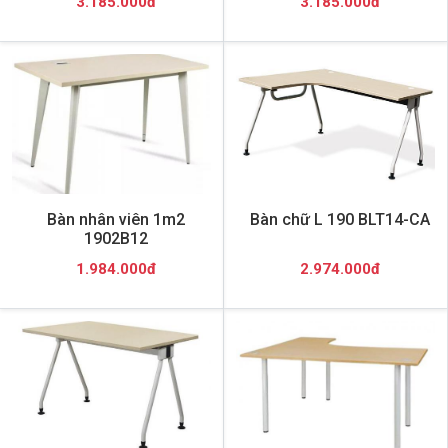
3.185.000đ
3.185.000đ
Bàn nhân viên 1m2
Bàn chữ L 190 BLT14-CA
1902B12
1.984.000đ
2.974.000đ