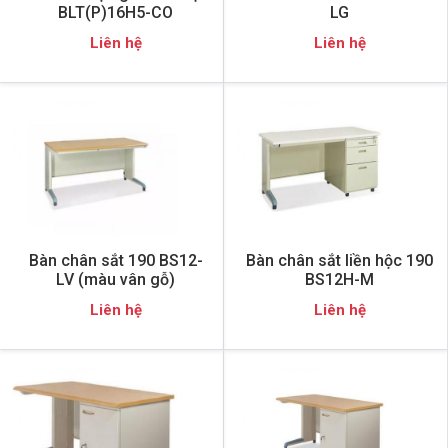
BLT(P)16H5-CO
LG
Liên hệ
Liên hệ
Bàn chân sắt 190 BS12-
Bàn chân sắt liền hộc 190
LV (màu vân gỗ)
BS12H-M
Liên hệ
Liên hệ