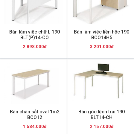
Bàn làm việc chữ L 190
Bàn làm việc liền hộc 190
BLT(P)14-CO
BCO14H5
2.898.000đ
3.201.000đ
Bàn chân sắt oval 1m2
Bàn góc lệch trái 190
BCO12
BLT14-CH
1.584.000đ
2.157.000đ