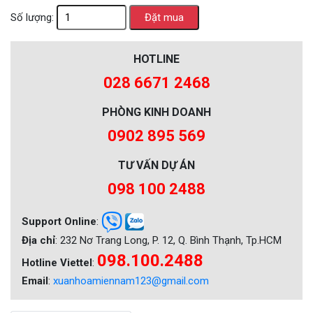
Số lượng:
HOTLINE
028 6671 2468
PHÒNG KINH DOANH
0902 895 569
TƯ VẤN DỰ ÁN
098 100 2488
Support Online
:
Địa chỉ
: 232 Nơ Trang Long, P. 12, Q. Bình Thạnh, Tp.HCM
098.100.2488
Hotline Viettel
:
Email
:
xuanhoamiennam123@gmail.com