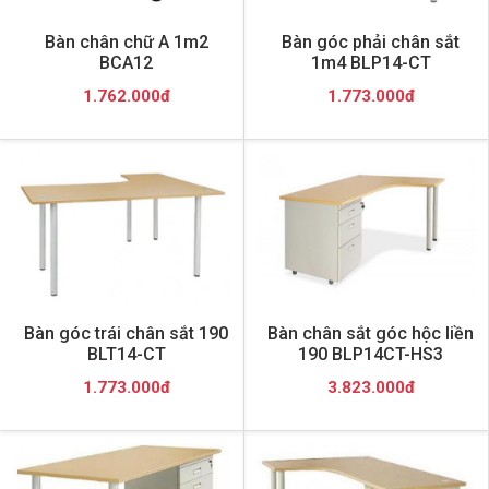
Bàn chân chữ A 1m2
Bàn góc phải chân sắt
BCA12
1m4 BLP14-CT
1.762.000đ
1.773.000đ
Bàn góc trái chân sắt 190
Bàn chân sắt góc hộc liền
BLT14-CT
190 BLP14CT-HS3
1.773.000đ
3.823.000đ