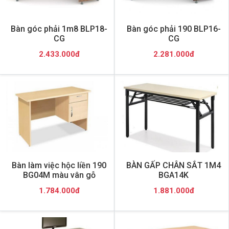
Bàn góc phải 1m8 BLP18-
Bàn góc phải 190 BLP16-
CG
CG
2.433.000đ
2.281.000đ
Bàn làm việc hộc liền 190
BÀN GẤP CHÂN SẮT 1M4
BG04M màu vân gỗ
BGA14K
1.784.000đ
1.881.000đ