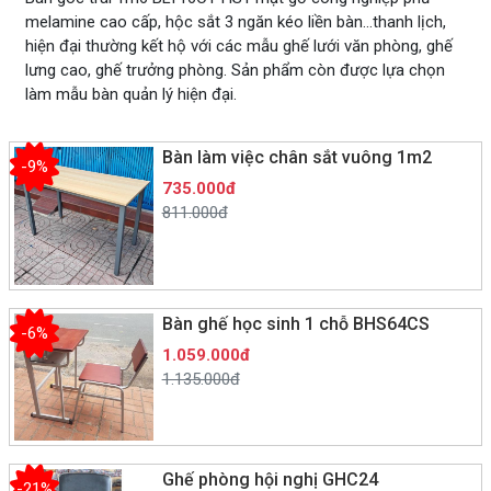
melamine cao cấp, hộc sắt 3 ngăn kéo liền bàn…thanh lịch,
hiện đại thường kết hộ với các mẫu ghế lưới văn phòng, ghế
lưng cao, ghế trưởng phòng. Sản phẩm còn được lựa chọn
làm mẫu bàn quản lý hiện đại.
Bàn làm việc chân sắt vuông 1m2
-9%
735.000đ
811.000đ
Bàn ghế học sinh 1 chỗ BHS64CS
-6%
1.059.000đ
1.135.000đ
Ghế phòng hội nghị GHC24
-21%