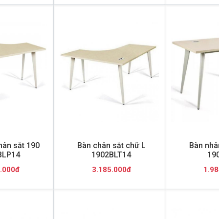
hân sắt 190
Bàn chân sắt chữ L
Bàn nhâ
BLP14
1902BLT14
19
.000đ
3.185.000đ
1.98