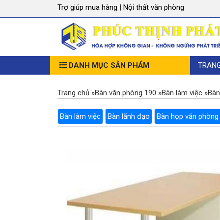
Trợ giúp mua hàng
|
Nội thất văn phòng
DANH MỤC SẢN PHẨM
TRAN
Trang chủ
»
Bàn văn phòng 190
»
Bàn làm việc
»
Bàn
Bàn làm việc
Bàn lãnh đạo
Bàn họp văn phòng