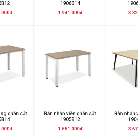
6B12
1906B14
190
.000đ
1.941.000đ
3.32
ng chân sắt
Bàn nhân viên chân sắt
Bàn nhân v
5B14
1905B12
190
.000đ
1.551.000đ
3.67