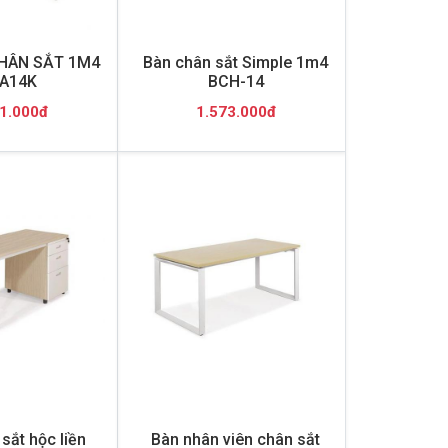
HÂN SẮT 1M4
Bàn chân sắt Simple 1m4
A14K
BCH-14
1.000đ
1.573.000đ
sắt hộc liền
Bàn nhân viên chân sắt