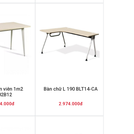
n viên 1m2
Bàn chữ L 190 BLT14-CA
02B12
4.000đ
2.974.000đ