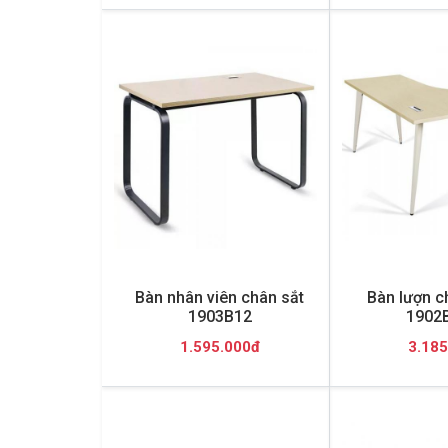
Bàn nhân viên chân sắt
Bàn lượn c
1903B12
1902
1.595.000đ
3.185