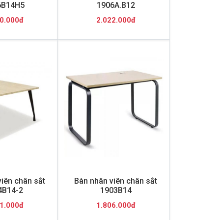
6B14H5
1906A.B12
0.000đ
2.022.000đ
iên chân sắt
Bàn nhân viên chân sắt
4B14-2
1903B14
1.000đ
1.806.000đ