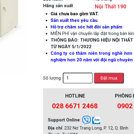
Hãng sản xuất
Nội Thất 190
:
Next
Giá chưa bao gồm VAT.
Sản xuất theo yêu cầu.
Hỗ trợ chăm sóc hết đời sản phẩm
MIỄN PHÍ vận chuyển lắp đặt trong bán kính
THÔNG BÁO: THƯƠNG HIỆU NỘI THẤT
TỪ NGÀY 5/1/2022
Công ty có thâm niên trong nghề hơn 
nghiệm hơn 20 năm với đội ngũ chuyên 
Số lượng:
HOTLINE
PHÒNG 
028 6671 2468
0902
Support Online
:
Địa chỉ
: 232 Nơ Trang Long, P. 12, Q. Bình