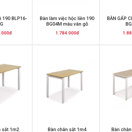
i 190 BLP16-
Bàn làm việc hộc liền 190
BÀN GẤP C
G
BG04M màu vân gỗ
BG
.000đ
1.784.000đ
1.88
 sắt 1m2
Bàn chân sắt 1m4
Bàn chân 