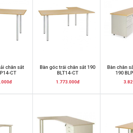
ải chân sắt
Bàn góc trái chân sắt 190
Bàn chân sắ
P14-CT
BLT14-CT
190 BL
.000đ
1.773.000đ
3.82