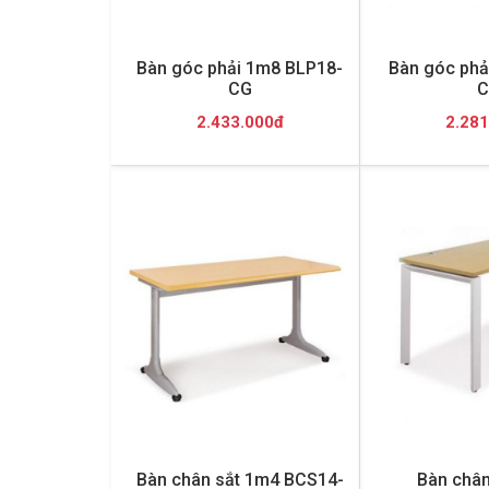
Bàn góc phải 1m8 BLP18-
Bàn góc phả
CG
C
2.433.000đ
2.281
Bàn chân sắt 1m4 BCS14-
Bàn chân