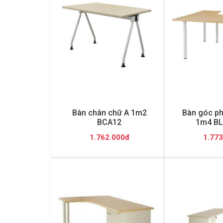
Bàn chân chữ A 1m2
Bàn góc ph
BCA12
1m4 BL
1.762.000đ
1.773