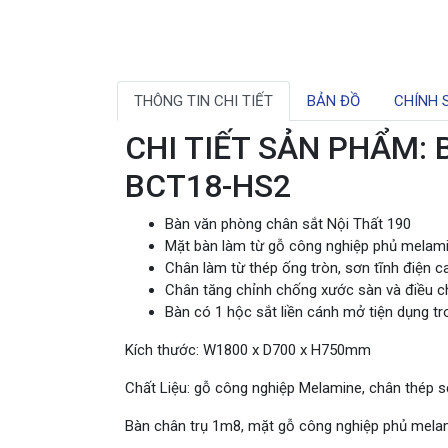
THÔNG TIN CHI TIẾT
BẢN ĐỒ
CHÍNH 
CHI TIẾT SẢN PHẨM: Bà
BCT18-HS2
Bàn văn phòng chân sắt Nội Thất 190
Mặt bàn làm từ gỗ công nghiệp phủ melam
Chân làm từ thép ống tròn, sơn tĩnh điện 
Chân tăng chỉnh chống xước sàn và điều ch
Bàn có 1 hộc sắt liền cánh mở tiện dụng t
Kích thước: W1800 x D700 x H750mm
Chất Liệu: gỗ công nghiệp Melamine, chân thép s
Bàn chân trụ 1m8, mặt gỗ công nghiệp phủ melam