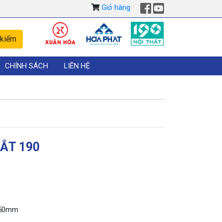
Giỏ hàng
CHÍNH SÁCH
LIÊN HỆ
SẮT 190
750mm