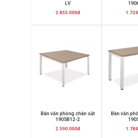
LV
190
2.855.000đ
1.724
Bàn văn phòng chân sắt
Bàn văn phò
1905B12-2
190
2.590.000đ
1.784