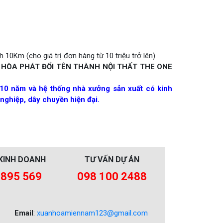
 10Km (cho giá trị đơn hàng từ 10 triệu trở lên).
 HÒA PHÁT ĐỔI TÊN THÀNH NỘI THẤT THE ONE
10 năm và hệ thống nhà xưởng sản xuất có kinh
nghiệp, dây chuyền hiện đại.
KINH DOANH
TƯ VẤN DỰ ÁN
 895 569
098 100 2488
Email
:
xuanhoamiennam123@gmail.com