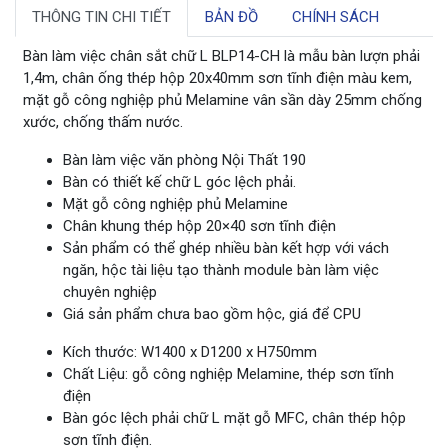
THÔNG TIN CHI TIẾT
BẢN ĐỒ
CHÍNH SÁCH
Bàn làm việc chân sắt chữ L BLP14-CH là mẫu bàn lượn phải
1,4m, chân ống thép hộp 20x40mm sơn tĩnh điện màu kem,
mặt gỗ công nghiệp phủ Melamine vân sần dày 25mm chống
xước, chống thấm nước.
Bàn làm việc văn phòng Nội Thất 190
Bàn có thiết kế chữ L góc lệch phải.
Mặt gỗ công nghiệp phủ Melamine
Chân khung thép hộp 20×40 sơn tĩnh điện
Sản phẩm có thể ghép nhiều bàn kết hợp với vách
ngăn, hộc tài liệu tạo thành module bàn làm việc
chuyên nghiệp
Giá sản phẩm chưa bao gồm hộc, giá để CPU
Kích thước: W1400 x D1200 x H750mm
Chất Liệu: gỗ công nghiệp Melamine, thép sơn tĩnh
điện
Bàn góc lệch phải chữ L mặt gỗ MFC, chân thép hộp
sơn tĩnh điện.