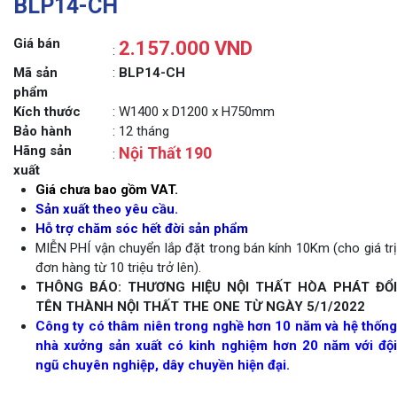
BLP14-CH
Giá bán
2.157.000 VND
:
Mã sản
:
BLP14-CH
phẩm
Kích thước
: W1400 x D1200 x H750mm
Bảo hành
: 12 tháng
Hãng sản
Nội Thất 190
:
xuất
Giá chưa bao gồm VAT.
Sản xuất theo yêu cầu.
Hỗ trợ chăm sóc hết đời sản phẩm
MIỄN PHÍ vận chuyển lắp đặt trong bán kính 10Km (cho giá trị
đơn hàng từ 10 triệu trở lên).
THÔNG BÁO: THƯƠNG HIỆU NỘI THẤT HÒA PHÁT ĐỔI
TÊN THÀNH NỘI THẤT THE ONE TỪ NGÀY 5/1/2022
Công ty có thâm niên trong nghề hơn 10 năm và hệ thống
nhà xưởng sản xuất có kinh nghiệm hơn 20 năm với đội
ngũ chuyên nghiệp, dây chuyền hiện đại.