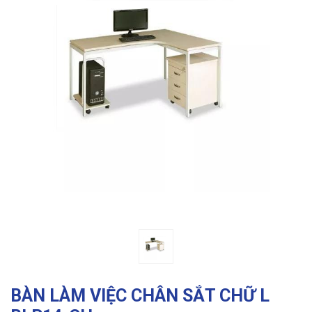
Previous
Ne
BÀN LÀM VIỆC CHÂN SẮT CHỮ L