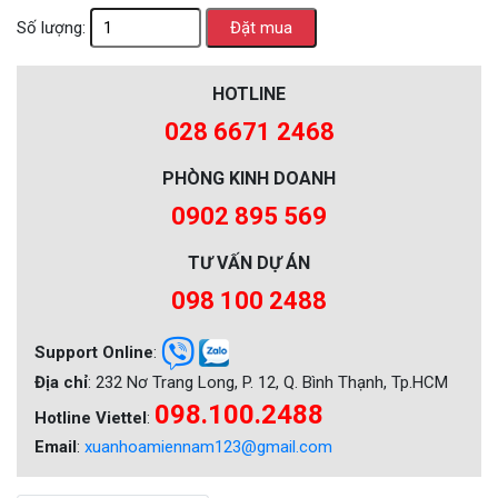
Số lượng:
HOTLINE
028 6671 2468
PHÒNG KINH DOANH
0902 895 569
TƯ VẤN DỰ ÁN
098 100 2488
Support Online
:
Địa chỉ
: 232 Nơ Trang Long, P. 12, Q. Bình Thạnh, Tp.HCM
098.100.2488
Hotline Viettel
:
Email
:
xuanhoamiennam123@gmail.com