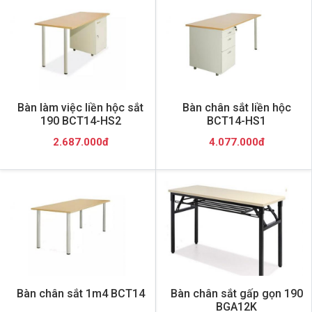
Bàn làm việc liền hộc sắt
Bàn chân sắt liền hộc
190 BCT14-HS2
BCT14-HS1
2.687.000đ
4.077.000đ
Bàn chân sắt 1m4 BCT14
Bàn chân sắt gấp gọn 190
BGA12K