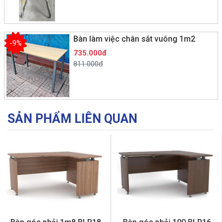
Bàn làm việc chân sắt vuông 1m2
-9%
735.000đ
811.000đ
SẢN PHẨM LIÊN QUAN