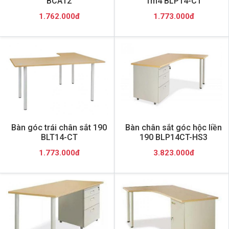
BCA12
1m4 BLP14-CT
1.762.000đ
1.773.000đ
Bàn góc trái chân sắt 190
Bàn chân sắt góc hộc liền
BLT14-CT
190 BLP14CT-HS3
1.773.000đ
3.823.000đ