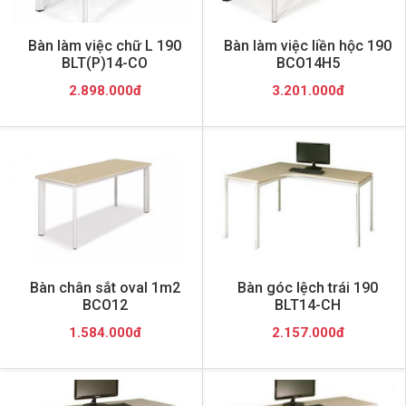
Bàn làm việc chữ L 190
Bàn làm việc liền hộc 190
BLT(P)14-CO
BCO14H5
2.898.000đ
3.201.000đ
Bàn chân sắt oval 1m2
Bàn góc lệch trái 190
BCO12
BLT14-CH
1.584.000đ
2.157.000đ