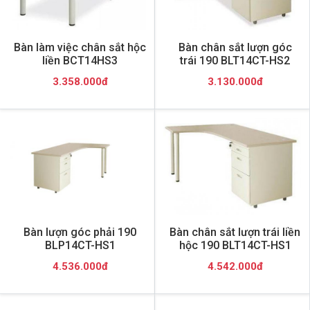
Bàn làm việc chân sắt hộc
Bàn chân sắt lượn góc
liền BCT14HS3
trái 190 BLT14CT-HS2
3.358.000đ
3.130.000đ
Bàn lượn góc phải 190
Bàn chân sắt lượn trái liền
BLP14CT-HS1
hộc 190 BLT14CT-HS1
4.536.000đ
4.542.000đ